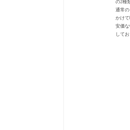
の2種
通常の
かけて
安価な
してお