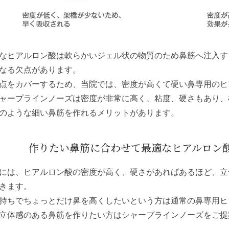
なヒアルロン酸は軟らかいジェル状の物質のため鼻筋へ注入す
なる欠点があります。
点をカバーするため、当院では、密度が高くて硬い鼻専用のヒ
ャープラインノーズ
は密度が非常に高く、粘度、硬さもあり、
のような細い鼻筋を作れるメリットがあります。
作りたい鼻筋に合わせて最適なヒアルロン
には、ヒアルロン酸の密度が高く、硬さがあればあるほど、立
きます。
持ちでちょっとだけ鼻を高くしたいという方は通常の鼻専用ヒ
立体感のある鼻筋を作りたい方は
シャープラインノーズ
をご提