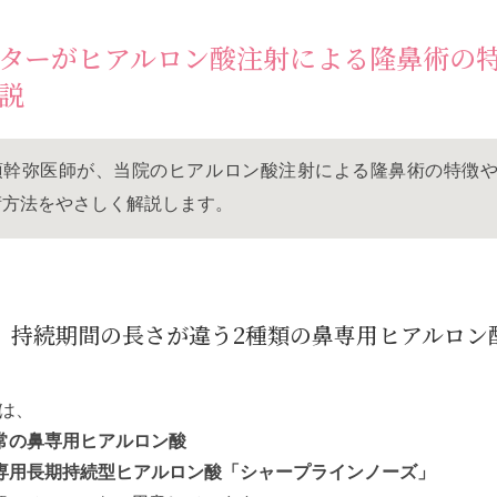
ターがヒアルロン酸注射による隆鼻術の
説
須幹弥医師が、当院のヒアルロン酸注射による隆鼻術の特徴
術方法をやさしく解説します。
持続期間の長さが違う2種類の鼻専用ヒアルロン
は、
常の鼻専用ヒアルロン酸
専用長期持続型ヒアルロン酸「
シャープラインノーズ
」