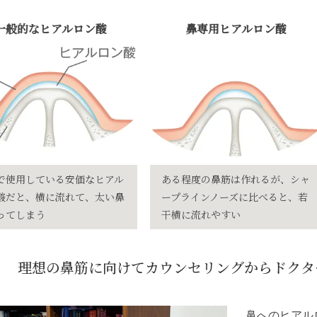
一般的なヒアルロン酸
鼻専用ヒアルロン酸
で使用している安価なヒアル
ある程度の鼻筋は作れるが、
シャ
酸だと、横に流れて、太い鼻
ープラインノーズ
に比べると、若
ってしまう
干横に流れやすい
理想の鼻筋に向けてカウンセリングからドクタ
鼻へのヒアル