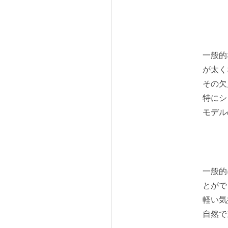
一般的
が太く
その欠
特に
シ
モデル
一般的
とがで
軽い気
自然で