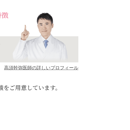
特徴
や
高須幹弥医師の詳しいプロフィール
酸をご用意しています。