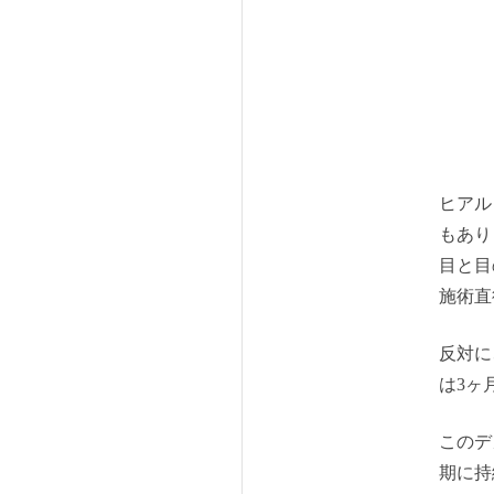
ヒアル
もあり
目と目
施術直
反対に
は3ヶ
このデ
期に持