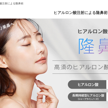
酸注射による隆鼻術
ヒアルロン酸注射による隆鼻術