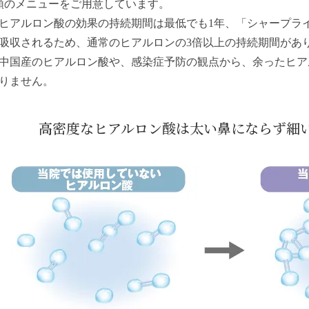
類のメニューをご用意しています。
ヒアルロン酸の効果の持続期間は最低でも1年、「
シャープラ
吸収されるため、通常のヒアルロンの3倍以上の持続期間があり
中国産のヒアルロン酸や、感染症予防の観点から、余ったヒア
りません。
高密度なヒアルロン酸は太い鼻にならず細