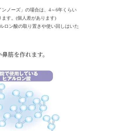
インノーズ
」の場合は、4～6年くらい
ます。(個人差があります)
ルロン酸の取り置きや使い回しはいた
い鼻筋を作れます。