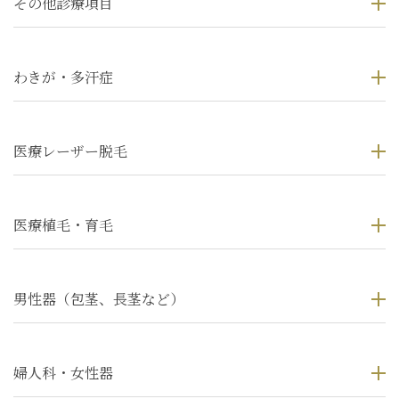
その他診療項目
わきが・多汗症
医療レーザー脱毛
医療植毛・育毛
男性器（包茎、長茎など）
婦人科・女性器