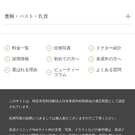
豊胸・バスト・乳首
料金一覧
症例写真
ドクター紹介
採用情報
初めての方へ
未成年の方へ
選ばれる理由
ビューティー
よくある質問
コラム
このサイトは、特定非営利活動法人日本美容外科医師会の適正医院として認定
されています。
症例写真の効果につきましては個人差がございますのでご了承ください。
高須クリニックWebサイト内の文章、写真、イラストなどの著作権は、高須ク