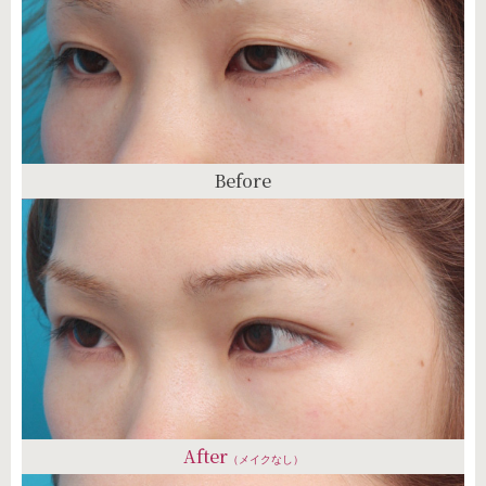
Before
After
（メイクなし）