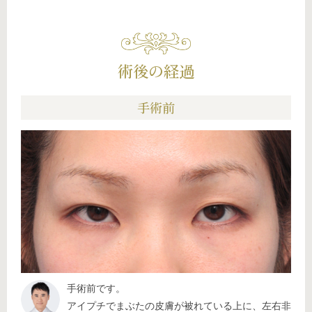
術後の経過
手術前
手術前です。
アイプチでまぶたの皮膚が被れている上に、左右非