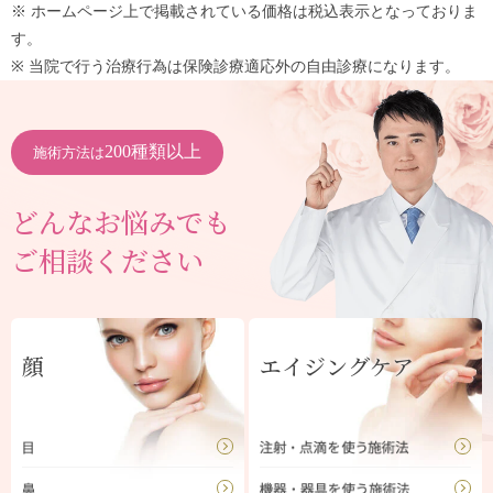
※ ホームページ上で掲載されている価格は税込表示となっておりま
す。
※ 当院で行う治療行為は保険診療適応外の自由診療になります。
200種類以上
施術方法は
どんなお悩みでも
ご相談ください
顔
エイジングケア