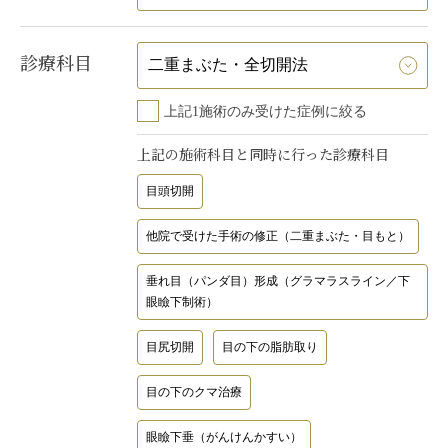
診療科目
上記1施術のみ受けた症例に絞る
上記の施術科目と同時に行った診療科目
目頭切開
他院で受けた手術の修正（二重まぶた・目もと）
垂れ目（パンダ目）形成（グラマラスライン／下
眼瞼下制術）
目尻切開
目の下の脂肪取り
目の下のクマ治療
眼瞼下垂（がんけんかすい）