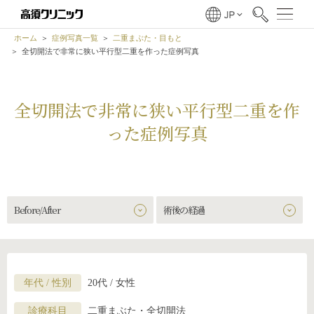
ホーム
症例写真一覧
二重まぶた・目もと
全切開法で非常に狭い平行型二重を作った症例写真
全切開法で非常に狭い平行型二重を作
った症例写真
Before/After
術後の経過
年代 / 性別
20代 / 女性
診療科目
二重まぶた・全切開法