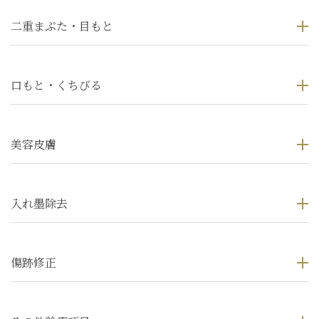
二重まぶた・目もと
口もと・くちびる
美容皮膚
入れ墨除去
傷跡修正