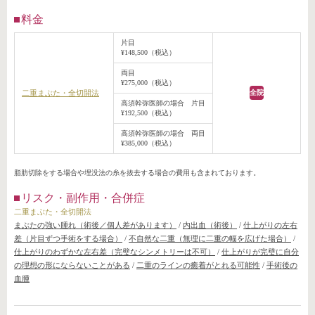
料金
片目
¥148,500（税込）
両目
¥275,000（税込）
二重まぶた・全切開法
全院
高須幹弥医師の場合 片目
¥192,500（税込）
高須幹弥医師の場合 両目
¥385,000（税込）
脂肪切除をする場合や埋没法の糸を抜去する場合の費用も含まれております。
リスク・副作用・合併症
二重まぶた・全切開法
まぶたの強い腫れ（術後／個人差があります）
/
内出血（術後）
/
仕上がりの左右
差（片目ずつ手術をする場合）
/
不自然な二重（無理に二重の幅を広げた場合）
/
仕上がりのわずかな左右差（完璧なシンメトリーは不可）
/
仕上がりが完璧に自分
の理想の形にならないことがある
/
二重のラインの癒着がとれる可能性
/
手術後の
血腫