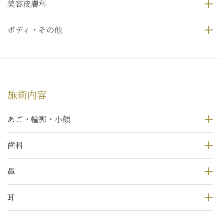
美容皮膚科
ボディ・その他
施術内容
あご・輪郭・小顔
歯科
鼻
耳