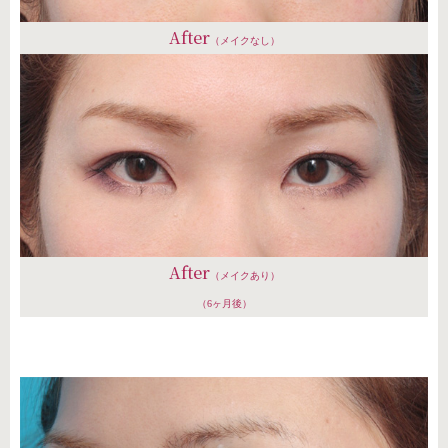
After
（メイクなし）
After
（メイクあり）
（6ヶ月後）