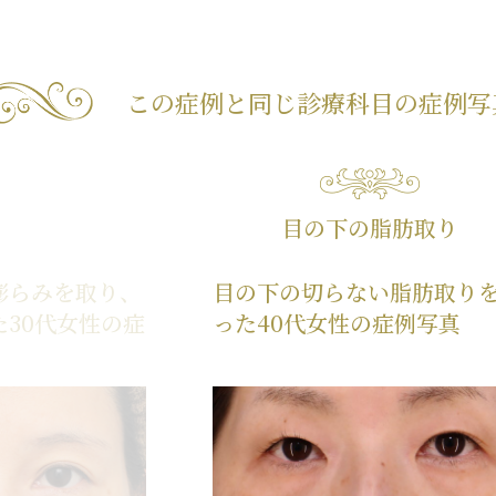
この症例と同じ診療科目の
症例写
目の下の脂肪取り
膨らみを取り、
目の下の切らない脂肪取り
30代女性の症
った40代女性の症例写真