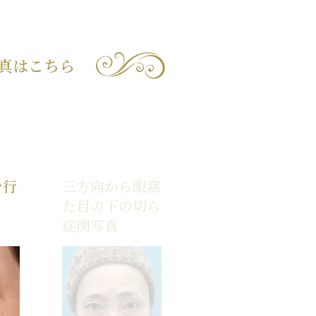
真はこちら
を行
三方向から眼窩内脂肪を除去し
た目の下の切らない脂肪取りの
症例写真