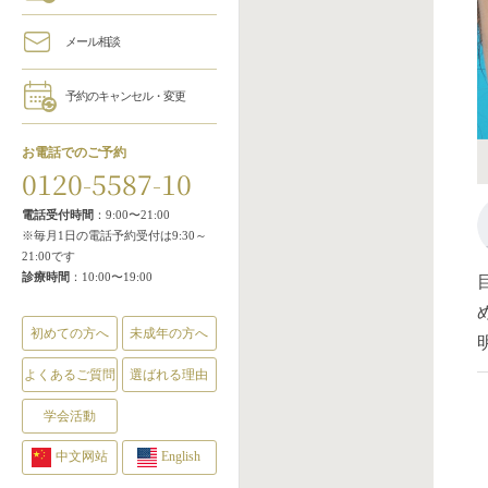
メール相談
予約のキャンセル・変更
お電話でのご予約
0120-5587-10
電話受付時間
：9:00〜21:00
※毎月1日の電話予約受付は9:30～
21:00です
診療時間
：10:00〜19:00
初めての方へ
未成年の方へ
よくあるご質問
選ばれる理由
学会活動
中文网站
English