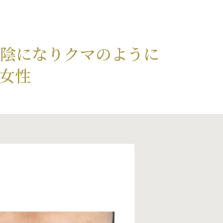
が陰になりクマのように
代女性