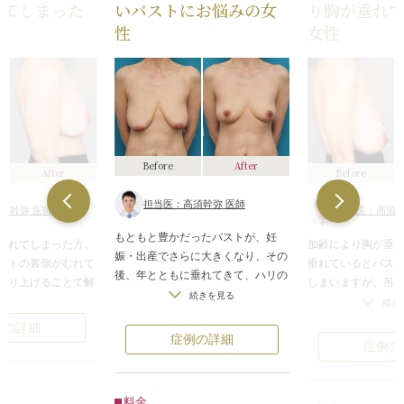
れてしまった
いバストにお悩みの女
り胸が垂れ
性
女性
Before
After
After
Before
担当医：高須幹弥 医師
須幹弥 医師
担当医：高須幹
もともと豊かだったバストが、妊
垂れてしまった方。
加齢により胸が垂
娠・出産でさらに大きくなり、その
ストの裏側がむれて
垂れているとバス
後、年とともに垂れてきて、ハリの
吊り上げることで解
しまいますが、吊
ないバストになってしまった方で
続きを見る
た見た目にも軽やか
消されます。また
続き
す。
のシルエットに張り
になり、胸もとの
例の詳細
ボリュームはそのままに、垂れだけ
。
も出てきました。
症例の詳細
症例の
を改善。垂れを取り除いたことで乳
輪の位置も上がりました。乳首や乳
輪の形も同時に整えたので、より美
料金