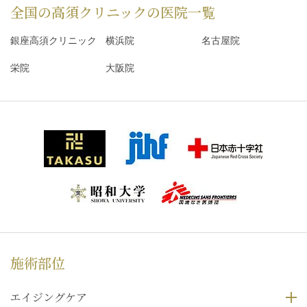
全国の高須クリニックの
医院一覧
銀座高須クリニック
横浜院
名古屋院
栄院
大阪院
施術部位
エイジングケア