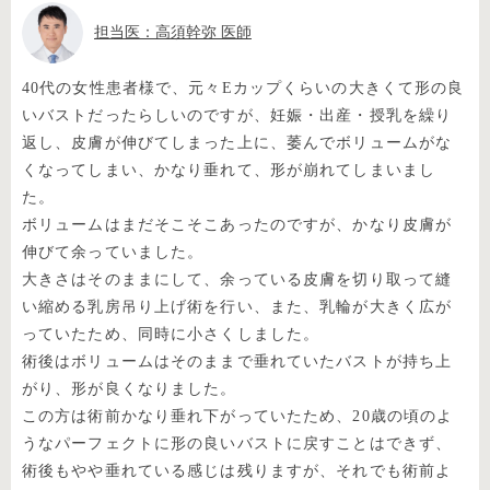
担当医：高須幹弥 医師
40代の女性患者様で、元々Eカップくらいの大きくて形の良
いバストだったらしいのですが、妊娠・出産・授乳を繰り
返し、皮膚が伸びてしまった上に、萎んでボリュームがな
くなってしまい、かなり垂れて、形が崩れてしまいまし
た。
ボリュームはまだそこそこあったのですが、かなり皮膚が
伸びて余っていました。
大きさはそのままにして、余っている皮膚を切り取って縫
い縮める乳房吊り上げ術を行い、また、乳輪が大きく広が
っていたため、同時に小さくしました。
術後はボリュームはそのままで垂れていたバストが持ち上
がり、形が良くなりました。
この方は術前かなり垂れ下がっていたため、20歳の頃のよ
うなパーフェクトに形の良いバストに戻すことはできず、
術後もやや垂れている感じは残りますが、それでも術前よ