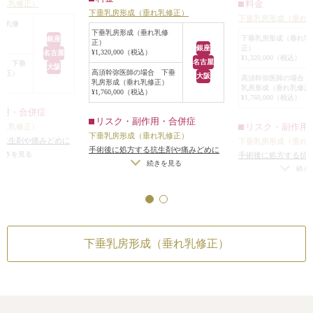
しく。もっとハリを出したいという
料金
垂れ乳修正）
下垂乳房形成（垂れ乳修正）
場合は、脂肪注入などをすることも
下垂乳房形成（垂れ
れ乳修
ご検討ください。垂れを改善したう
下垂乳房形成（垂れ乳修
下垂乳房形成（垂れ乳
銀座
正）
）
えで豊胸術をすると、とてもきれい
正）
銀座
¥1,320,000（税込）
名古屋
¥1,320,000（税込）
な仕上がりになります。
名古屋
合 下垂
大阪
高須幹弥医師の場合 下垂
修正）
下垂乳房形成は乳腺に影響しない手
大阪
高須幹弥医師の場合 
乳房形成（垂れ乳修正）
）
乳房形成（垂れ乳修正
術なので、これから出産、授乳を考
¥1,760,000（税込）
¥1,760,000（税込）
えている方でも安心して受けていた
作用・合併症
だけます。
リスク・副作用・合併症
リスク・副作用
垂れ乳修正）
下垂乳房形成（垂れ乳修正）
る抗生剤や痛みどめに
下垂乳房形成（垂れ
手術後に処方する抗生剤や痛みどめに
症状
/
仕上がりのわず
続きを見る
手術後に処方する抗
よるアレルギー症状
/
仕上がりのわず
続きを見る
璧なシンメトリーは不
よるアレルギー症状
続き
かな左右差（完璧なシンメトリーは不
性瘢痕やケロイドに
かな左右差（完璧な
可）
/
傷跡が肥厚性瘢痕やケロイドに
後の血腫
可）
/
傷跡が肥厚性
なる可能性
/
手術後の血腫
なる可能性
/
手術後
下垂乳房形成（垂れ乳修正）