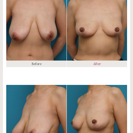
Before
After