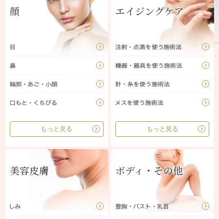
顔
エイジングケア
もっと見る
もっと見る
美容皮膚
ボディ・その他