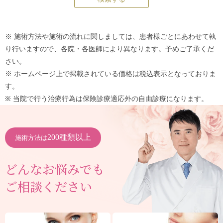
※ 施術方法や施術の流れに関しましては、患者様ごとにあわせて執
り行いますので、各院・各医師により異なります。予めご了承くだ
さい。
※ ホームページ上で掲載されている価格は税込表示となっておりま
す。
※ 当院で行う治療行為は保険診療適応外の自由診療になります。
200種類以上
施術方法は
どんなお悩みでも
ご相談ください