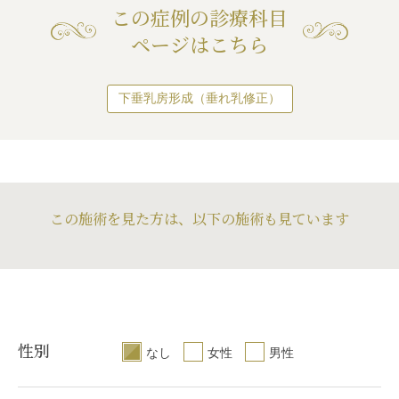
この症例の診療科目
ページはこちら
下垂乳房形成（垂れ乳修正）
この施術を見た方は、以下の施術も見ています
性別
なし
女性
男性