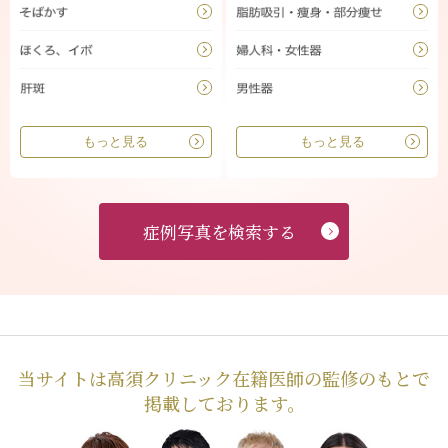
もっと見る
もっと見る
症例写真を検索する
当サイトは高須クリニック在籍医師の監修のもとで
掲載しております。