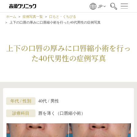
ホーム
症例写真一覧
口もと・くちびる
上下の口唇の厚みに口唇縮小術を行った40代男性の症例写真
上下の口唇の厚みに口唇縮小術を行っ
た40代男性の症例写真
年代 / 性別
40代 / 男性
診療科目
唇を薄く（口唇縮小術）