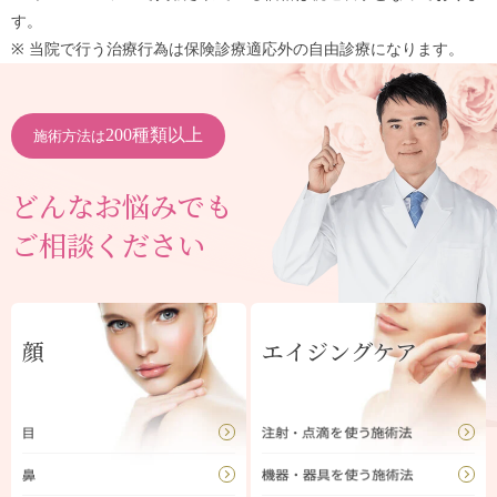
す。
※ 当院で行う治療行為は保険診療適応外の自由診療になります。
200種類以上
施術方法は
どんなお悩みでも
ご相談ください
顔
エイジングケア