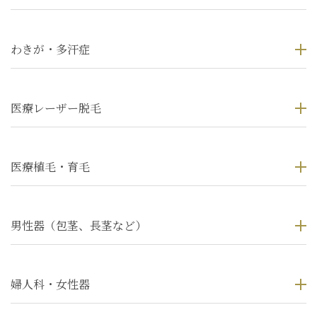
わきが・多汗症
医療レーザー脱毛
医療植毛・育毛
男性器（包茎、長茎など）
婦人科・女性器