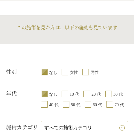
この施術を見た方は、以下の施術も見ています
性別
なし
女性
男性
年代
なし
10 代
20 代
30 代
40 代
50 代
60 代
70 代
施術カテゴリ