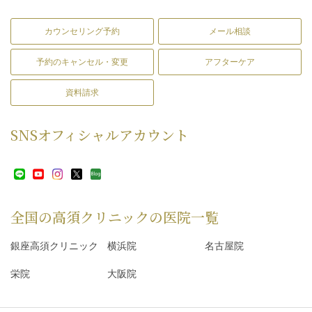
カウンセリング予約
メール相談
予約のキャンセル・変更
アフターケア
資料請求
SNS
オフィシャルアカウント
全国の高須クリニックの
医院一覧
銀座高須クリニック
横浜院
名古屋院
栄院
大阪院