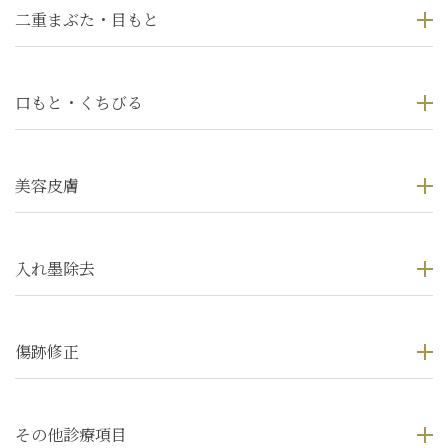
二重まぶた・目もと
口もと・くちびる
美容皮膚
入れ墨除去
傷跡修正
その他診療項目