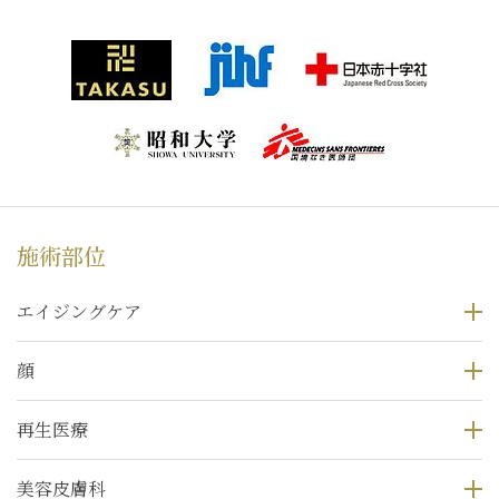
施術部位
エイジングケア
顔
再生医療
美容皮膚科