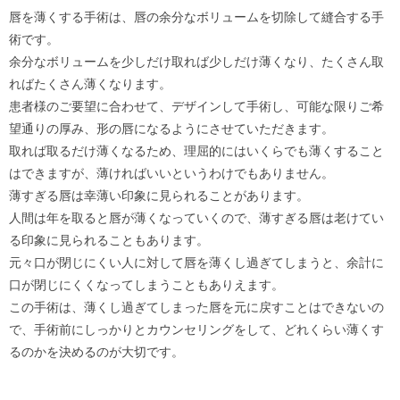
唇を薄くする手術は、唇の余分なボリュームを切除して縫合する手
術です。
余分なボリュームを少しだけ取れば少しだけ薄くなり、たくさん取
ればたくさん薄くなります。
患者様のご要望に合わせて、デザインして手術し、可能な限りご希
望通りの厚み、形の唇になるようにさせていただきます。
取れば取るだけ薄くなるため、理屈的にはいくらでも薄くすること
はできますが、薄ければいいというわけでもありません。
薄すぎる唇は幸薄い印象に見られることがあります。
人間は年を取ると唇が薄くなっていくので、薄すぎる唇は老けてい
る印象に見られることもあります。
元々口が閉じにくい人に対して唇を薄くし過ぎてしまうと、余計に
口が閉じにくくなってしまうこともありえます。
この手術は、薄くし過ぎてしまった唇を元に戻すことはできないの
で、手術前にしっかりとカウンセリングをして、どれくらい薄くす
るのかを決めるのが大切です。