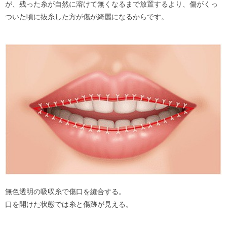
が、残った糸が自然に溶けて無くなるまで放置するより、傷がくっ
ついた頃に抜糸した方が傷が綺麗になるからです。
無色透明の吸収糸で傷口を縫合する。
口を開けた状態では糸と傷跡が見える。