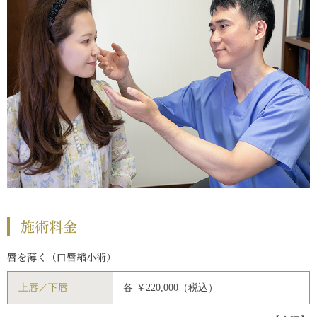
施術料金
唇を薄く（口唇縮小術）
上唇／下唇
各 ￥220,000（税込）