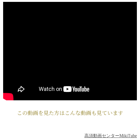
この動画を見た方はこんな動画も見ています
高須動画センターMikiTube