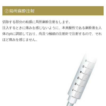
②局所麻酔注射
切除する部分の粘膜に局所麻酔注射をします。
注入するときに痛みを感じないように、本来酸性である麻酔液を人
体のphに調節しており、尚且つ極細の注射針で注射するので、それ
ほど痛みを感じません。