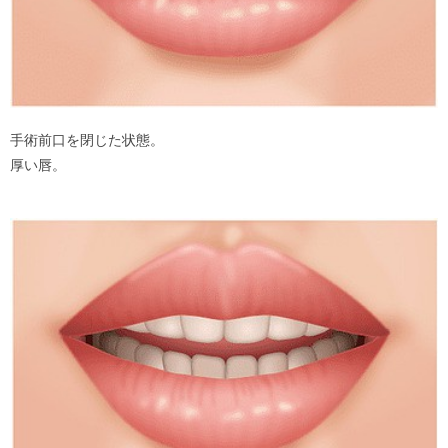
手術前口を閉じた状態。
厚い唇。