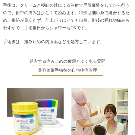
手術は、クリームと極細の針による注射で局所麻酔をしてから行う
ので、術中の痛みは少なくて済みます。特殊は細い糸で縫合するた
め、傷跡が目立たず、仕上がりはとても自然。術後の腫れや痛みも
わずかで、手術当日からシャワーもOKです。
手術後は、痛み止めの内服薬などを処方しています。
処方する痛み止めの種類とよくある質問
美容整形手術後の自宅疼痛管理