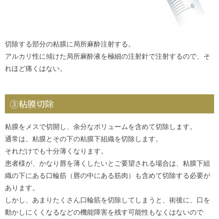
切除する部分の粘膜に局所麻酔注射する。
アルカリ性に傾けた局所麻酔液を極細の注射針で注射するので、そ
れほど痛くはない。
③粘膜切除
粘膜をメスで切開し、余分なボリュームを含めて切除します。
通常は、粘膜とその下の粘膜下組織を切除します。
それだけでも十分薄くなります。
患者様が、かなり唇を薄くしたいとご要望される場合は、粘膜下組
織の下にある口輪筋（唇の中にある筋肉）も含めて切除する必要が
あります。
しかし、あまりたくさん口輪筋を切除してしまうと、術後に、口を
動かしにくくなるなどの機能障害を残す可能性もなくはないので