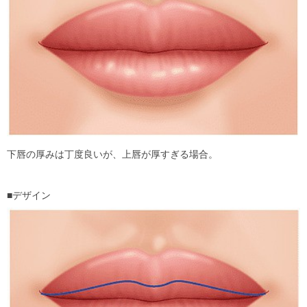
下唇の厚みは丁度良いが、上唇が厚すぎる場合。
■デザイン