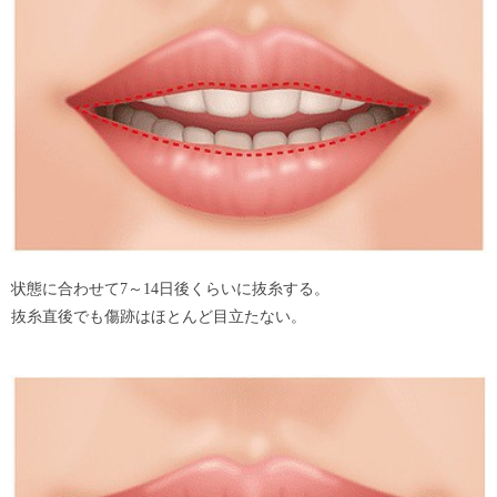
状態に合わせて7～14日後くらいに抜糸する。
抜糸直後でも傷跡はほとんど目立たない。