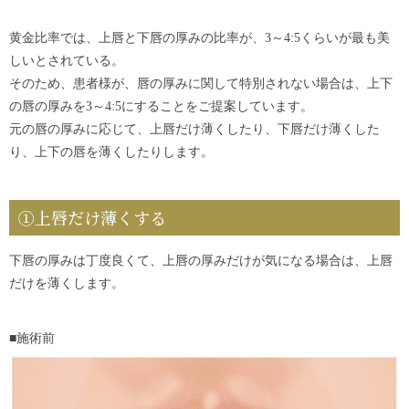
黄金比率では、上唇と下唇の厚みの比率が、3～4:5くらいが最も美
しいとされている。
そのため、患者様が、唇の厚みに関して特別されない場合は、上下
の唇の厚みを3～4:5にすることをご提案しています。
元の唇の厚みに応じて、上唇だけ薄くしたり、下唇だけ薄くした
り、上下の唇を薄くしたりします。
①上唇だけ薄くする
下唇の厚みは丁度良くて、上唇の厚みだけが気になる場合は、上唇
だけを薄くします。
■施術前