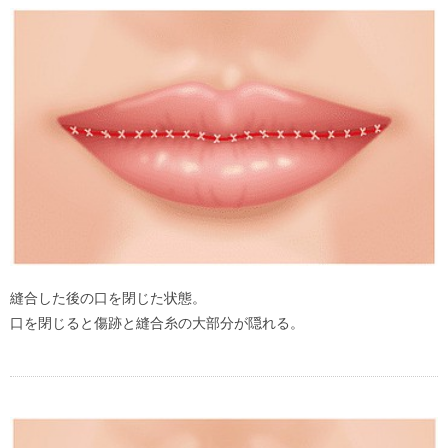
縫合した後の口を閉じた状態。
口を閉じると傷跡と縫合糸の大部分が隠れる。