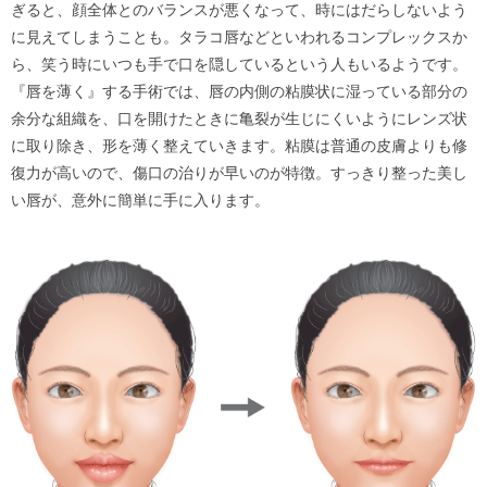
ぎると、顔全体とのバランスが悪くなって、時にはだらしないよう
に見えてしまうことも。タラコ唇などといわれるコンプレックスか
ら、笑う時にいつも手で口を隠しているという人もいるようです。
『唇を薄く』する手術では、唇の内側の粘膜状に湿っている部分の
余分な組織を、口を開けたときに亀裂が生じにくいようにレンズ状
に取り除き、形を薄く整えていきます。粘膜は普通の皮膚よりも修
復力が高いので、傷口の治りが早いのが特徴。すっきり整った美し
い唇が、意外に簡単に手に入ります。