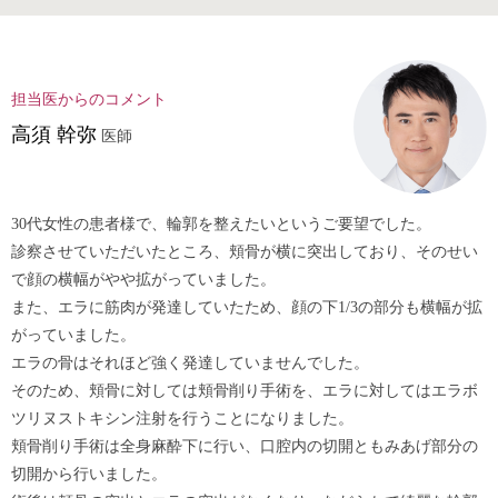
担当医からのコメント
⾼須 幹弥
医師
30代女性の患者様で、輪郭を整えたいというご要望でした。
診察させていただいたところ、頬骨が横に突出しており、そのせい
で顔の横幅がやや拡がっていました。
また、エラに筋肉が発達していたため、顔の下1/3の部分も横幅が拡
がっていました。
エラの骨はそれほど強く発達していませんでした。
そのため、頬骨に対しては頬骨削り手術を、エラに対してはエラボ
ツリヌストキシン注射を行うことになりました。
頬骨削り手術は全身麻酔下に行い、口腔内の切開ともみあげ部分の
切開から行いました。