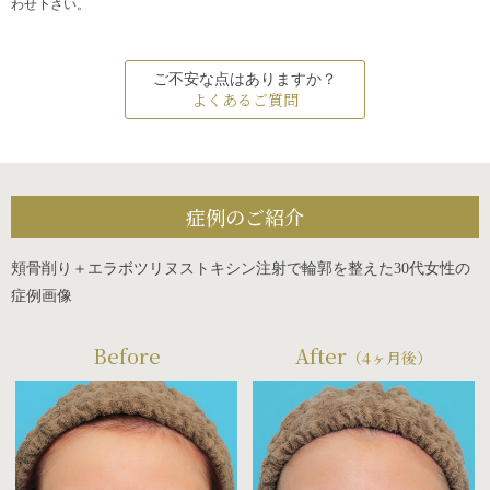
わせ下さい。
ご不安な点はありますか？
よくあるご質問
症例のご紹介
頬骨削り＋エラボツリヌストキシン注射で輪郭を整えた30代女性の
症例画像
Before
After
（4ヶ月後）