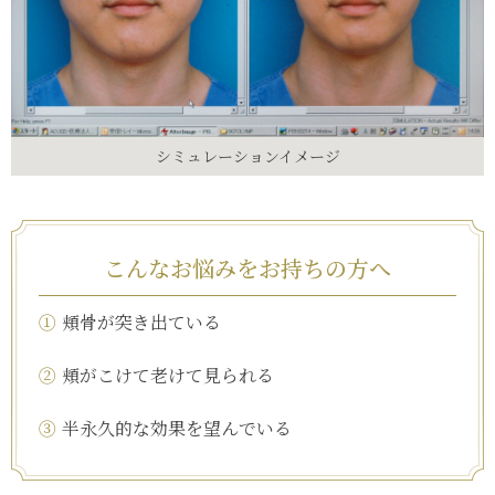
シミュレーションイメージ
こんなお悩みをお持ちの方へ
①
頬骨が突き出ている
②
頬がこけて老けて見られる
③
半永久的な効果を望んでいる