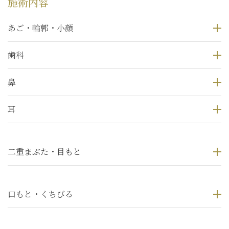
施術内容
あご・輪郭・小顔
歯科
鼻
耳
二重まぶた・目もと
口もと・くちびる