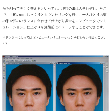
頬を削って美しく整えるといっても、理想の形は人それぞれ。そこ
で、手術の前にじっくりとカウンセリングを行い、一人ひとりの頬
の形や顔のバランスに合わせて仕上がり具合をコンピュータでシミ
ュレーション。仕上がりを施術前にイメージすることができます。
※ドクターによってはコンピュータシミュレーションを行わない場合もござい
ます。