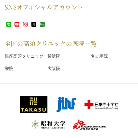
SNS
オフィシャルアカウント
全国の高須クリニックの
医院一覧
銀座高須クリニック
横浜院
名古屋院
栄院
大阪院