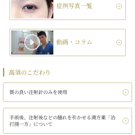
症例写真一覧
動画・コラム
高須のこだわり
質の良い注射針のみを使用
手術後、注射後などの腫れを引かせる漢方薬「治
打撲一方」について