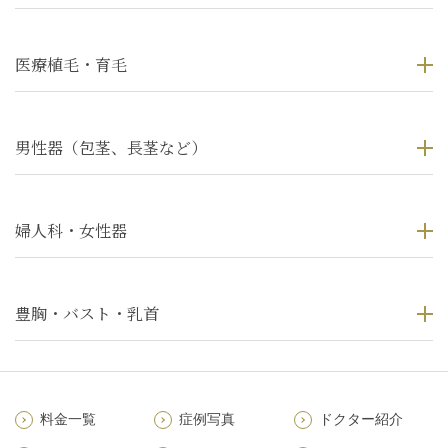
医療植毛・育毛
男性器（包茎、長茎など）
婦人科・女性器
豊胸・バスト・乳首
料金一覧
症例写真
ドクター紹介