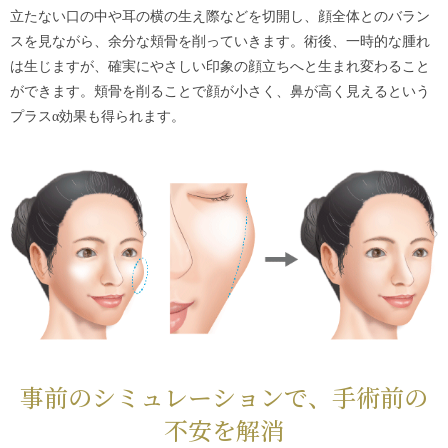
立たない口の中や耳の横の生え際などを切開し、顔全体とのバラン
スを見ながら、余分な頬骨を削っていきます。術後、一時的な腫れ
は生じますが、確実にやさしい印象の顔立ちへと生まれ変わること
ができます。頬骨を削ることで顔が小さく、鼻が高く見えるという
プラスα効果も得られます。
事前のシミュレーションで、手術前の
不安を解消