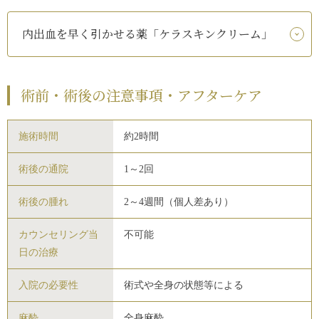
内出血を早く引かせる薬「ケラスキンクリーム」
術前・術後の注意事項・アフターケア
施術時間
約2時間
術後の通院
1～2回
術後の腫れ
2～4週間（個人差あり）
カウンセリング当
不可能
日の治療
入院の必要性
術式や全身の状態等による
麻酔
全身麻酔