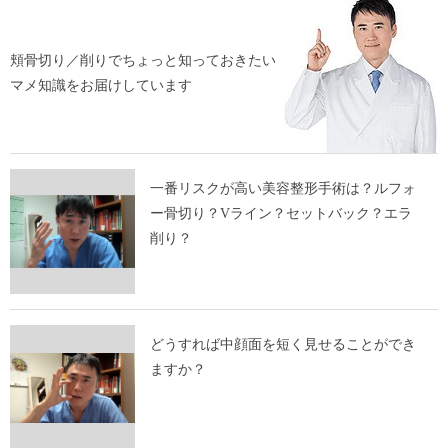
頬骨切り／削りでちょっと知っておきたい
マメ知識をお届けしています
一番リスクが高い美容整形手術は？ルフォ
ー骨切り？Vライン？セットバック？エラ
削り？
どうすれば中顔面を短く見せることができ
ますか？