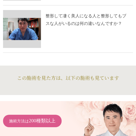
整形して凄く美人になる人と整形してもブ
スな人がいるのは何の違いなんですか？
この施術を見た方は、以下の施術も見ています
200種類以上
施術方法は