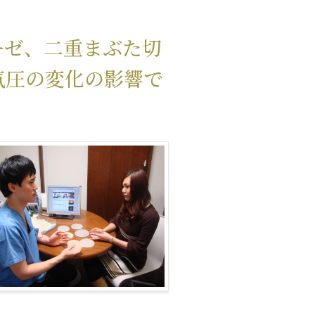
ーゼ、二重まぶた切
気圧の変化の影響で