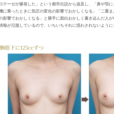
ロテーゼが爆発した」という都市伝説から波及し、「鼻や顎に
機に乗ったときに気圧の変化の影響でおかしくなる」「二重ま
の影響でおかしくなる」と勝手に面白おかしく書き込んだ人が
情報が氾濫しているので、いちいちそれに惑わされないように
胸筋下に125ccずつ