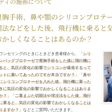
ディの施術について
豊胸手術、鼻や顎のシリコンプロテ
開法などをした後、飛行機に乗ると
おかしくなることはあるのか？
ウンセリングのときにときどき患者様から、「
シリ
ンバッグプロテーゼで豊胸手術をした後に飛行機に
ると、気圧の変化の影響でシリコンが爆発するって
ットに書いてあったのですが本当ですか？
」「
鼻や
にシリコンプロテーゼを入れた後、飛行機に乗った
きに気圧の変化の影響でおかしくなることはありま
か？
」「
二重まぶた切開法や埋没法をした後、飛行
に乗ると、気圧の変化の影響でおかしくなることは
りますか？
」などとご質問いただきます。