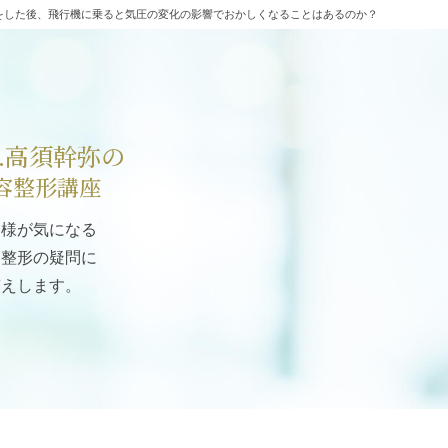
をした後、飛行機に乗ると気圧の変化の影響でおかしくなることはあるのか？
r.高須幹弥の
容整形講座
客様が気になる
容整形の疑問に
答えします。