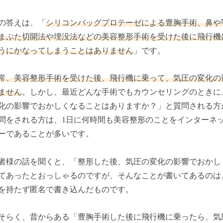
の答えは、「
シリコンバッグプロテーゼによる豊胸手術、鼻や
まぶた切開法や埋没法などの美容整形手術を受けた後に飛行機
うにかなってしまうことはありません
」です。
常、美容整形手術を受けた後、飛行機に乗って、気圧の変化の
ません
。しかし、最近どんな手術でもカウンセリングのときに
化の影響でおかしくなることはありますか？」と質問される方
問をされる方は、1日に何時間も美容整形のことをインターネ
ーであることが多いです。
者様の話を聞くと、「整形した後、気圧の変化の影響でおかし
てあったとおっしゃるのですが、そんなことが書いてあるのは
を持たず匿名で書き込んだものです。
そらく、昔からある「豊胸手術した後に飛行機に乗ったら、気