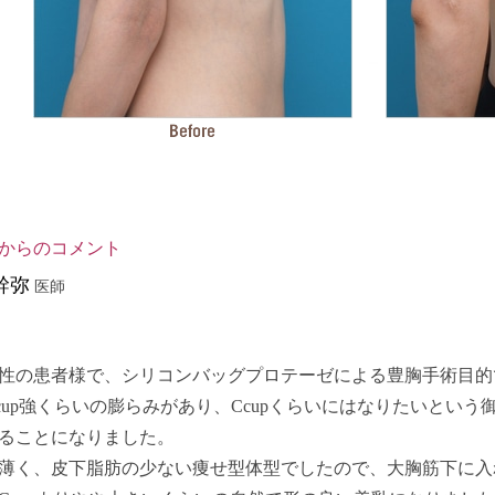
からのコメント
幹弥
医師
女性の患者様で、シリコンバッグプロテーゼによる豊胸手術目
cup強くらいの膨らみがあり、Ccupくらいにはなりたいという御
ることになりました。
薄く、皮下脂肪の少ない痩せ型体型でしたので、大胸筋下に入