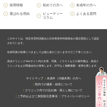
採用情報
初めての方へ
未成年の方へ
選ばれる理由
ビューティー
よくある質問
コラム
このサイトは、特定非営利活動法人日本美容外科医師会の適正医院として認定
されています。
症例写真の効果につきましては個人差がございますのでご了承ください。
高須クリニックWebサイト内の文章、写真、イラストなどの著作権は、高須ク
リニックおよび関連会社が保有します。許可なく無断複製・使用を禁じます。
サイトマップ
未成年（18歳未満）の方へ
院内での撮影・録音について
クリニック内での忘れ物・落とし物について
ご予約およびご来院前注意事項
プライバシーポリシー