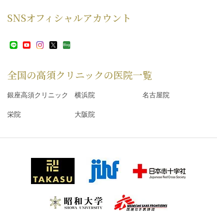
SNS
オフィシャルアカウント
全国の高須クリニックの
医院一覧
銀座高須クリニック
横浜院
名古屋院
栄院
大阪院