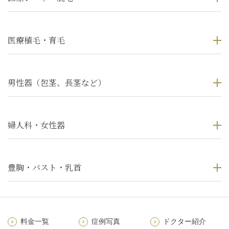
医療植毛・育毛
男性器（包茎、長茎など）
婦人科・女性器
豊胸・バスト・乳首
料金一覧
症例写真
ドクター紹介