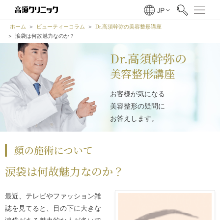
ホーム
ビューティーコラム
Dr.高須幹弥の美容整形講座
涙袋は何故魅力なのか？
Dr.高須幹弥の
美容整形講座
お客様が気になる
美容整形の疑問に
お答えします。
顔の施術について
涙袋は何故魅力なのか？
最近、テレビやファッション雑
誌を見てると、目の下に大きな