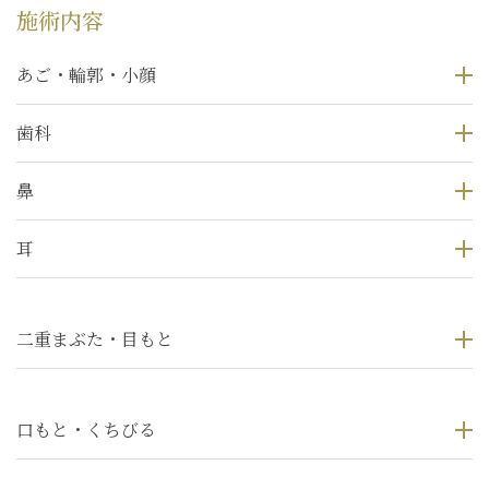
施術内容
あご・輪郭・小顔
歯科
鼻
耳
二重まぶた・目もと
口もと・くちびる