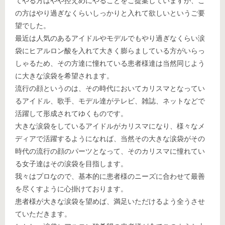
てやる方はやや控えめにやることをご提案していますが、こ
の方はやり過ぎなくらいしっかりと入れて欲しいというご要
望でした。
最近は人気のあるアイドルやモデルでもやり過ぎなくらい涙
袋にヒアルロン酸を入れて大きく膨らましている方がいらっ
しゃるため、その方達に憧れている患者様達は当然同じよう
に大きな涙袋を希望されます。
流行の顔というのは、その時代においてカリスマとなってい
るアイドル、歌手、モデル達がテレビ、雑誌、ネットなどで
活躍して形成されてゆくものです。
大きな涙袋をしているアイドルがカリスマになり、様々なメ
ディアで活躍するようになれば、当然その大きな涙袋がその
時代の流行の顔のパーツとなって、そのカリスマに憧れてい
る女子達はその涙袋を目指します。
我々はプロなので、基本的に患者様のニーズに合わせて最善
を尽くすように心掛けております。
患者様が大きな涙袋を望めば、満足いただけるよう全うさせ
ていただきます。