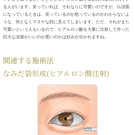
る人がいます。笑っていれば、それなりに可愛いのですが、仏頂面
になっているときは、笑っているのか怒っているのかわからないよ
うな、何となくマヌケな顔に見えてしまいます。ただ、それがまた
可愛いという人もいるので、ヒアルロン酸を大量に注射して作った
巨大な涙袋がいいのか悪いのかは好みが分かれますね。
関連する施術法
なみだ袋形成(ヒアルロン酸注射)