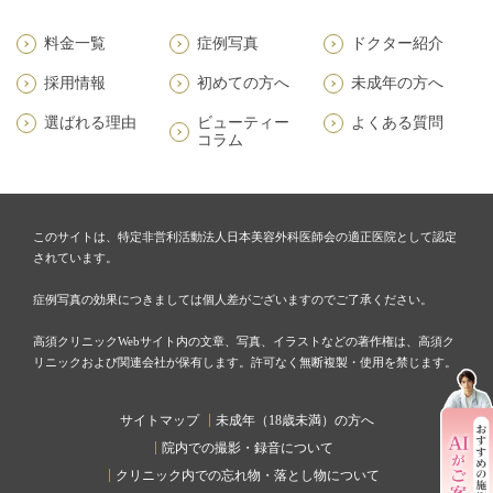
料金一覧
症例写真
ドクター紹介
採用情報
初めての方へ
未成年の方へ
選ばれる理由
ビューティー
よくある質問
コラム
このサイトは、特定非営利活動法人日本美容外科医師会の適正医院として認定
されています。
症例写真の効果につきましては個人差がございますのでご了承ください。
高須クリニックWebサイト内の文章、写真、イラストなどの著作権は、高須ク
リニックおよび関連会社が保有します。許可なく無断複製・使用を禁じます。
サイトマップ
未成年（18歳未満）の方へ
院内での撮影・録音について
クリニック内での忘れ物・落とし物について