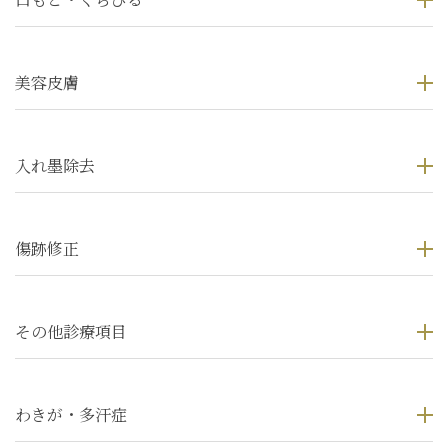
美容皮膚
入れ墨除去
傷跡修正
その他診療項目
わきが・多汗症