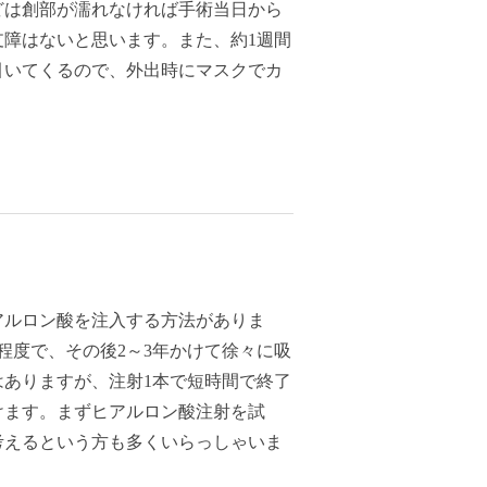
どは創部が濡れなければ手術当日から
障はないと思います。また、約1週間
引いてくるので、外出時にマスクでカ
。
アルロン酸を注入する方法がありま
程度で、その後2～3年かけて徐々に吸
ありますが、注射1本で短時間で終了
けます。まずヒアルロン酸注射を試
考えるという方も多くいらっしゃいま