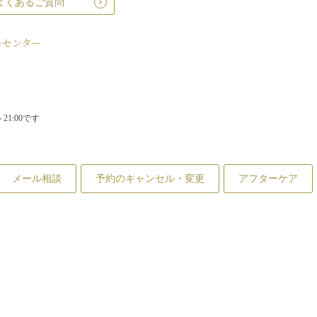
よくあるご質問
ルセンター
1:00です
メール相談
予約のキャンセル・変更
アフターケア