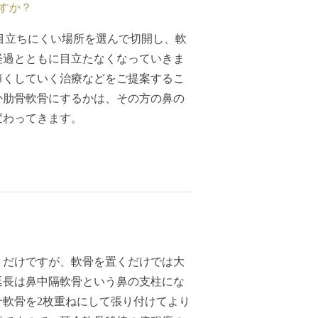
すか？
が目立ちにくい場所を選んで切開し、軟
経過とともに目立たなくなっていきま
薄くしていく治療などをご提案するこ
か肋骨軟骨にするかは、その方の鼻の
変わってきます。
くだけですが、軟骨を置くだけでは大
延長は鼻中隔軟骨という鼻の支柱にな
軟骨を2枚重ねにして張り付けてより