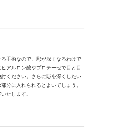
ける手術なので、彫が深くなるわけで
はヒアルロン酸やプロテーゼで目と目
検討ください。さらに彫を深くしたい
の部分に入れられるとよいでしょう。
案いたします。