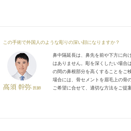
この手術で外国人のような彫りの深い顔になりますか？
鼻中隔延長は、鼻先を前や下方に向
はありません。彫を深くしたい場合
の間の鼻根部分を高くすることをご
場合には、骨セメントを眉毛上の骨
高須 幹弥
医師
ご希望に合せて、適切な方法をご提