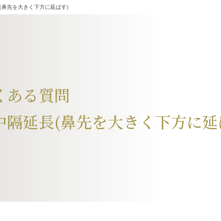
(鼻先を大きく下方に延ばす)
くある質問
中隔延長
(鼻先を大きく下方に延