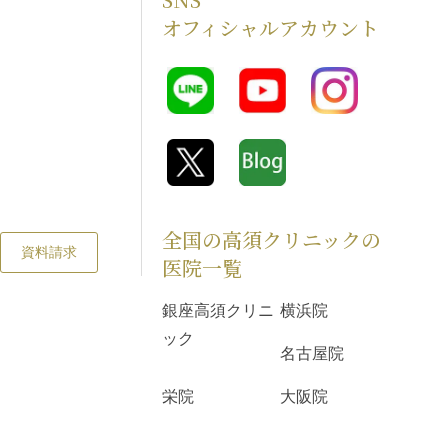
オフィシャルアカウント
全国の高須クリニックの
資料請求
医院一覧
銀座高須クリニ
横浜院
ック
名古屋院
栄院
大阪院