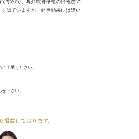
術ですので、耳介軟骨移植の倍程度の
よく似ていますが、延長効果には違い
めご了承ください。
わせ下さい。
で掲載しております。