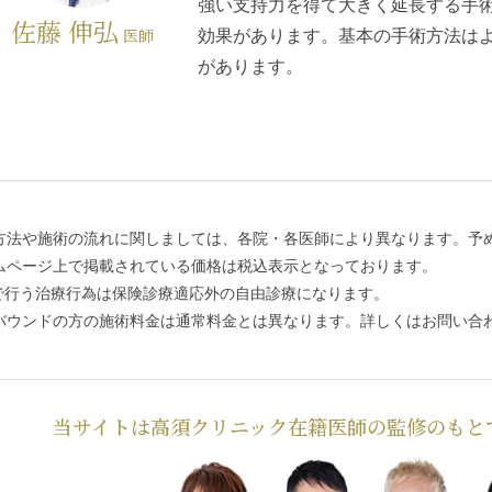
強い支持力を得て大きく延長する手
佐藤 伸弘
医師
効果があります。基本の手術方法は
があります。
方法や施術の流れに関しましては、各院・各医師により異なります。予
ムページ上で掲載されている価格は税込表示となっております。
で行う治療行為は保険診療適応外の自由診療になります。
バウンドの方の施術料金は通常料金とは異なります。詳しくはお問い合
当サイトは高須クリニック在籍医師の監修のもと