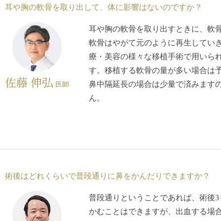
耳や胸の軟骨を取り出して、体に影響はないのですか？
耳や胸の軟骨を取り出すときに、軟
軟骨はやがて元のように再生してい
療・美容の様々な移植手術で用いら
す。移植する軟骨の量が多い場合は
佐藤 伸弘
医師
鼻中隔延長の場合は少量で済みます
ん。
術後はどれくらいで普段通りに鼻をかんだりできますか？
普段通りということであれば、術後3
かむことはできますが、出血する場