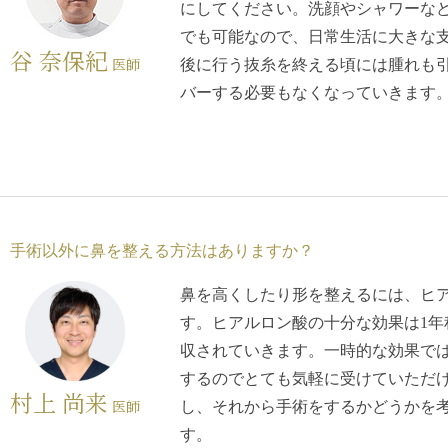
にしてください。洗顔やシャワーな
でも可能なので、日常生活に大きな支
谷 奈保紀
医師
後に行う抜糸を終える頃には腫れも
バーする必要もなくなっていきます
手術以外に鼻を整える方法はありますか？
鼻を高くしたり形を整えるには、ヒ
す。ヒアルロン酸の十分な効果は1年
収されていきます。一時的な効果では
するのでとても気軽に受けていただ
村上 尚来
医師
し、それから手術をするかどうかを
す。