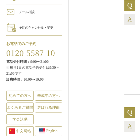
メール相談
予約のキャンセル・変更
お電話でのご予約
0120-5587-10
電話受付時間
：9:00〜21:00
※毎月1日の電話予約受付は9:30～
21:00です
診療時間
：10:00〜19:00
初めての方へ
未成年の方へ
よくあるご質問
選ばれる理由
学会活動
中文网站
English