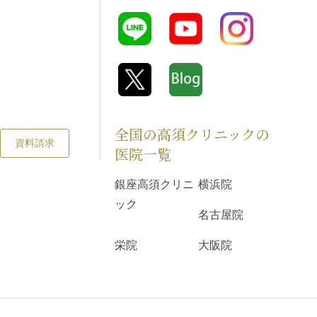
全国の高須クリニックの
資料請求
医院一覧
銀座高須クリニ
横浜院
ック
名古屋院
栄院
大阪院