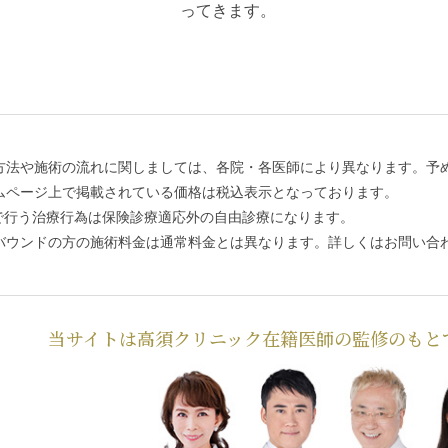
ってきます。
方法や施術の流れに関しましては、各院・各医師により異なります。予
ムページ上で掲載されている価格は税込表示となっております。
で行う治療行為は保険診療適応外の自由診療になります。
バウンドの方の施術料金は通常料金とは異なります。詳しくはお問い合
当サイトは高須クリニック在籍医師の監修のもと