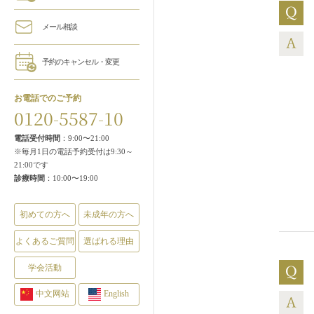
メール相談
予約のキャンセル・変更
お電話でのご予約
0120-5587-10
電話受付時間
：9:00〜21:00
※毎月1日の電話予約受付は9:30～
21:00です
診療時間
：10:00〜19:00
初めての方へ
未成年の方へ
よくあるご質問
選ばれる理由
学会活動
中文网站
English