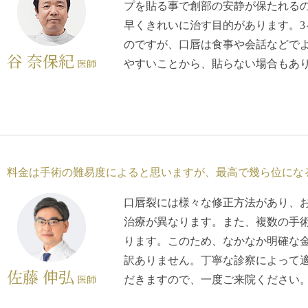
プを貼る事で創部の安静が保たれる
早くきれいに治す目的があります。3
のですが、口唇は食事や会話などで
谷 奈保紀
医師
やすいことから、貼らない場合もあ
料金は手術の難易度によると思いますが、最高で幾ら位にな
口唇裂には様々な修正方法があり、
治療が異なります。また、複数の手
ります。このため、なかなか明確な
訳ありません。丁寧な診察によって
佐藤 伸弘
医師
だきますので、一度ご来院ください