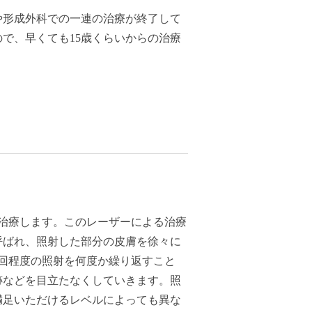
や形成外科での一連の治療が終了して
で、早くても15歳くらいからの治療
治療します。このレーザーによる治療
呼ばれ、照射した部分の皮膚を徐々に
回程度の照射を何度か繰り返すこと
跡などを目立たなくしていきます。照
満足いただけるレベルによっても異な