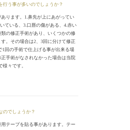
を行う事が多いのでしょうか？
あります。1.鼻先が上にあがってい
いている、3.口唇の傷がある、4.赤い
種類の修正手術があり、いくつかの修
す。その場合は2、3回に分けて修正
所で1回の手術で仕上げる事が出来る場
修正手術がなされなかった場合は当院
で様々です。
なのでしょうか？
療用テープを貼る事があります。テー