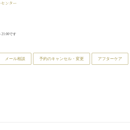
ルセンター
1:00です
メール相談
予約のキャンセル・変更
アフターケア