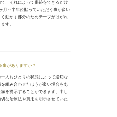
ので、それによって傷跡をできるだけ
ヶ月～半年位貼っていただく事が多い
よく動かす部分のためテープがはがれ
ります。
る事がありますか？
お一人おひとりの状態によって適切な
術を組み合わせたほうが良い場合もあ
金額を提示することができまず、申し
適切な治療法や費用を明示させていた
。