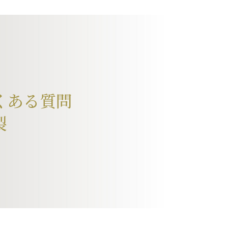
くある質問
裂