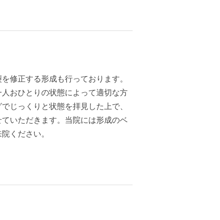
裂を修正する形成も行っております。
一人おひとりの状態によって適切な方
グでじっくりと状態を拝見した上で、
せていただきます。当院には形成のベ
来院ください。