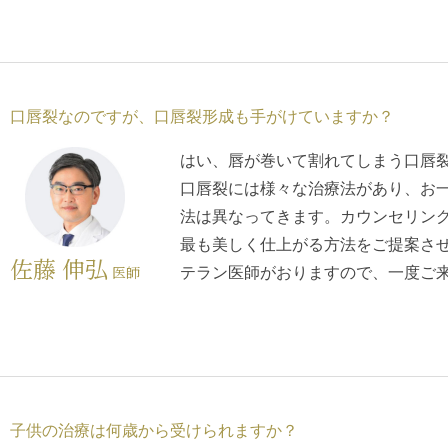
口唇裂なのですが、口唇裂形成も手がけていますか？
はい、唇が巻いて割れてしまう口唇
口唇裂には様々な治療法があり、お
法は異なってきます。カウンセリン
最も美しく仕上がる方法をご提案さ
佐藤 伸弘
医師
テラン医師がおりますので、一度ご
子供の治療は何歳から受けられますか？