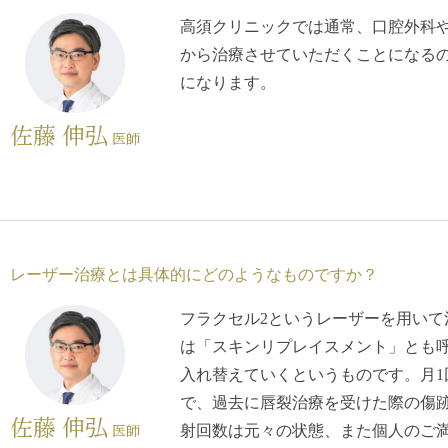
高須クリニックでは通常、口腔外科
から治療させていただくことになるの
になります。
佐藤 伸弘
医師
レーザー治療とは具体的にどのようなものですか？
フラクセル2というレーザーを用いて
は「スキンリプレイスメント」とも
入れ替えていくというものです。月1
で、過去に唇裂治療を受けた際の傷
佐藤 伸弘
医師
射回数は元々の状態、また個人のご