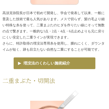
高須克弥院長が日本で初めて開発し、学会で発表して以来、一般に
普及した技術で最も人気があります。メスで切らず、髪の毛より細
い特殊な糸を使って、二重まぶたのヒダを作りたい線にそって無数
の点で繋ぎます。一般的な1点・2点・4点・6点止めよりも元に戻り
にくい安定した二重ラインが実現できます。
さらに、特許取得の埋没法専用糸を使用し、腫れにくく、ダウンタ
イムが短く、跡も目立たない自然な二重にすることが可能です。
▶
埋没法のくわしい施術紹介
二重まぶた・切開法