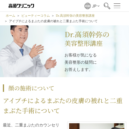
ホーム
ビューティーコラム
Dr.高須幹弥の美容整形講座
アイプチによるまぶたの皮膚の被れと二重まぶた手術について
Dr.高須幹弥の
美容整形講座
お客様が気になる
美容整形の疑問に
お答えします。
顔の施術について
アイプチによるまぶたの皮膚の被れと二重
まぶた手術について
最近、二重まぶたのカウンセリ