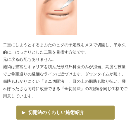
二重にしようとするまぶたのヒダの予定線をメスで切開し、半永久
的に、はっきりとした二重を目指す方法です。
元に戻る心配もありません。
施術は豊富なキャリアを積んだ形成外科医のみが担当。高度な技量
でご希望通りの繊細なラインに近づけます。ダウンタイムが短く、
傷跡もわかりにくい「ミニ切開法」、目の上の脂肪も取り払い、腫
れぼったさも同時に改善できる『全切開法』の2種類を同じ価格でご
用意しています。
▶
切開法のくわしい施術紹介