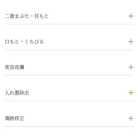
二重まぶた・目もと
口もと・くちびる
美容皮膚
入れ墨除去
傷跡修正