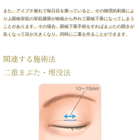
また、アイプチ被れで毎日目を擦っていると、その物理的刺激によ
り上眼瞼挙筋の挙筋腱膜が瞼板から外れて眼瞼下垂になってしまう
ことがあります。その場合、眼瞼下垂手術をすればまぶたの開きが
良くなって目が大きくなり、同時に二重を作ることができます
。
関連する施術法
二重まぶた・埋没法