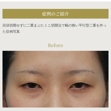
症例のご紹介
目頭切開せずに二重まぶたミニ切開法で幅の狭い平行型二重を作っ
た症例写真
Before