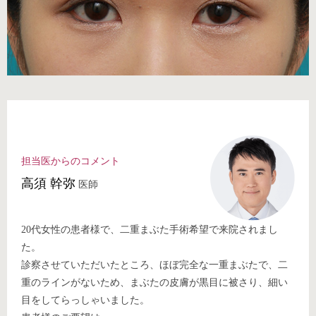
担当医からのコメント
⾼須 幹弥
医師
20代女性の患者様で、二重まぶた手術希望で来院されまし
た。
診察させていただいたところ、ほぼ完全な一重まぶたで、二
重のラインがないため、まぶたの皮膚が黒目に被さり、細い
目をしてらっしゃいました。