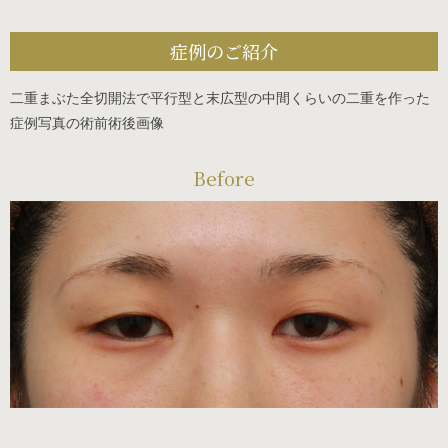
症例のご紹介
二重まぶた全切開法で平行型と末広型の中間くらいの二重を作った
症例写真の術前術後画像
Before