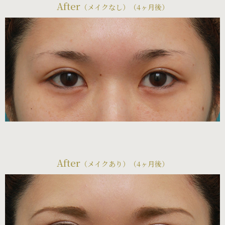
After
（メイクなし）（4ヶ月後）
After
（メイクあり）（4ヶ月後）