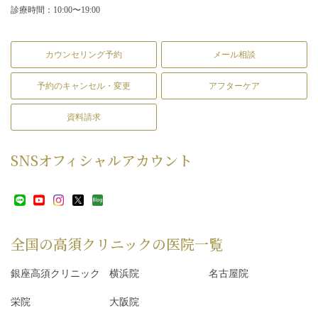
診療時間：10:00〜19:00
カウンセリング予約
メール相談
予約のキャンセル・変更
アフターケア
資料請求
SNS
オフィシャルアカウント
全国の高須クリニックの
医院一覧
銀座高須クリニック
横浜院
名古屋院
栄院
大阪院