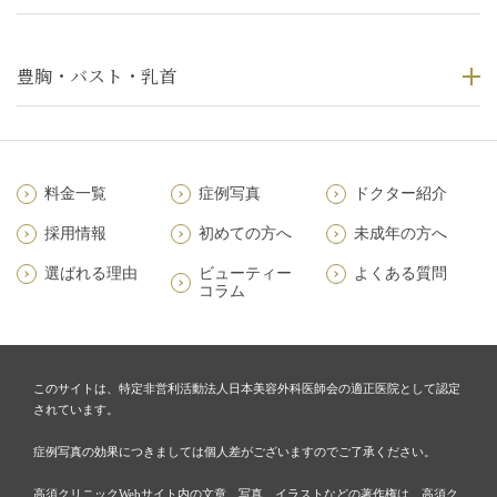
豊胸・バスト・乳首
料金一覧
症例写真
ドクター紹介
採用情報
初めての方へ
未成年の方へ
選ばれる理由
ビューティー
よくある質問
コラム
このサイトは、特定非営利活動法人日本美容外科医師会の適正医院として認定
されています。
症例写真の効果につきましては個人差がございますのでご了承ください。
高須クリニックWebサイト内の文章、写真、イラストなどの著作権は、高須ク