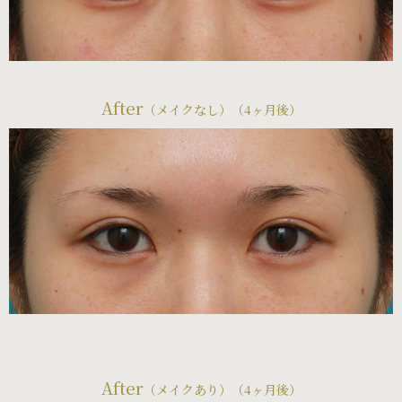
After
（メイクなし）（4ヶ月後）
After
（メイクあり）（4ヶ月後）