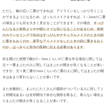
ただし、幅の広い二重ができれば、アイラインをしっかり引くこと
ができるようになるため、ばっちりメイクをすれば、1～2mmの二重
の場合よりも目を大きく見せることができます。その場合、
すっぴ
んになると術前よりやや眠たそうな目になることがあるため、術前
のカウンセリングで自分はすっぴんやナチュラルメイクのときの顔
に重きをおくのか、派手なアイメイクをしたときの顔に重きをおく
のか、はっきりと担当の医師に伝える必要があります
。
目を開けた状態で幅が2～3mmくらいの二重を作る場合に関しては、
元々一重まぶたの人に関してはまぶたの開きが良くなることが多い
ですが、元々奥二重や1mmくらいの二重の人に関してはまぶたの開
きはあまり変わらないことが多いです。
また全般的に、まぶたにたくさんの脂肪がついている人に対してミ
ニ切開法あるいは全切開法で余分な脂肪を取ると、取らない場合よ
りまぶたの開きが良くなることが多いです。