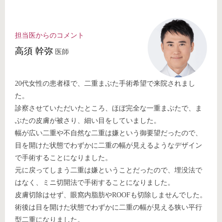
担当医からのコメント
⾼須 幹弥
医師
20代女性の患者様で、二重まぶた手術希望で来院されまし
た。
診察させていただいたところ、ほぼ完全な一重まぶたで、ま
ぶたの皮膚が被さり、細い目をしていました。
幅が広い二重や不自然な二重は嫌という御要望だったので、
目を開けた状態でわずかに二重の幅が見えるようなデザイン
で手術することになりました。
元に戻ってしまう二重は嫌ということだったので、埋没法で
はなく、ミニ切開法で手術することになりました。
皮膚切除はせず、眼窩内脂肪やROOFも切除しませんでした。
術後は目を開けた状態でわずかに二重の幅が見える狭い平行
型二重になりました。