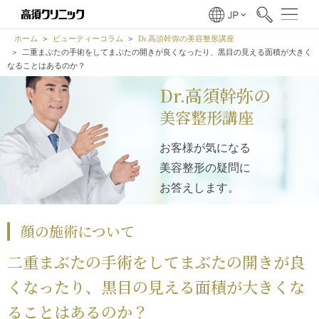
ホーム
ビューティーコラム
Dr.高須幹弥の美容整形講座
二重まぶたの手術をしてまぶたの開きが良くなったり、黒目の見える面積が大きく
なることはあるのか？
Dr.高須幹弥の
美容整形講座
お客様が気になる
美容整形の疑問に
お答えします。
顔の施術について
二重まぶたの手術をしてまぶたの開きが良
くなったり、黒目の見える面積が大きくな
ることはあるのか？