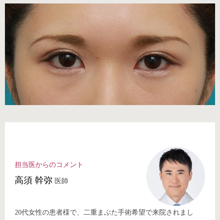
担当医からのコメント
⾼須 幹弥
医師
20代女性の患者様で、二重まぶた手術希望で来院されまし