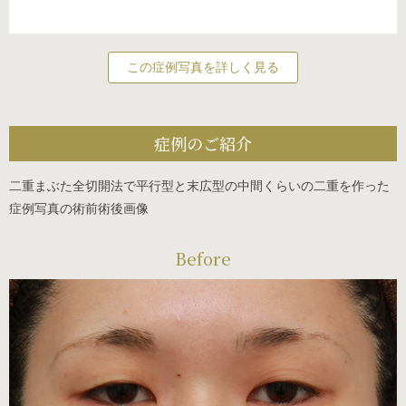
この症例写真を詳しく見る
症例のご紹介
二重まぶた全切開法で平行型と末広型の中間くらいの二重を作った
症例写真の術前術後画像
Before