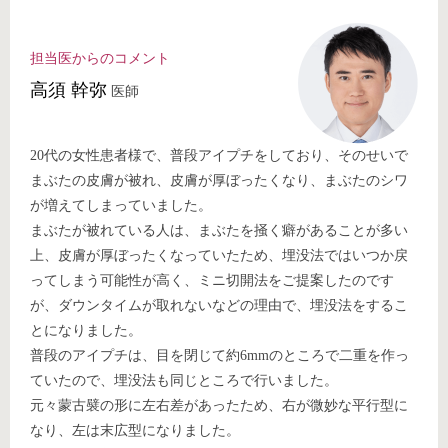
担当医からのコメント
⾼須 幹弥
医師
20代の女性患者様で、普段アイプチをしており、そのせいで
まぶたの皮膚が被れ、皮膚が厚ぼったくなり、まぶたのシワ
が増えてしまっていました。
まぶたが被れている人は、まぶたを掻く癖があることが多い
上、皮膚が厚ぼったくなっていたため、埋没法ではいつか戻
ってしまう可能性が高く、ミニ切開法をご提案したのです
が、ダウンタイムが取れないなどの理由で、埋没法をするこ
とになりました。
普段のアイプチは、目を閉じて約6mmのところで二重を作っ
ていたので、埋没法も同じところで行いました。
元々蒙古襞の形に左右差があったため、右が微妙な平行型に
なり、左は末広型になりました。