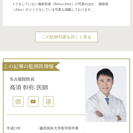
イクをしていない施術前後（Before/After）の写真のほか、 施術後
（After）のメイクをしている写真も掲載しております。
この症例写真を詳しく見る
この記事の監修医情報
名古屋院院長
高須 幹弥 医師
平成11年
藤田医科大学医学部卒業