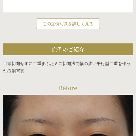
この症例写真を詳しく見る
症例のご紹介
目頭切開せずに二重まぶたミニ切開法で幅の狭い平行型二重を作っ
た症例写真
Before