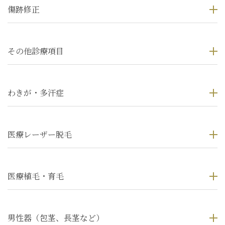
傷跡修正
その他診療項目
わきが・多汗症
医療レーザー脱毛
医療植毛・育毛
男性器（包茎、長茎など）