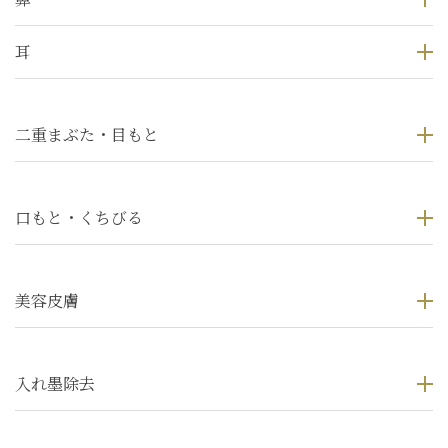
耳
二重まぶた・目もと
口もと・くちびる
美容皮膚
入れ墨除去