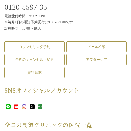
0120-5587-35
電話受付時間：9:00〜21:00
※毎月1日の電話予約受付は9:30～21:00です
診療時間：10:00〜19:00
カウンセリング予約
メール相談
予約のキャンセル・変更
アフターケア
資料請求
SNS
オフィシャルアカウント
全国の高須クリニックの
医院一覧