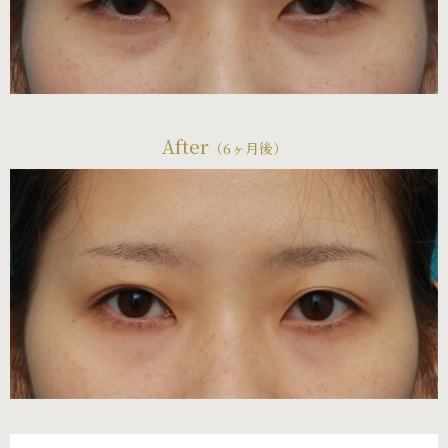
After
（6ヶ月後）