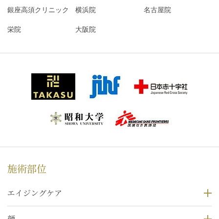
銀座高須クリニック
横浜院
名古屋院
栄院
大阪院
施術部位
エイジングケア
顔