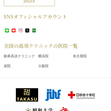
資料請求
SNS
オフィシャルアカウント
全国の高須クリニックの
医院一覧
銀座高須クリニック
横浜院
名古屋院
栄院
大阪院