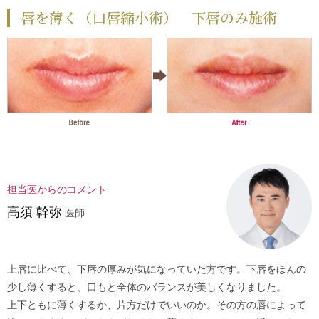
唇を薄く（口唇縮小術） 下唇のみ施術
担当医からのコメント
⾼須 幹弥
医師
上唇に比べて、下唇の厚みが気になっていた方です。下唇をほんの
少し薄くすると、口もと全体のバランスが美しくなりました。
上下ともに薄くするか、片方だけでいいのか。その方の唇によって