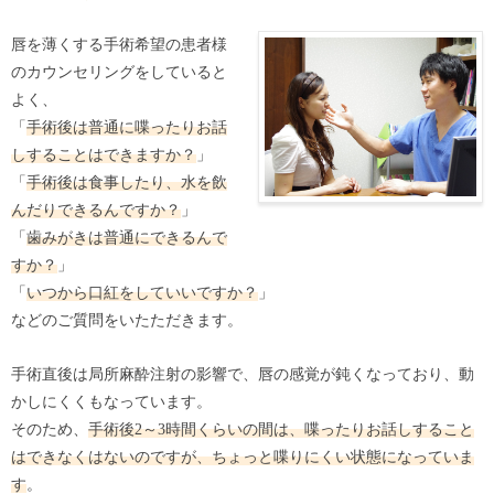
唇を薄くする手術希望の患者様
のカウンセリングをしていると
よく、
「
手術後は普通に喋ったりお話
しすることはできますか？
」
「
手術後は食事したり、水を飲
んだりできるんですか？
」
「
歯みがきは普通にできるんで
すか？
」
「
いつから口紅をしていいですか？
」
などのご質問をいたただきます。
手術直後は局所麻酔注射の影響で、唇の感覚が鈍くなっており、動
かしにくくもなっています。
そのため、
手術後2～3時間くらいの間は、喋ったりお話しすること
はできなくはないのですが、ちょっと喋りにくい状態になっていま
す
。