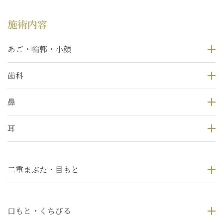
施術内容
あご・輪郭・小顔
歯科
鼻
耳
二重まぶた・目もと
口もと・くちびる