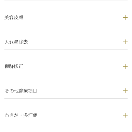
美容皮膚
入れ墨除去
傷跡修正
その他診療項目
わきが・多汗症