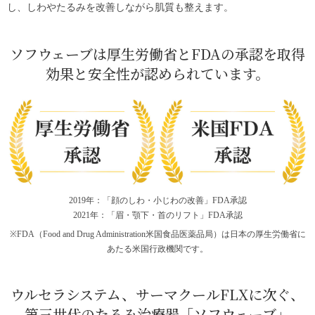
し、しわやたるみを改善しながら肌質も整えます。
ソフウェーブは厚生労働省とFDAの承認を取得
効果と安全性が認められています。
2019年：「顔のしわ・小じわの改善」FDA承認
2021年：「眉・顎下・首のリフト」FDA承認
※FDA（Food and Drug Administration米国食品医薬品局）は日本の厚生労働省に
あたる米国行政機関です。
ウルセラシステム
、
サーマクールFLX
に次ぐ、
第三世代のたるみ治療器「ソフウェーブ」