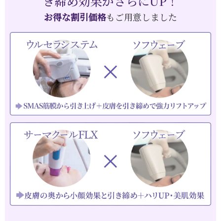
き締め効果がさらにUP！
お得な割引価格
もご用意しました