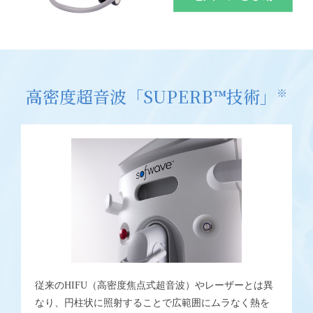
高密度超音波「SUPERB™技術」
※
従来のHIFU（高密度焦点式超音波）やレーザーとは異
なり、円柱状に照射することで広範囲にムラなく熱を