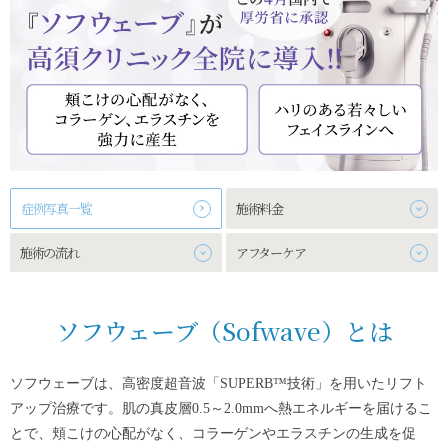
症例写真一覧
施術料金
施術の流れ
アフターケア
ソフウェーブ（Sofwave）とは
ソフウェーブは、高密度超音波「SUPERB™技術」を用いたリフト
アップ治療です。肌の真皮層0.5～2.0mmへ熱エネルギーを届けるこ
とで、頬こけの心配がなく、コラーゲンやエラスチンの生成を促