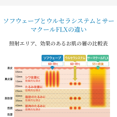
ソフウェーブと
ウルセラシステム
と
サー
マクールFLX
の違い
照射エリア、効果のあるお肌の層の比較表