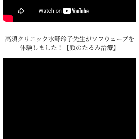
高須クリニック水野玲子先生がソフウェーブを
体験しました！【顔のたるみ治療】