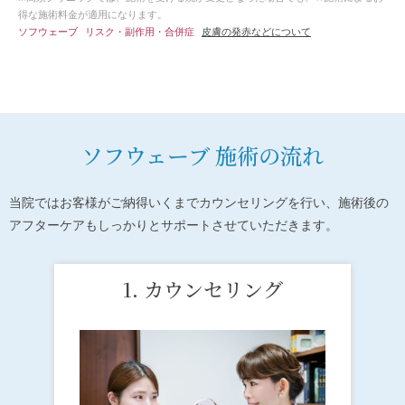
得な施術料金が適用になります。
ソフウェーブ
リスク・副作用・合併症
皮膚の発赤などについて
ソフウェーブ 施術の流れ
当院ではお客様がご納得いくまでカウンセリングを行い、施術後の
アフターケアもしっかりとサポートさせていただきます。
1. カウンセリング
2