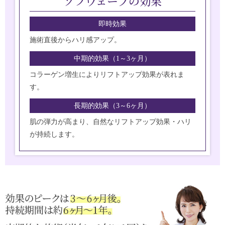
ソフウェーブの効果
即時効果
施術直後からハリ感アップ。
中期的効果
（1～3ヶ月）
コラーゲン増生によりリフトアップ効果が表れま
す。
長期的効果
（3～6ヶ月）
肌の弾力が高まり、自然なリフトアップ効果・ハリ
が持続します。