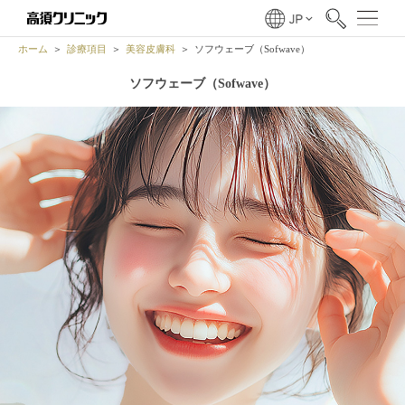
ホーム
診療項目
美容皮膚科
ソフウェーブ（Sofwave）
ソフウェーブ（Sofwave）