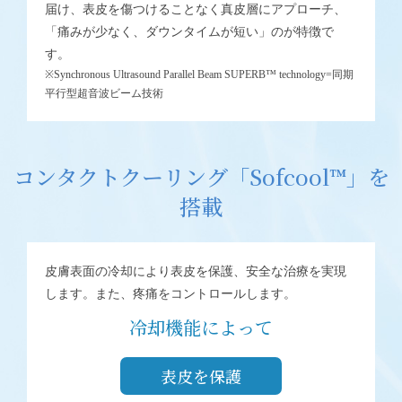
届け、表皮を傷つけることなく真皮層にアプローチ、
「痛みが少なく、ダウンタイムが短い」のが特徴で
す。
※Synchronous Ultrasound Parallel Beam SUPERB™ technology=同期
平行型超音波ビーム技術
コンタクトクーリング「Sofcool™」を
搭載
皮膚表面の冷却により表皮を保護、安全な治療を実現
します。また、疼痛をコントロールします。
冷却機能によって
表皮を保護