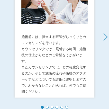
施術前には、担当する医師がじっくりとカ
施術前に
ウンセリングを行います。
塗ります
カウンセリングでは、照射する範囲、施術
麻酔クリ
後の仕上がりなどのご希望をうかがいま
感触の麻
す。
施術内容
またカウンセリングでは、どの程度変化す
布する範
るのか、そして施術の流れや術後のアフタ
ーケアなどについても詳細に説明しますの
で、わからないことがあれば、何でもご質
問ください。