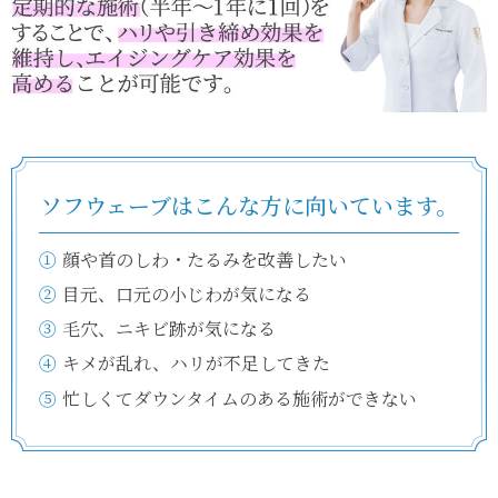
ソフウェーブはこんな方に向いています。
①
顔や首のしわ・たるみを改善したい
②
目元、口元の小じわが気になる
③
毛穴、ニキビ跡が気になる
④
キメが乱れ、ハリが不足してきた
⑤
忙しくてダウンタイムのある施術ができない