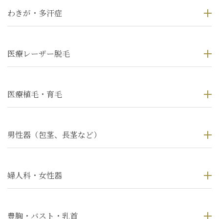
わきが・多汗症
医療レーザー脱毛
医療植毛・育毛
男性器（包茎、長茎など）
婦人科・女性器
豊胸・バスト・乳首