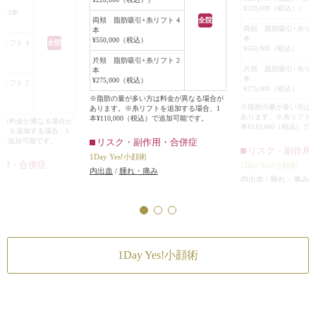
引
¥220,000（税込））
）+糸2本
両頬 脂肪吸引+糸リフト 4
全院
）
両頬 脂肪吸引+糸リフ
本
本
¥550,000（税込）
リフト 4
全院
¥550,000（税込）
片頬 脂肪吸引+糸リフト 2
片頬 脂肪吸引+糸リフ
本
本
¥275,000（税込）
リフト 2
¥275,000（税込）
※脂肪の量が多い方は料金が異なる場合が
※脂肪の量が多い方は
あります。※糸リフトを追加する場合、1
あります。※糸リフト
本¥110,000（税込）で追加可能です。
方は料金が異なる場合が
本¥110,000（税込）
フトを追加する場合、1
税込）で追加可能です。
リスク・副作用・合併症
リスク・副作用
1Day Yes!小顔術
作用・合併症
1Day Yes!小顔術
内出血
/
腫れ・痛み
内出血
/
腫れ・痛み
み
1Day Yes!小顔術