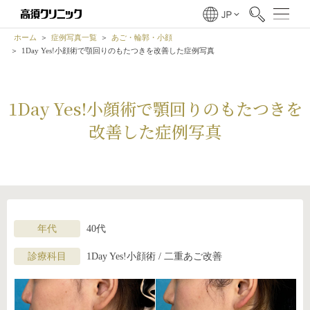
ホーム
症例写真一覧
あご・輪郭・小顔
1Day Yes!小顔術で顎回りのもたつきを改善した症例写真
1Day Yes!小顔術で顎回りのもたつきを
改善した症例写真
年代
40代
診療科目
1Day Yes!小顔術 / 二重あご改善