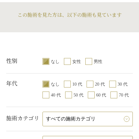
この施術を見た方は、以下の施術も見ています
性別
なし
女性
男性
年代
なし
10 代
20 代
30 代
40 代
50 代
60 代
70 代
施術カテゴリ