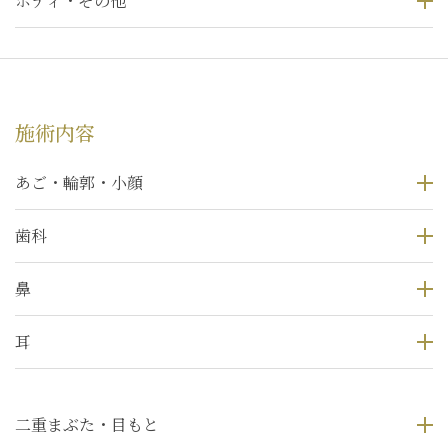
ボディ・その他
施術内容
あご・輪郭・小顔
歯科
鼻
耳
二重まぶた・目もと