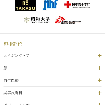
施術部位
エイジングケア
顔
再生医療
美容皮膚科