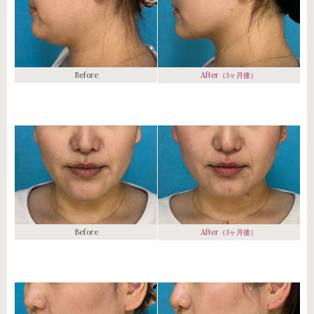
Before
After
（3ヶ月後）
Before
After
（3ヶ月後）