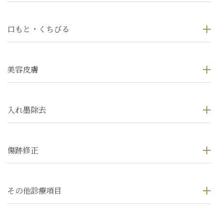
口もと・くちびる
美容皮膚
入れ墨除去
傷跡修正
その他診療項目