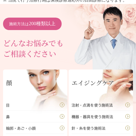
※ 当院で行う治療行為は保険診療適応外の自由診療になります。
200種類以上
施術方法は
どんなお悩みでも
ご相談ください
顔
エイジングケア