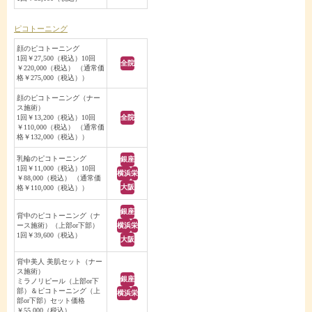
ピコトーニング
顔のピコトーニング
1回￥27,500（税込）10回
全院
￥220,000（税込） （通常価
格￥275,000（税込））
顔のピコトーニング（ナー
ス施術）
1回￥13,200（税込）10回
全院
￥110,000（税込） （通常価
格￥132,000（税込））
乳輪のピコトーニング
銀座
1回￥11,000（税込）10回
横浜
栄
￥88,000（税込） （通常価
大阪
格￥110,000（税込））
銀座
背中のピコトーニング（ナ
ース施術）（上部or下部）
横浜
栄
1回￥39,600（税込）
大阪
背中美人 美肌セット（ナー
ス施術）
銀座
ミラノリピール（上部or下
部）＆ピコトーニング（上
横浜
栄
部or下部）セット価格
￥55,000（税込）