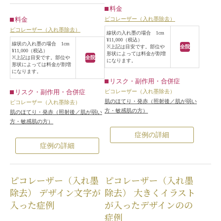
料金
ピコレーザー（入れ墨除去）
料金
ピコレーザー（入れ墨除去）
線状の入れ墨の場合 1cm
¥11,000（税込）
線状の入れ墨の場合 1cm
※上記は目安です。部位や
全院
¥11,000（税込）
形状によっては料金が割増
※上記は目安です。部位や
全院
になります。
形状によっては料金が割増
になります。
リスク・副作用・合併症
ピコレーザー（入れ墨除去）
リスク・副作用・合併症
肌のほてり・発赤（照射後／肌が弱い
ピコレーザー（入れ墨除去）
方・敏感肌の方）
肌のほてり・発赤（照射後／肌が弱い
方・敏感肌の方）
症例の詳細
症例の詳細
ピコレーザー（入れ墨
ピコレーザー（入れ墨
除去） デザイン文字が
除去） 大きくイラスト
入った症例
が入ったデザインのの
症例