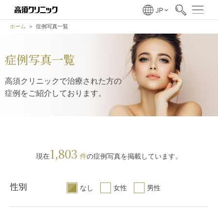
ホーム
症例写真一覧
症例写真一覧
高須クリニックで治療された方の
症例をご紹介しております。
1,803
現在
件
の症例写真を掲載しています。
性別
なし
女性
男性