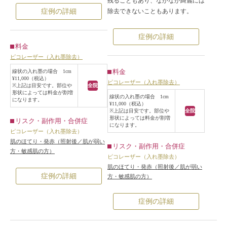
残ることもあり、なかなか綺麗には
除去できないこともあります。
症例の詳細
症例の詳細
料金
ピコレーザー（入れ墨除去）
料金
線状の入れ墨の場合 1cm
¥11,000（税込）
ピコレーザー（入れ墨除去）
※上記は目安です。部位や
全院
形状によっては料金が割増
線状の入れ墨の場合 1cm
になります。
¥11,000（税込）
※上記は目安です。部位や
全院
形状によっては料金が割増
リスク・副作用・合併症
になります。
ピコレーザー（入れ墨除去）
肌のほてり・発赤（照射後／肌が弱い
リスク・副作用・合併症
方・敏感肌の方）
ピコレーザー（入れ墨除去）
肌のほてり・発赤（照射後／肌が弱い
症例の詳細
方・敏感肌の方）
症例の詳細