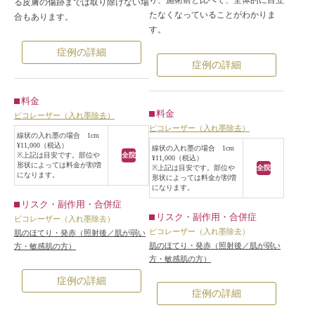
る皮膚の傷跡までは取り除けない場
たなくなっていることがわかりま
合もあります。
す。
症例の詳細
症例の詳細
料金
料金
ピコレーザー（入れ墨除去）
ピコレーザー（入れ墨除去）
線状の入れ墨の場合 1cm
¥11,000（税込）
線状の入れ墨の場合 1cm
※上記は目安です。部位や
全院
¥11,000（税込）
形状によっては料金が割増
※上記は目安です。部位や
全院
になります。
形状によっては料金が割増
になります。
リスク・副作用・合併症
リスク・副作用・合併症
ピコレーザー（入れ墨除去）
ピコレーザー（入れ墨除去）
肌のほてり・発赤（照射後／肌が弱い
肌のほてり・発赤（照射後／肌が弱い
方・敏感肌の方）
方・敏感肌の方）
症例の詳細
症例の詳細