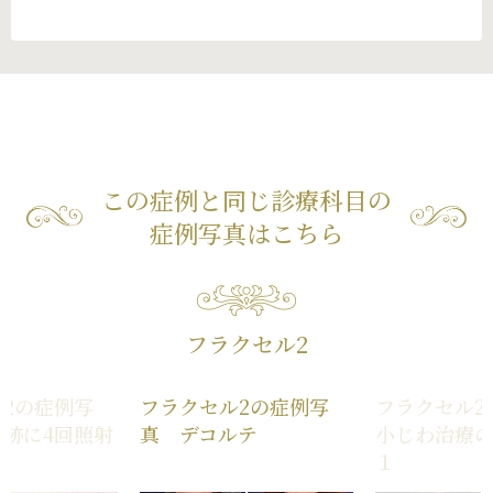
この症例と同じ診療科目の
症例写真はこちら
フラクセル2
2の症例写
フラクセル2の症例写
フラクセル2
跡に4回照射
真 デコルテ
小じわ治療
１