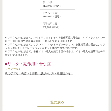
デコルテ
¥132,000（税込）
デコルテ＋首
¥165,000（税込）
両手の甲 1回
¥66,000（税込）
※フラクセル2に加えて、ハイドラフェイシャルを施術希望の場合は、ハイドラフェイシャ
ルが5,500円値引で顔全体22,000円（税込）でお受け頂けます。
※フラクセル2に加えて、ケアシス（エレクトロポレーション）を施術希望の場合は、ケア
シス（エレクトロポレーション）がセット価格でお受け頂けます。
※フラクセル2に加えて、各種イオン導入を施術希望の場合は、イオン導入を通常料金の半
額でお受け頂けます。
リスク・副作用・合併症
フラクセル2
肌のほてり・発赤（照射後／肌が弱い方・敏感肌の方）
一覧に戻る