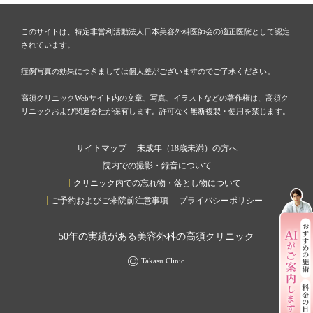
このサイトは、特定非営利活動法人日本美容外科医師会の適正医院として認定
されています。
症例写真の効果につきましては個人差がございますのでご了承ください。
高須クリニックWebサイト内の文章、写真、イラストなどの著作権は、高須ク
リニックおよび関連会社が保有します。許可なく無断複製・使用を禁じます。
サイトマップ
未成年（18歳未満）の方へ
院内での撮影・録音について
クリニック内での忘れ物・落とし物について
ご予約およびご来院前注意事項
プライバシーポリシー
50
年の実績がある美容外科の高須クリニック
©
Takasu Clinic.