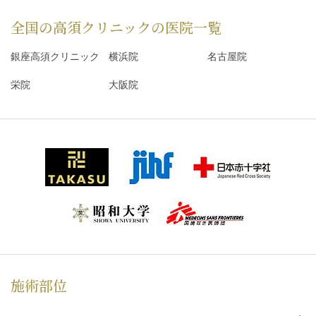
全国の高須クリニックの
医院一覧
銀座高須クリニック
横浜院
名古屋院
栄院
大阪院
施術部位