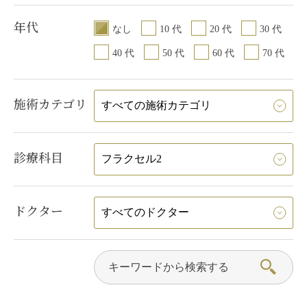
年代
なし
10 代
20 代
30 代
40 代
50 代
60 代
70 代
施術カテゴリ
診療科目
ドクター