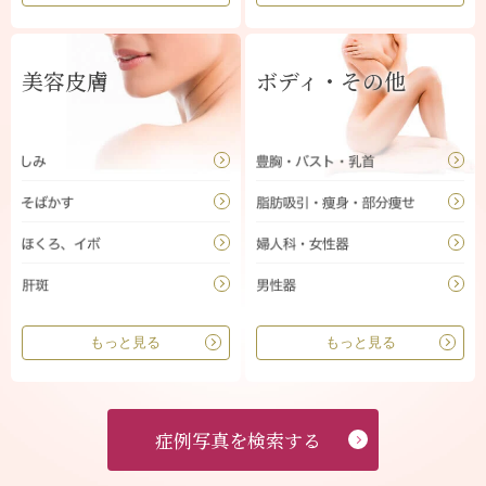
美容皮膚
ボディ・その他
もっと見る
もっと見る
症例写真を検索する