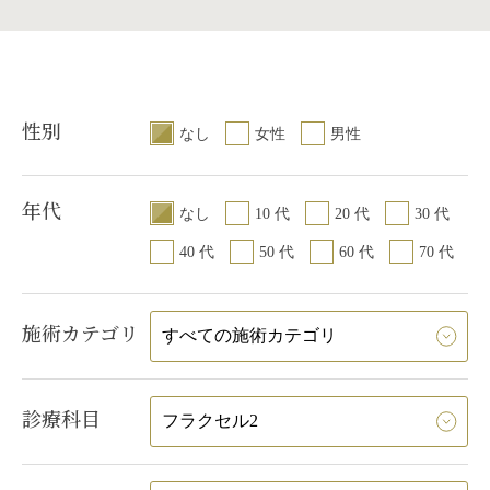
性別
なし
女性
男性
年代
なし
10 代
20 代
30 代
40 代
50 代
60 代
70 代
施術カテゴリ
診療科目