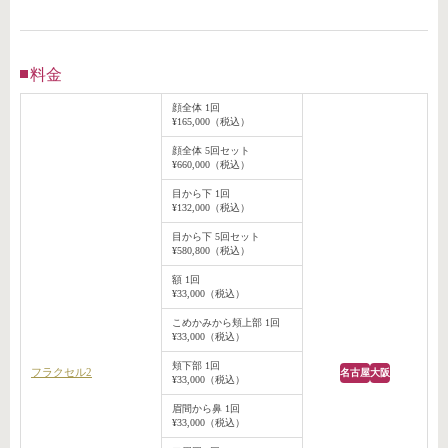
料金
顔全体 1回
¥165,000（税込）
顔全体 5回セット
¥660,000（税込）
目から下 1回
¥132,000（税込）
目から下 5回セット
¥580,800（税込）
額 1回
¥33,000（税込）
こめかみから頬上部 1回
¥33,000（税込）
頬下部 1回
フラクセル2
名古屋
大阪
¥33,000（税込）
眉間から鼻 1回
¥33,000（税込）