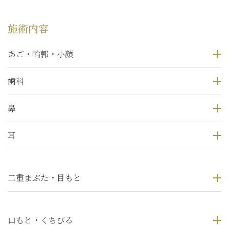
施術内容
あご・輪郭・小顔
歯科
鼻
耳
二重まぶた・目もと
口もと・くちびる