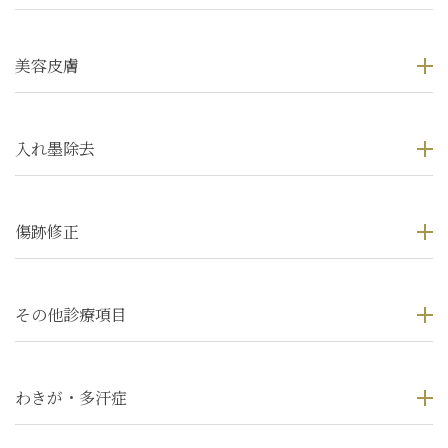
美容皮膚
入れ墨除去
傷跡修正
その他診療項目
わきが・多汗症