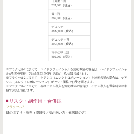
口周囲 1回
¥33,000（税込）
首 1回
¥66,000（税込）
デコルテ
¥132,000（税込）
デコルテ＋首
¥165,000（税込）
両手の甲 1回
¥66,000（税込）
※フラクセル2に加えて、ハイドラフェイシャルを施術希望の場合は、ハイドラフェイシャ
ルが5,500円値引で顔全体22,000円（税込）でお受け頂けます。
※フラクセル2に加えて、ケアシス（エレクトロポレーション）を施術希望の場合は、ケア
シス（エレクトロポレーション）がセット価格でお受け頂けます。
※フラクセル2に加えて、各種イオン導入を施術希望の場合は、イオン導入を通常料金の半
額でお受け頂けます。
リスク・副作用・合併症
フラクセル2
肌のほてり・発赤（照射後／肌が弱い方・敏感肌の方）