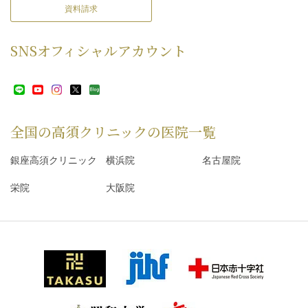
資料請求
SNS
オフィシャルアカウント
全国の高須クリニックの
医院一覧
銀座高須クリニック
横浜院
名古屋院
栄院
大阪院