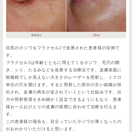
Before
After
目尻の小ジワをフラクセル2で改善された患者様の症例で
す。
フラクセル2は年齢とともに増えてくる小ジワ、毛穴の開
き、シミ、たるみなどを改善する治療法です。皮膚表面に
顕微鏡でしか見えない大きさのレーザーを照射し、ミクロ
単位の穴を開けます。すると照射した部分の古い組織が排
出され、皮膚の再生が促されていくという仕組みです。出
力や照射密度をきめ細かく設定できるようにもなり、患者
様お一人おひとりの皮膚の状態に合わせて治療を行えま
す。
この患者様の場合も、目立っていた小ジワが薄くなったの
がおわかりいただけると思います。