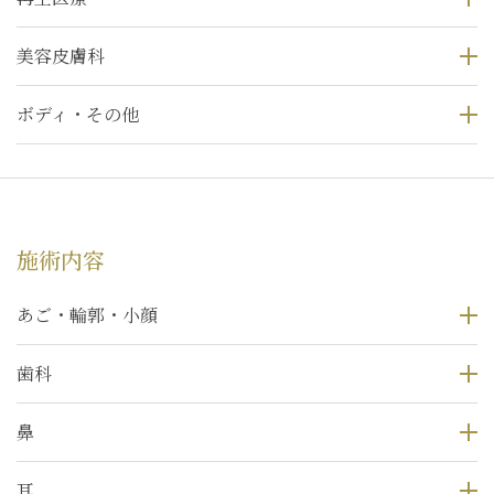
美容皮膚科
ボディ・その他
施術内容
あご・輪郭・小顔
歯科
鼻
耳