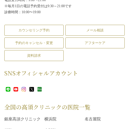
※毎月1日の電話予約受付は9:30～21:00です
診療時間：10:00〜19:00
カウンセリング予約
メール相談
予約のキャンセル・変更
アフターケア
資料請求
SNS
オフィシャルアカウント
全国の高須クリニックの
医院一覧
銀座高須クリニック
横浜院
名古屋院