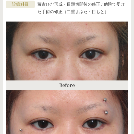
診療科目
蒙古ひだ形成・目頭切開後の修正 / 他院で受け
た手術の修正（二重まぶた・目もと）
Before