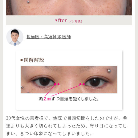
After
（2ヶ月後）
担当医：高須幹弥 医師
20代女性の患者様で、他院で目頭切開をしたのですが、希
望よりも大きく切られてしまったため、寄り目になってし
まい、きつい印象になってしまいました。