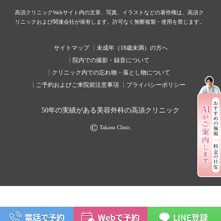
高須クリニックWebサイト内の文章、写真、イラストなどの著作権は、高須ク
リニックおよび関連会社が保有します。許可なく無断複製・使用を禁じます。
サイトマップ
未成年（18歳未満）の方へ
院内での撮影・録音について
クリニック内での忘れ物・落とし物について
ご予約およびご来院前注意事項
プライバシーポリシー
50
年の実績がある美容外科の高須クリニック
©
Takasu Clinic.