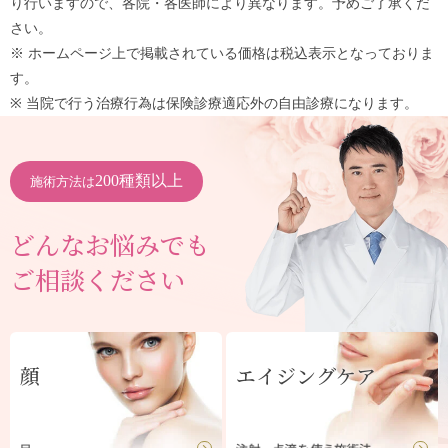
り行いますので、各院・各医師により異なります。予めご了承くだ
さい。
※ ホームページ上で掲載されている価格は税込表示となっておりま
す。
※ 当院で行う治療行為は保険診療適応外の自由診療になります。
200種類以上
施術方法は
どんなお悩みでも
ご相談ください
顔
エイジングケア