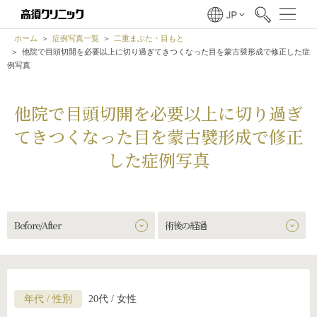
ホーム
症例写真一覧
二重まぶた・目もと
他院で目頭切開を必要以上に切り過ぎてきつくなった目を蒙古襞形成で修正した症
例写真
他院で目頭切開を必要以上に切り過ぎ
てきつくなった目を蒙古襞形成で修正
した症例写真
Before/After
術後の経過
年代 / 性別
20代 / 女性