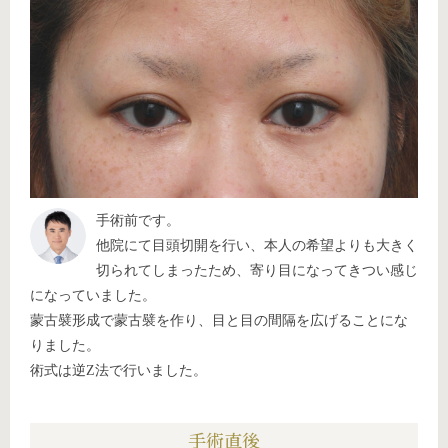
手術前です。
他院にて目頭切開を行い、本人の希望よりも大きく
切られてしまったため、寄り目になってきつい感じ
になっていました。
蒙古襞形成で蒙古襞を作り、目と目の間隔を広げることにな
りました。
術式は逆Z法で行いました。
手術直後