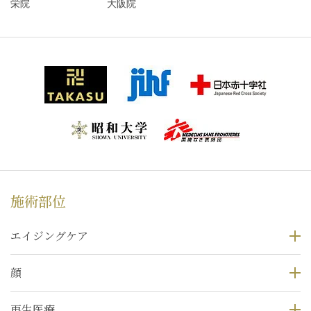
栄院
大阪院
施術部位
エイジングケア
顔
再生医療