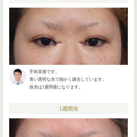
手術直後です。
青い透明な糸で細かく縫合しています。
抜糸は1週間後になります。
1週間後