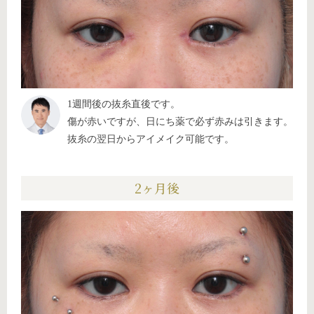
1週間後の抜糸直後です。
傷が赤いですが、日にち薬で必ず赤みは引きます。
抜糸の翌日からアイメイク可能です。
2ヶ月後