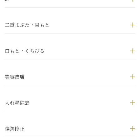
二重まぶた・目もと
口もと・くちびる
美容皮膚
入れ墨除去
傷跡修正