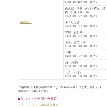
¥308,000~462,000（税込）
両大腿（内側・外側・前面・後
面・ひざ周り） 各
¥418,000~627,000（税込）
脂肪吸引
ふくらはぎ
¥418,000~627,000（税込）
臀部（おしり）
¥418,000~627,000（税込）
ホホ、あご下 各
¥330,000~660,000（税込）
背中
¥418,000~627,000（税込）
肩（両側）
¥220,000~330,000（税込）
わき（両側）
¥220,000~330,000（税込）
※脂肪吸引は取る脂肪の量によって料金が変わります。詳しくは
診察時にご確認ください。
リスク・副作用・合併症
ピュアコンデンス脂肪注入豊胸