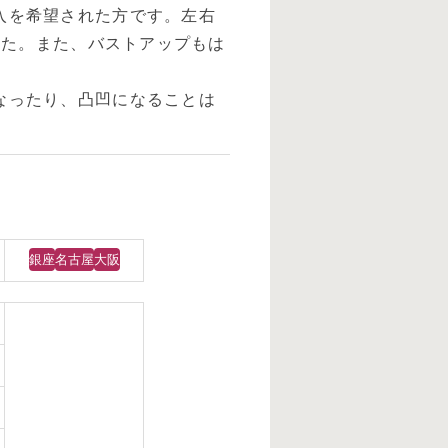
入を希望された方です。左右
した。また、バストアップもは
なったり、凸凹になることは
銀座
名古屋
大阪