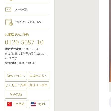
メール相談
予約のキャンセル・変更
お電話でのご予約
0120-5587-10
電話受付時間
：9:00〜21:00
※毎月1日の電話予約受付は9:30～
21:00です
診療時間
：10:00〜19:00
初めての方へ
未成年の方へ
よくあるご質問
選ばれる理由
学会活動
中文网站
English