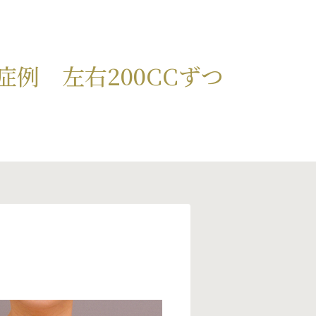
例 左右200CCずつ