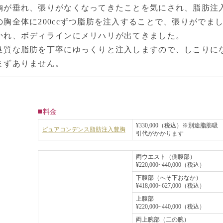
胸が垂れ、張りがなくなってきたことを気にされ、脂肪注
の胸全体に200ccずつ脂肪を注入することで、張りがでま
かれ、ボディラインにメリハリが出てきました。
良質な脂肪を丁寧にゆっくりと注入しますので、しこりに
まずありません。
料金
¥330,000（税込）※別途脂肪吸
ピュアコンデンス脂肪注入豊胸
引代がかかります
両ウエスト（側腹部）
¥220,000~440,000（税込）
下腹部（へそ下おなか）
¥418,000~627,000（税込）
上腹部
¥220,000~440,000（税込）
両上腕部（二の腕）