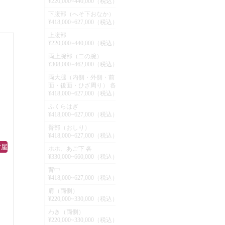
¥220,000~440,000（税込）
ク
ピ
下腹部（へそ下おなか）
れ
¥418,000~627,000（税込）
て
上腹部
¥220,000~440,000（税込）
吸
両上腕部（二の腕）
脂
¥308,000~462,000（税込）
腕~
両大腿（内側・外側・前
¥
面・後面・ひざ周り） 各
引
¥418,000~627,000（税込）
銀座
横浜
名古屋
¥
ふくらはぎ
大阪
¥418,000~627,000（税込）
細く
¥
臀部（おしり）
¥418,000~627,000（税込）
古屋
¥
ホホ、あご下 各
¥330,000~660,000（税込）
く
背中
に
¥
¥418,000~627,000（税込）
肩（両側）
¥
¥220,000~330,000（税込）
わき（両側）
¥
¥220,000~330,000（税込）