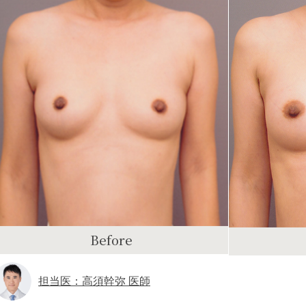
Before
担当医：高須幹弥 医師