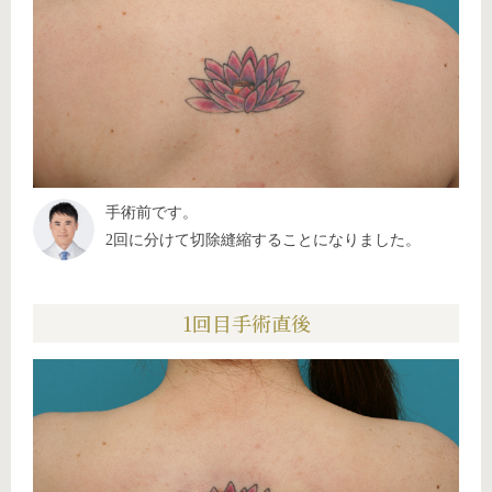
手術前です。
2回に分けて切除縫縮することになりました。
1回目手術直後