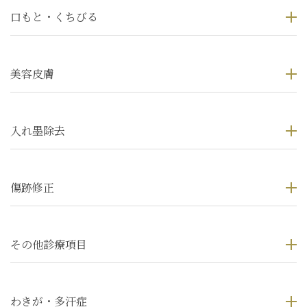
口もと・くちびる
美容皮膚
入れ墨除去
傷跡修正
その他診療項目
わきが・多汗症