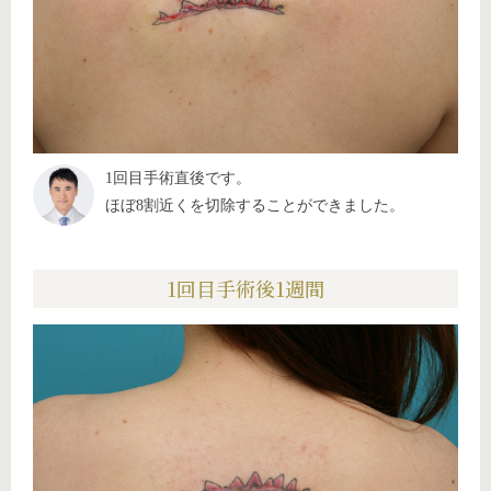
1回目手術直後です。
ほぼ8割近くを切除することができました。
1回目手術後1週間