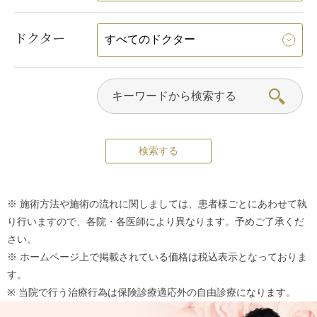
ドクター
※ 施術方法や施術の流れに関しましては、患者様ごとにあわせて執
り行いますので、各院・各医師により異なります。予めご了承くだ
さい。
※ ホームページ上で掲載されている価格は税込表示となっておりま
す。
※ 当院で行う治療行為は保険診療適応外の自由診療になります。