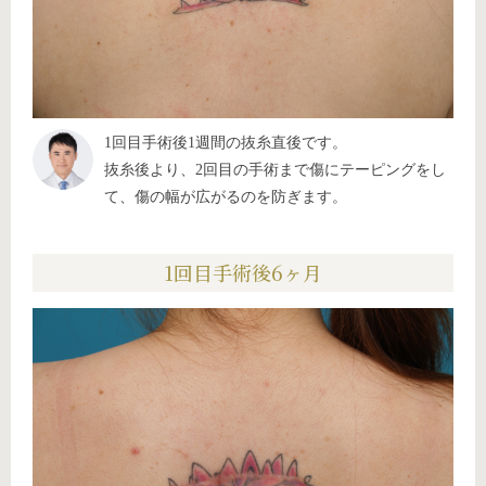
1回目手術後1週間の抜糸直後です。
抜糸後より、2回目の手術まで傷にテーピングをし
て、傷の幅が広がるのを防ぎます。
1回目手術後6ヶ月