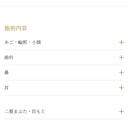
施術内容
あご・輪郭・小顔
歯科
鼻
耳
二重まぶた・目もと