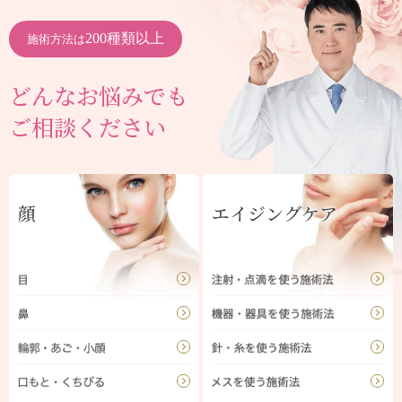
200種類以上
施術方法は
どんなお悩みでも
ご相談ください
顔
エイジングケア