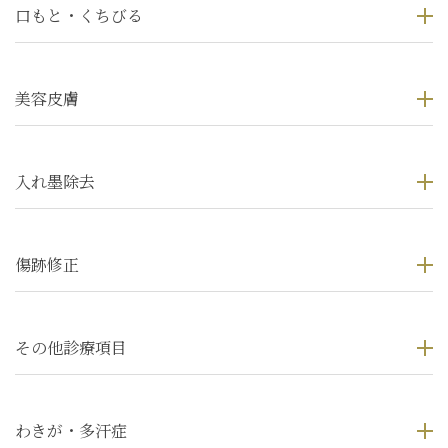
口もと・くちびる
美容皮膚
入れ墨除去
傷跡修正
その他診療項目
わきが・多汗症