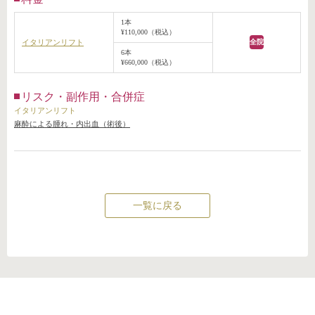
1本
¥110,000（税込）
イタリアンリフト
全院
6本
¥660,000（税込）
リスク・副作用・合併症
イタリアンリフト
麻酔による腫れ・内出血（術後）
一覧に戻る