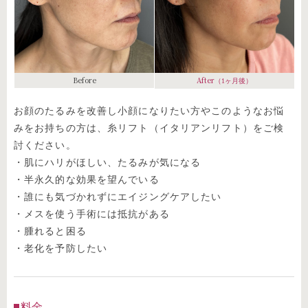
Before
After
（1ヶ月後）
お顔のたるみを改善し小顔になりたい方やこのようなお悩
みをお持ちの方は、糸リフト（イタリアンリフト）をご検
討ください。
・肌にハリがほしい、たるみが気になる
・半永久的な効果を望んでいる
・誰にも気づかれずにエイジングケアしたい
・メスを使う手術には抵抗がある
・腫れると困る
・老化を予防したい
料金