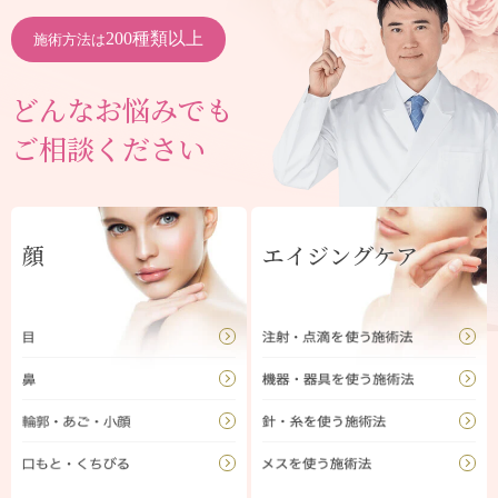
200種類以上
施術方法は
どんなお悩みでも
ご相談ください
顔
エイジングケア