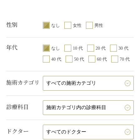
性別
なし
女性
男性
年代
なし
10 代
20 代
30 代
40 代
50 代
60 代
70 代
施術カテゴリ
診療科目
ドクター