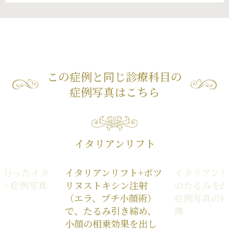
この症例と同じ診療科目の
症例写真はこちら
イタリアンリフト
に行ったイタ
イタリアンリフト+ボツ
イタリアン
フト症例写真
リヌストキシン注射
のたるみを
（エラ、プチ小顔術）
症例写真の
で、たるみ引き締め、
像
小顔の相乗効果を出し