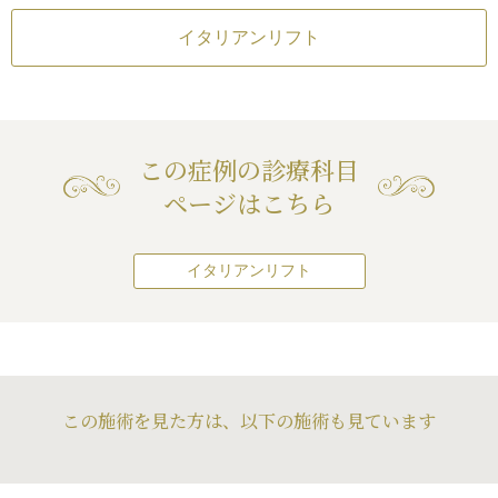
つれをおこしたり
イタリアンリフト
なるのは、使用す
か、手技的、技術
のです。
正規の糸を用い、
すれば、そのよう
この症例の診療科目
ので、ご安心くだ
ページはこちら
イタリアンリフト
この施術を見た方は、以下の施術も見ています