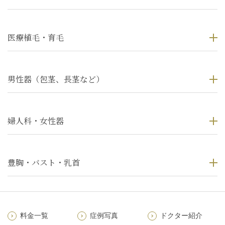
医療植毛・育毛
男性器（包茎、長茎など）
婦人科・女性器
豊胸・バスト・乳首
料金一覧
症例写真
ドクター紹介