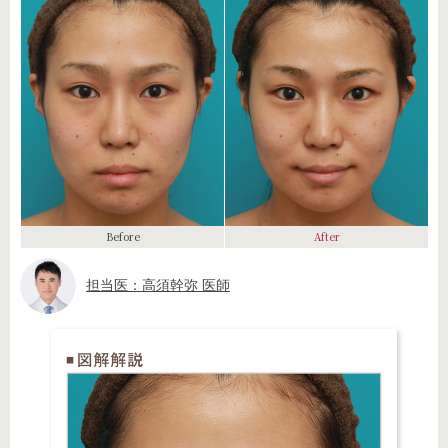
Before
After
担当医：高須幹弥 医師