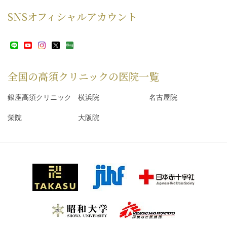
SNS
オフィシャルアカウント
全国の高須クリニックの
医院一覧
銀座高須クリニック
横浜院
名古屋院
栄院
大阪院