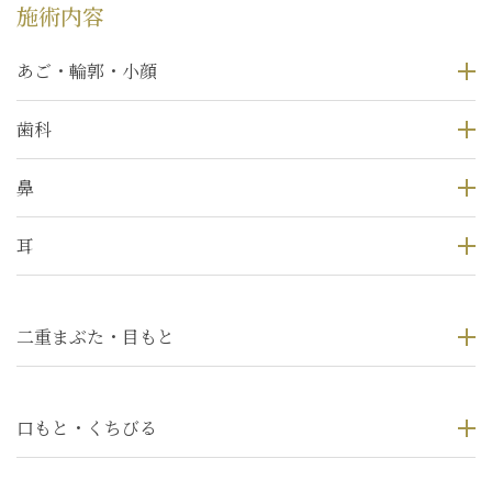
施術内容
あご・輪郭・小顔
歯科
鼻
耳
二重まぶた・目もと
口もと・くちびる