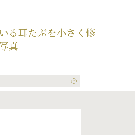
いる耳たぶを小さく修
写真