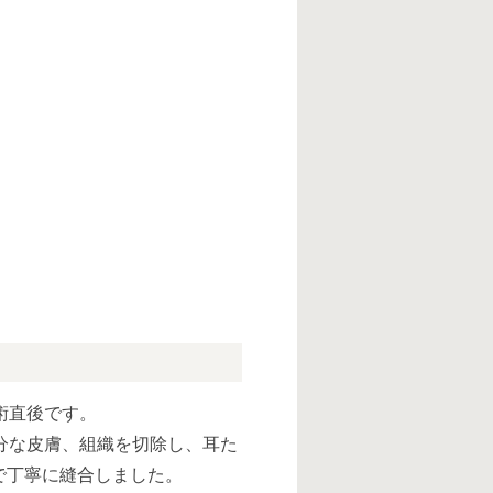
術直後です。
分な皮膚、組織を切除し、耳た
で丁寧に縫合しました。