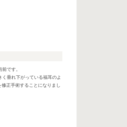
術前です。
きく垂れ下がっている福耳のよ
を修正手術することになりまし