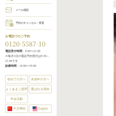
メール相談
予約のキャンセル・変更
お電話でのご予約
0120-5587-10
電話受付時間
：9:00〜21:00
※毎月1日の電話予約受付は9:30～
21:00です
診療時間
：10:00〜19:00
初めての方へ
未成年の方へ
よくあるご質問
選ばれる理由
学会活動
中文网站
English