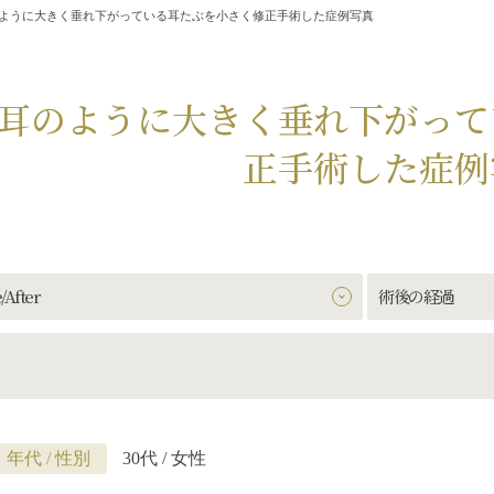
ように大きく垂れ下がっている耳たぶを小さく修正手術した症例写真
耳のように大きく垂れ下がって
正手術した症例
/After
術後の経過
年代 / 性別
30代 / 女性