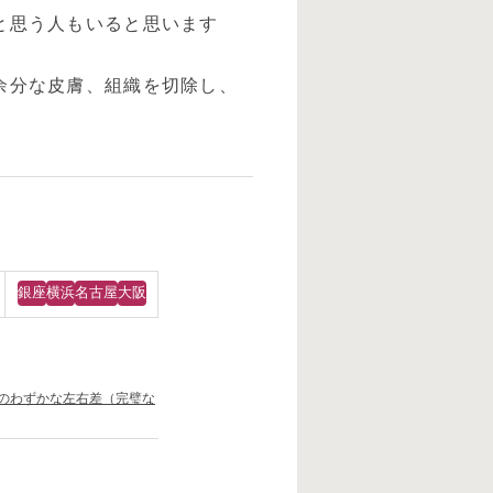
と思う人もいると思います
余分な皮膚、組織を切除し、
銀座
横浜
名古屋
大阪
のわずかな左右差（完璧な