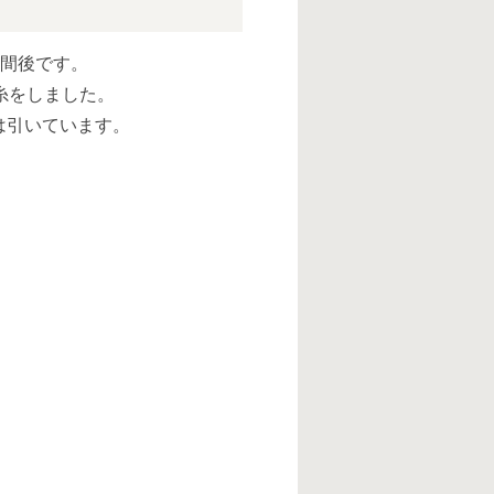
週間後です。
糸をしました。
は引いています。