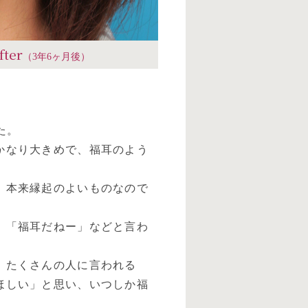
fter
（3年6ヶ月後）
た。
かなり大きめで、福耳のよう
、本来縁起のよいものなので
」「福耳だねー」などと言わ
、たくさんの人に言われる
ほしい」と思い、いつしか福