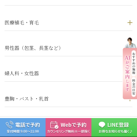
医療植毛・育毛
男性器（包茎、長茎など）
婦人科・女性器
豊胸・バスト・乳首
料金一覧
症例写真
ドクター紹介