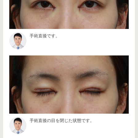
手術直後です。
手術直後の目を閉じた状態です。