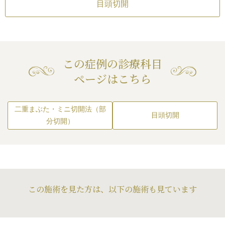
目頭切開
トメイクが取れる可能性
この症例の診療科目
ページはこちら
二重まぶた・ミニ切開法（部
目頭切開
分切開）
この施術を見た方は、以下の施術も見ています