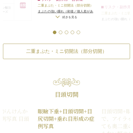
なった感じになりま
ROOFはそれほど
全院
二重まぶた・ミニ切開法（部分切開）
リスク・副作用
ロン酸注
たため、術後に目
まぶたの強い腫れ（術後／個人差があ
ノーズ
二重まぶた・ミニ切
れくらいしっかり引
し、切除しません
ります）
/
内出血（術後）
/
仕上がりの
続きを見る
まぶたの強い腫れ（
が狭くなったように
左右差（片目ずつ手術をする場合）
/
せよミニ切開法なの
ります）
/
内出血（
続き
シン注射（エラ、プチ
不自然な二重（無理に二重の幅を広げ
れくらい二重の幅が
んど切除すること
左右差（片目ずつ手
た場合）
/
仕上がりのわずかな左右差
と思います。もっと
手術後は患者様の
不自然な二重（無理
（完璧なシンメトリーは不可）
/
仕上
する方は、もっと二
た場合）
/
仕上がり
平行型二重になり
全院
がりが完璧に自分の理想の形にならな
（完璧なシンメトリ
もいいと思います。
そこそこまぶたの
二重まぶた・ミニ切開法（部分切開）
いことがある
/
二重のラインの癒着が
がりが完璧に自分の
拘わらず、多少無
作用・合併症
とれる可能性
/
手術後の血腫
いことがある
/
二重
を作ったため、目
ニ切開法（部分切開）
とれる可能性
/
手術
重のラインのした
れ（術後／個人差があ
くり膨らんでハム
（術後）
/
仕上がりの
続きを見る
まつ毛の生え際に
つ手術をする場合）
/
ルロン酸注射）
まつ毛の生え際が
無理に二重の幅を広げ
が血管に当たってしま
りのわずかな左右差
ここで治療終了と
目頭切開
がりのわずかな左右
続きを見る
トリーは不可）
/
仕上
メトリーは不可）
/
仕
シン注射（エラ、プチ
分の理想の形にならな
自分の理想の形になら
重のラインの癒着が
（がんけんか
眼瞼下垂+目頭切開+目
目頭切開+眼
アレルギーが生じる
が血管に当たってしま
術後の血腫
例写真 目頭
尻切開+垂れ目形成の症
で、アイライ
感染
/
血流不全、皮膚
・妊娠・授乳中の方
続きを見る
ったり揉んだりする
上がりのわずかな左
行
例写真
ても奥二重
ンメトリーは不可）
/