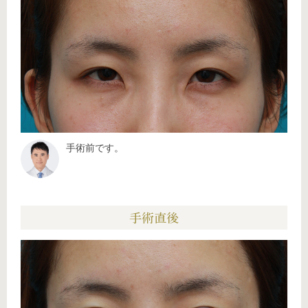
手術前です。
手術直後