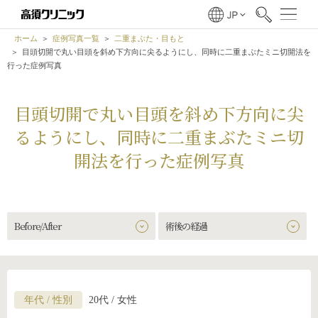
ホーム
症例写真一覧
二重まぶた・目もと
目頭切開で丸い目頭を斜め下方向に尖るようにし、同時に二重まぶたミニ切開法を
行った症例写真
目頭切開で丸い目頭を斜め下方向に尖
るようにし、同時に二重まぶたミニ切
開法を行った症例写真
Before/After
術後の経過
年代 / 性別
20代 / 女性