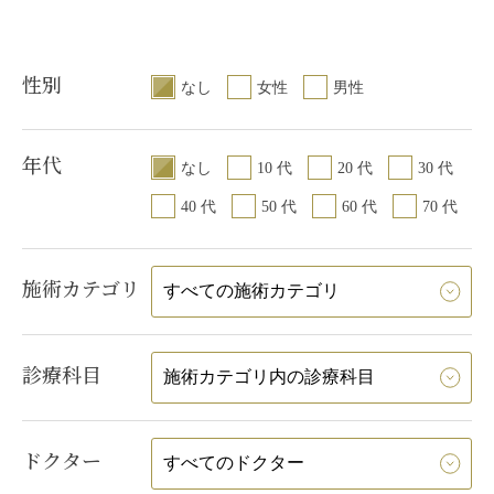
性別
なし
女性
男性
年代
なし
10 代
20 代
30 代
40 代
50 代
60 代
70 代
施術カテゴリ
診療科目
ドクター