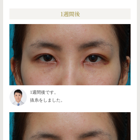
1週間後
1週間後です。
抜糸をしました。