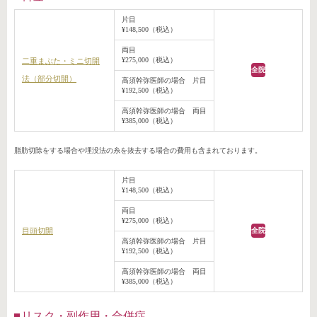
片目
¥148,500（税込）
両目
¥275,000（税込）
二重まぶた・ミニ切開
全院
法（部分切開）
高須幹弥医師の場合 片目
¥192,500（税込）
高須幹弥医師の場合 両目
¥385,000（税込）
脂肪切除をする場合や埋没法の糸を抜去する場合の費用も含まれております。
片目
¥148,500（税込）
両目
¥275,000（税込）
目頭切開
全院
高須幹弥医師の場合 片目
¥192,500（税込）
高須幹弥医師の場合 両目
¥385,000（税込）
リスク・副作用・合併症