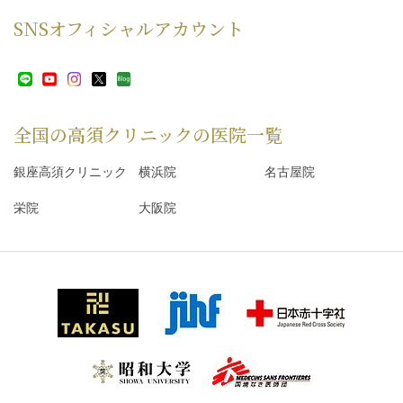
SNS
オフィシャルアカウント
全国の高須クリニックの
医院一覧
銀座高須クリニック
横浜院
名古屋院
栄院
大阪院