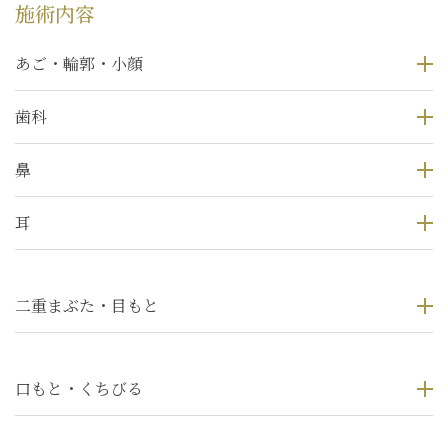
施術内容
あご・輪郭・小顔
歯科
鼻
耳
二重まぶた・目もと
口もと・くちびる