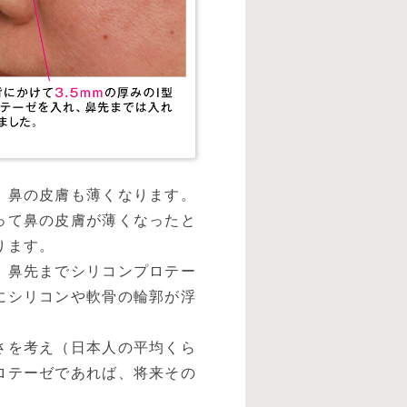
、鼻の皮膚も薄くなります。
って鼻の皮膚が薄くなったと
ります。
、鼻先までシリコンプロテー
にシリコンや軟骨の輪郭が浮
さを考え（日本人の平均くら
ロテーゼであれば、将来その