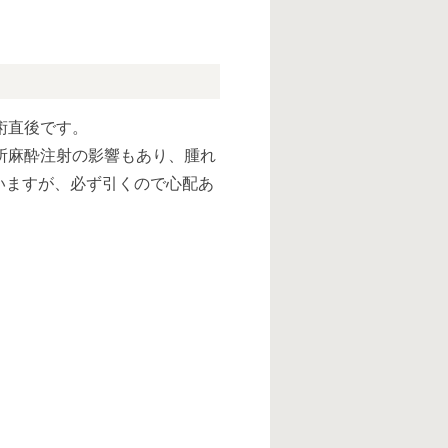
術直後です。
所麻酔注射の影響もあり、腫れ
いますが、必ず引くので心配あ