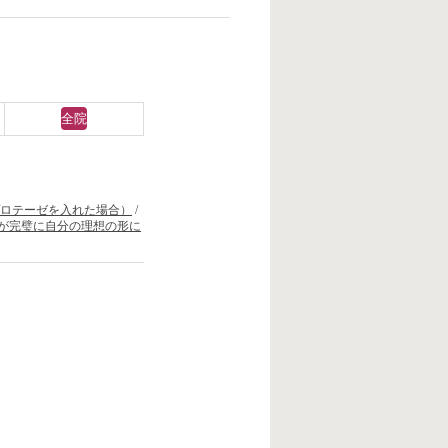
全院
ロテーゼを入れた場合）
/
が完璧に自分の理想の形に