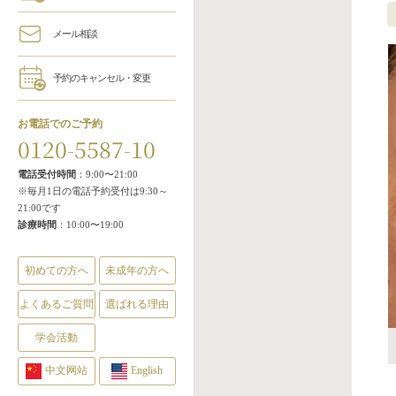
メール相談
予約のキャンセル・変更
お電話でのご予約
0120-5587-10
電話受付時間
：9:00〜21:00
※毎月1日の電話予約受付は9:30～
21:00です
診療時間
：10:00〜19:00
初めての方へ
未成年の方へ
よくあるご質問
選ばれる理由
学会活動
中文网站
English