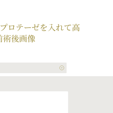
ンプロテーゼを入れて高
前術後画像