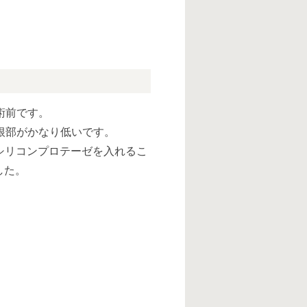
術前です。
根部がかなり低いです。
I型シリコンプロテーゼを入れるこ
した。