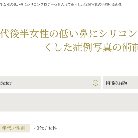
後半女性の低い鼻にシリコンプロテーゼを入れて高くした症例写真の術前術後画像
0代後半女性の低い鼻にシリコ
くした症例写真の術
/After
術後の経過
年代 / 性別
40代 / 女性