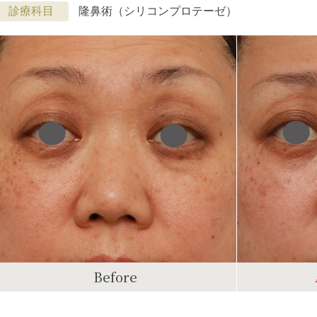
診療科目
隆鼻術（シリコンプロテーゼ）
Before