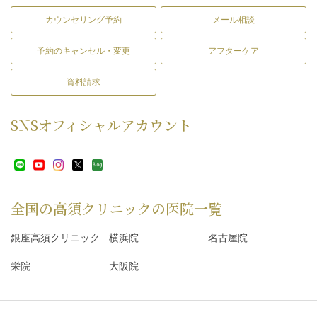
カウンセリング予約
メール相談
予約のキャンセル・変更
アフターケア
資料請求
SNS
オフィシャルアカウント
全国の高須クリニックの
医院一覧
銀座高須クリニック
横浜院
名古屋院
栄院
大阪院