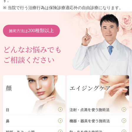
す。
※ 当院で行う治療行為は保険診療適応外の自由診療になります。
200種類以上
施術方法は
どんなお悩みでも
ご相談ください
顔
エイジングケア