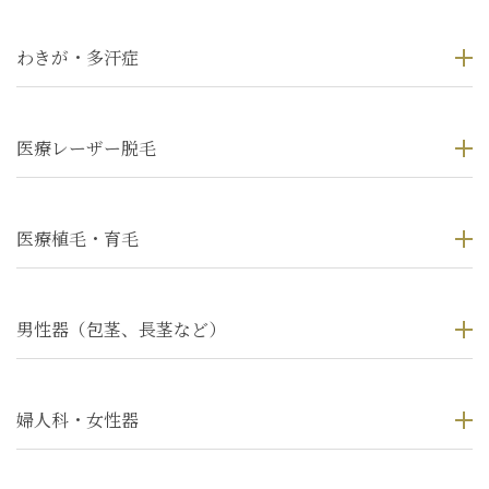
わきが・多汗症
医療レーザー脱毛
医療植毛・育毛
男性器（包茎、長茎など）
婦人科・女性器