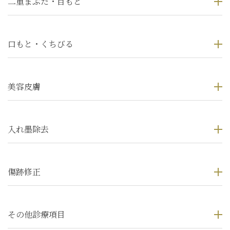
二重まぶた・目もと
口もと・くちびる
美容皮膚
入れ墨除去
傷跡修正
その他診療項目