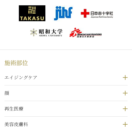
施術部位
エイジングケア
顔
再生医療
美容皮膚科