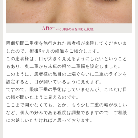
After
（6ヶ月後の目を閉じた状態）
両側切開二重術を施行された患者様が来院してくださいま
したので、術後6ヶ月の経過をご紹介します。
この患者様は、目が大きく見えるようにしたいということ
もあり、奥二重から末広の幅で二重幅を設定しました。
このように、患者様の黒目の上端ぐらいに二重のラインを
設定すると、目が開いているように見えます。
ですので、眼瞼下垂の手術はしていませんが、これだけ目
の幅が開いたように見えるのです。
ここまで開かなくても、とか、もう少し二重の幅が欲しい
など、個人の好みである程度は調整できますので、ご相談
にお越しいただければと思っております。