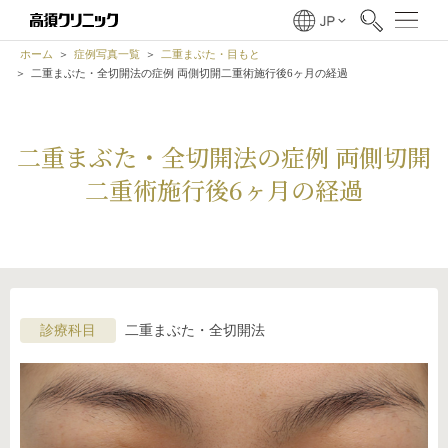
ホーム
症例写真一覧
二重まぶた・目もと
二重まぶた・全切開法の症例 両側切開二重術施行後6ヶ月の経過
二重まぶた・全切開法の症例 両側切開
二重術施行後6ヶ月の経過
診療科目
二重まぶた・全切開法