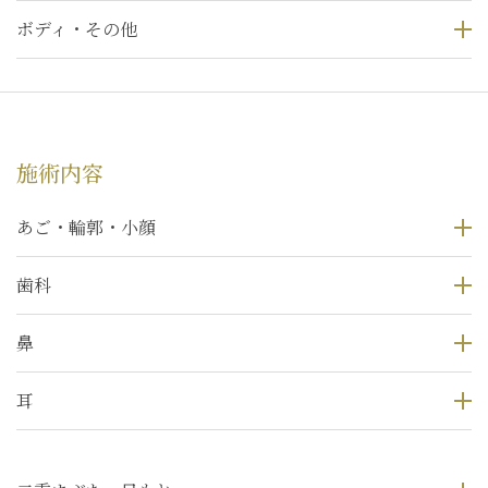
ボディ・その他
施術内容
あご・輪郭・小顔
歯科
鼻
耳