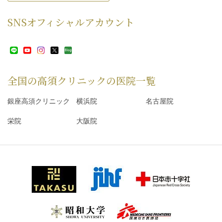
SNS
オフィシャルアカウント
全国の高須クリニックの
医院一覧
銀座高須クリニック
横浜院
名古屋院
栄院
大阪院