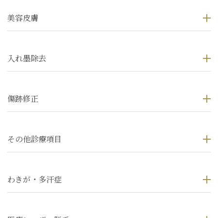
美容皮膚
入れ墨除去
傷跡修正
その他診療項目
わきが・多汗症