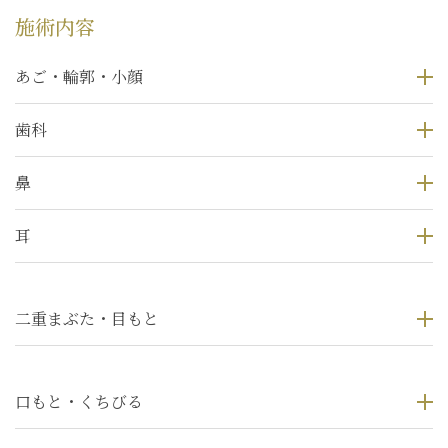
施術内容
あご・輪郭・小顔
歯科
鼻
耳
二重まぶた・目もと
口もと・くちびる