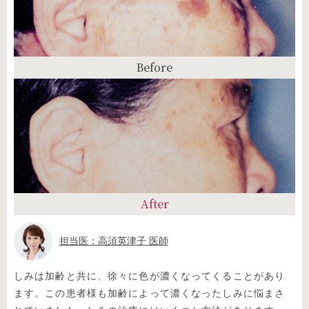
Before
After
担当医：高須英津子 医師
しみは加齢と共に、徐々に色が濃くなってくることがあり
ます。この患者様も加齢によって濃くなったしみに悩まさ