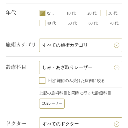
年代
なし
10 代
20 代
30 代
40 代
50 代
60 代
70 代
施術カテゴリ
診療科目
上記1施術のみ受けた症例に絞る
上記の施術科目と同時に行った診療科目
CO2レーザー
ドクター