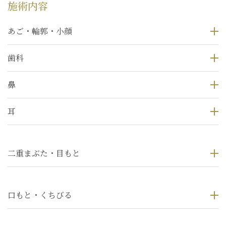
施術内容
あご・輪郭・小顔
歯科
鼻
耳
二重まぶた・目もと
口もと・くちびる