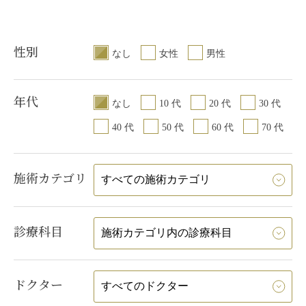
性別
なし
女性
男性
年代
なし
10 代
20 代
30 代
40 代
50 代
60 代
70 代
施術カテゴリ
診療科目
ドクター