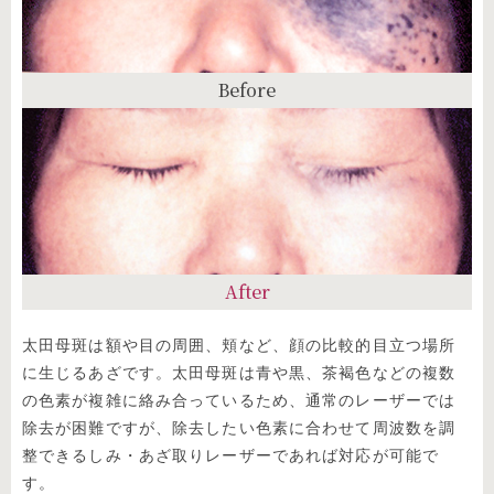
Before
After
太田母斑は額や目の周囲、頬など、顔の比較的目立つ場所
に生じるあざです。太田母斑は青や黒、茶褐色などの複数
の色素が複雑に絡み合っているため、通常のレーザーでは
除去が困難ですが、除去したい色素に合わせて周波数を調
整できるしみ・あざ取りレーザーであれば対応が可能で
す。