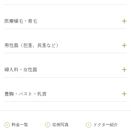
医療植毛・育毛
男性器（包茎、長茎など）
婦人科・女性器
豊胸・バスト・乳首
料金一覧
症例写真
ドクター紹介