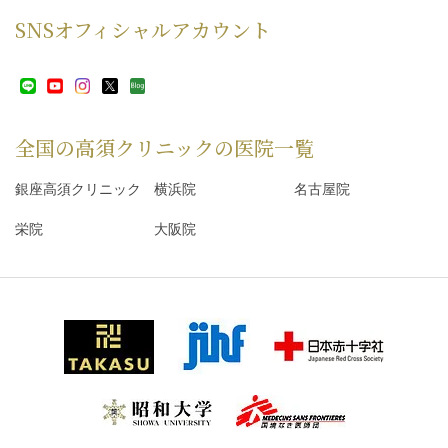
SNS
オフィシャルアカウント
全国の高須クリニックの
医院一覧
銀座高須クリニック
横浜院
名古屋院
栄院
大阪院