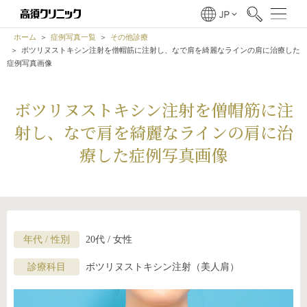
ホーム
症例写真一覧
その他診療
ボツリヌストキシン注射を僧帽筋に注射し、なで肩を綺麗なラインの肩に治療した
症例写真画像
ボツリヌストキシン注射を僧帽筋に注
射し、なで肩を綺麗なラインの肩に治
療した症例写真画像
年代 / 性別
20代 / 女性
診療科目
ボツリヌストキシン注射（美人肩）