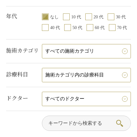
年代
なし
10 代
20 代
30 代
40 代
50 代
60 代
70 代
施術カテゴリ
診療科目
ドクター