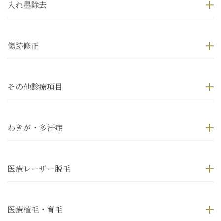
入れ墨除去
傷跡修正
その他診療項目
わきが・多汗症
医療レーザー脱毛
医療植毛・育毛