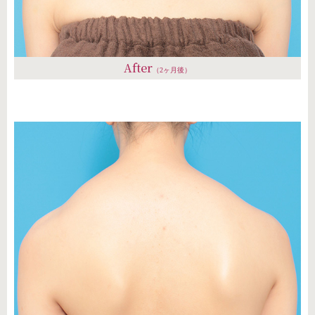
After
（2ヶ月後）