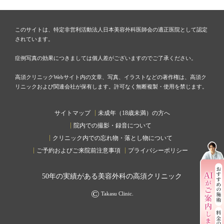
このサイトは、特定非営利活動法人日本美容外科医師会の適正医院として認定
されています。
症例写真の効果につきましては個人差がございますのでご了承ください。
高須クリニックWebサイト内の文章、写真、イラストなどの著作権は、高須ク
リニックおよび関連会社が保有します。許可なく無断複製・使用を禁じます。
サイトマップ
未成年（18歳未満）の方へ
院内での撮影・録音について
クリニック内での忘れ物・落とし物について
ご予約およびご来院前注意事項
プライバシーポリシー
50
年の実績がある美容外科の高須クリニック
©
Takasu Clinic.