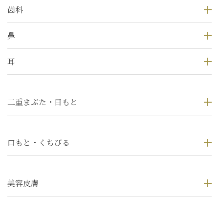
歯科
鼻
耳
二重まぶた・目もと
口もと・くちびる
美容皮膚