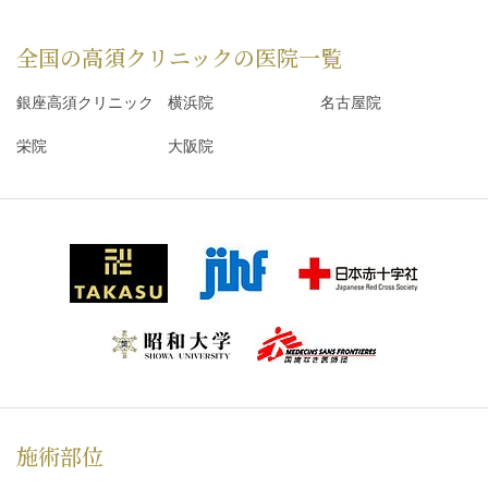
全国の高須クリニックの
医院一覧
銀座高須クリニック
横浜院
名古屋院
栄院
大阪院
施術部位