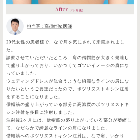
After
（2ヶ月後）
担当医：高須幹弥 医師
20代女性の患者様で、なで肩を気にされて来院されまし
た。
診察させていただいたところ、肩の僧帽筋が大きく発達し
て盛り上がっており、いかつくてゴツいイメージの肩にな
っていました。
ウェディングドレスが似合うような綺麗なラインの肩にな
りたいというご要望だったので、ボツリヌストキシン注射
をすることになりました。
僧帽筋の盛り上がっている部分に高濃度のボツリヌストキ
シン注射を多目に注射しました。
注射後2ヶ月には、僧帽筋の盛り上がっている部分が萎縮し
て、なだらかで綺麗なラインの肩になりました。
僧帽筋へのボツリヌストキシン注射は、なで肩、いかり