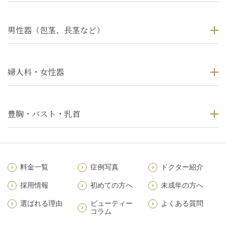
男性器（包茎、長茎など）
婦人科・女性器
豊胸・バスト・乳首
料金一覧
症例写真
ドクター紹介
採用情報
初めての方へ
未成年の方へ
選ばれる理由
ビューティー
よくある質問
コラム