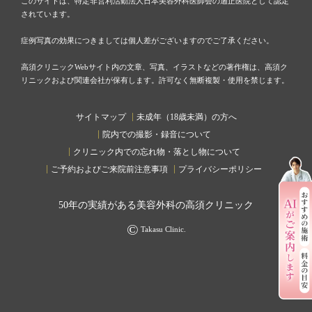
このサイトは、特定非営利活動法人日本美容外科医師会の適正医院として認定
されています。
症例写真の効果につきましては個人差がございますのでご了承ください。
高須クリニックWebサイト内の文章、写真、イラストなどの著作権は、高須ク
リニックおよび関連会社が保有します。許可なく無断複製・使用を禁じます。
サイトマップ
未成年（18歳未満）の方へ
院内での撮影・録音について
クリニック内での忘れ物・落とし物について
ご予約およびご来院前注意事項
プライバシーポリシー
50
年の実績がある美容外科の高須クリニック
©
Takasu Clinic.