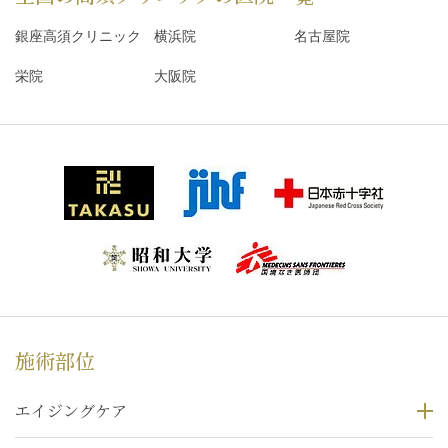
銀座高須クリニック
横浜院
名古屋院
栄院
大阪院
施術部位
エイジングケア