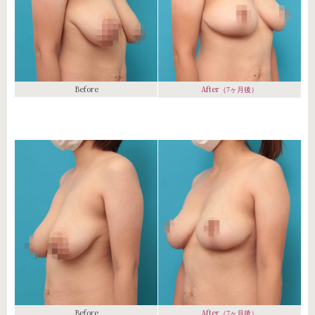
Before
After
（7ヶ月後）
Before
After
（7ヶ月後）