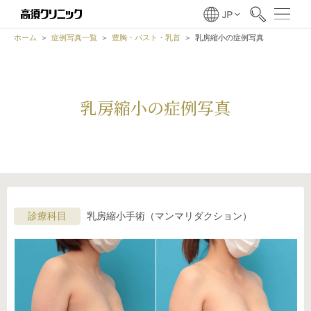
ホーム
症例写真一覧
豊胸・バスト・乳首
乳房縮小の症例写真
乳房縮小の症例写真
診療科目
乳房縮小手術（マンマリダクション）