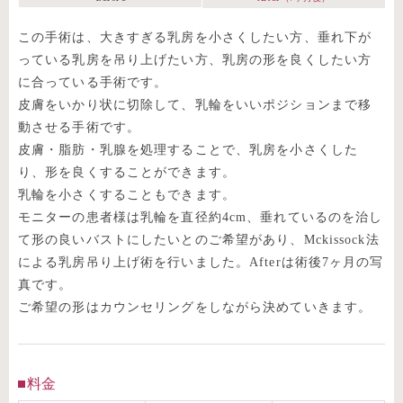
この手術は、大きすぎる乳房を小さくしたい方、垂れ下が
っている乳房を吊り上げたい方、乳房の形を良くしたい方
に合っている手術です。
皮膚をいかり状に切除して、乳輪をいいポジションまで移
動させる手術です。
皮膚・脂肪・乳腺を処理することで、乳房を小さくした
り、形を良くすることができます。
乳輪を小さくすることもできます。
モニターの患者様は乳輪を直径約4cm、垂れているのを治し
て形の良いバストにしたいとのご希望があり、Mckissock法
による乳房吊り上げ術を行いました。Afterは術後7ヶ月の写
真です。
ご希望の形はカウンセリングをしながら決めていきます。
料金