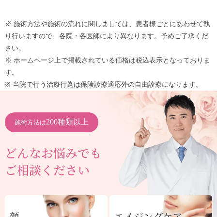
※ 施術方法や施術の流れに関しましては、患者様ごとにあわせて執
り行いますので、各院・各医師により異なります。予めご了承くだ
さい。
※ ホームページ上で掲載されている価格は税込表示となっておりま
す。
※ 当院で行う治療行為は保険診療適応外の自由診療になります。
200種類以上
施術方法は
どんなお悩みでも
ご相談ください
顔
エイジングケア