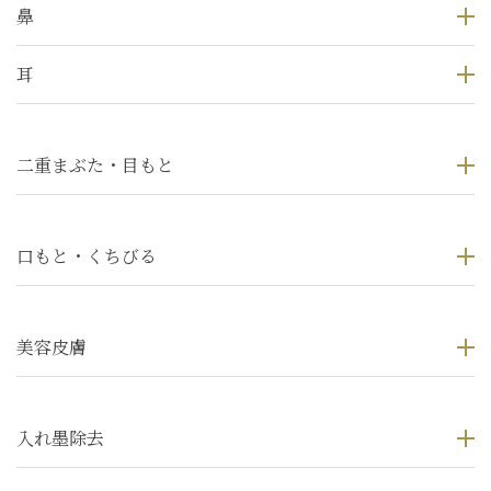
鼻
耳
二重まぶた・目もと
口もと・くちびる
美容皮膚
入れ墨除去