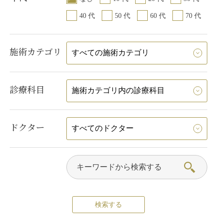
40 代
50 代
60 代
70 代
施術カテゴリ
診療科目
ドクター