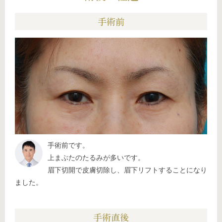
手術前
手術前です。
上まぶたのたるみが多いです。
眉下切開で皮膚切除し、眉下リフトすることになり
ました。
手術直後