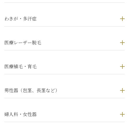
わきが・多汗症
医療レーザー脱毛
医療植毛・育毛
男性器（包茎、長茎など）
婦人科・女性器