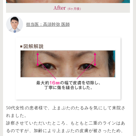
After
（6ヶ月後）
担当医：高須幹弥 医師
50代女性の患者様で、上まぶたのたるみを気にして来院さ
れました。
診察させていただいたところ、もともと二重のラインはあ
るのですが、加齢により上まぶたの皮膚が被さったため、