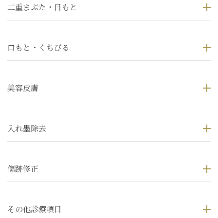
二重まぶた・目もと
口もと・くちびる
美容皮膚
入れ墨除去
傷跡修正
その他診療項目