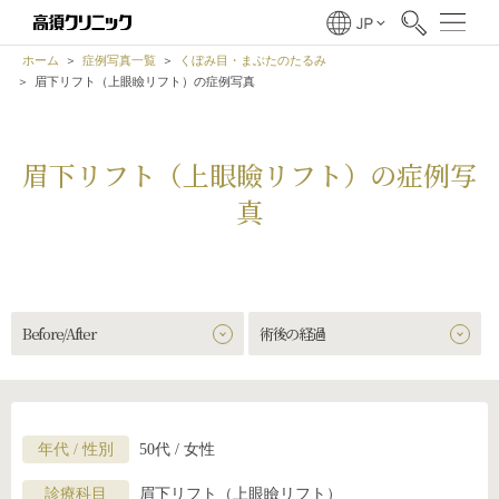
ホーム
症例写真一覧
くぼみ目・まぶたのたるみ
眉下リフト（上眼瞼リフト）の症例写真
眉下リフト（上眼瞼リフト）の症例写
真
Before/After
術後の経過
年代 / 性別
50代 / 女性
診療科目
眉下リフト（上眼瞼リフト）