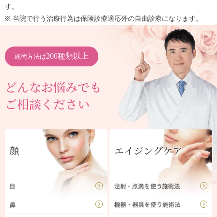
す。
※ 当院で行う治療行為は保険診療適応外の自由診療になります。
200種類以上
施術方法は
どんなお悩みでも
ご相談ください
顔
エイジングケア