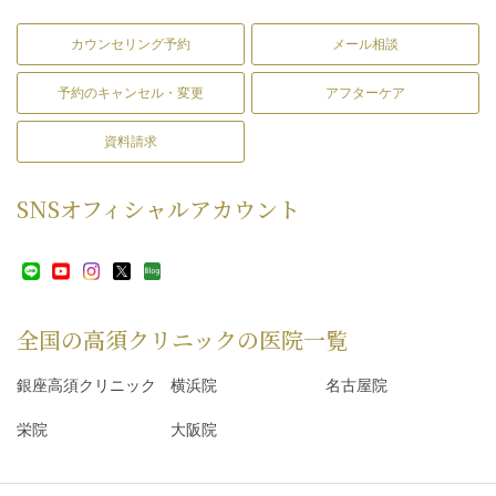
カウンセリング予約
メール相談
予約のキャンセル・変更
アフターケア
資料請求
SNS
オフィシャルアカウント
全国の高須クリニックの
医院一覧
銀座高須クリニック
横浜院
名古屋院
栄院
大阪院