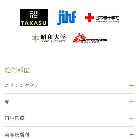
施術部位
エイジングケア
顔
再生医療
美容皮膚科