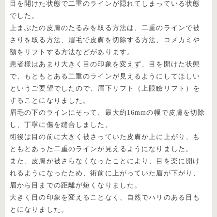
目を開けた状態で二重のラインが隠れてしまっている状態
でした。
上まぶたの皮膚のたるみを取る方法は、二重のラインで被
さりを取る方法、眉毛で皮膚を切除する方法、コメカミや
額をリフトする方法などがあります。
患者様はあまり大きく目の印象を変えず、目を開けた状態
で、もともとある二重のラインが見えるようにしてほしい
というご要望でしたので、眉下リフト（上眼瞼リフト）を
することになりました。
眉毛の下のラインにそって、最大約16mmの幅で皮膚を切除
し、丁寧に傷を縫合しました。
術後は目の前に大きく被さっていた皮膚が上に上がり、も
ともとあった二重のラインが見えるようになりました。
また、皮膚が被さらなくなったことにより、目を楽に開け
れるようになったため、術前に上がっていた眉が下がり、
眉から目までの距離が短くなりました。
大きく目の印象を変えることなく、自然でハリのある目も
とになりました。