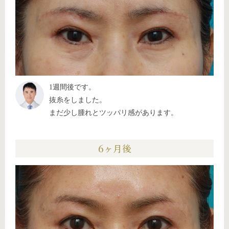
1週間後です。
抜糸をしました。
まだ少し腫れとツッパリ感があります。
6ヶ月後