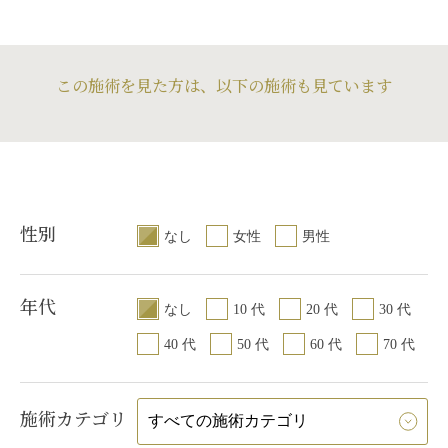
この施術を見た方は、以下の施術も見ています
性別
なし
女性
男性
年代
なし
10 代
20 代
30 代
40 代
50 代
60 代
70 代
施術カテゴリ