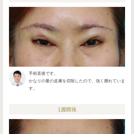
手術直後です。
かなりの量の皮膚を切除したので、強く腫れていま
す。
1週間後