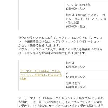
あごの裏~首の上部
¥330,000（税込）
顔全体（側頭部~コメカミ、目
じり、目の下、頬）とあごの裏
~首の上部
¥660,000（税込）
※ウルセラシステムに加えて、ケアシス（エレクトロポレーショ
ン）を施術希望の場合は、ケアシス（エレクトロポレーション）
がセット価格でお受け頂けます。
※ウルセラシステムに加えて、各種イオン導入を施術希望の場合
は、イオン導入を通常料金の半額でお受け頂けます。
顔全体
¥275,000（税込）
サーマクールFLX料金（ウルセ
首
ラシステム施術後3ヶ月以内の方
¥220,000（税込）
対象）
顔全体と首
¥440,000（税込）
※「サーマクールFLX料金（ウルセラシステム施術後3ヶ月以内の
方対象）」は、同日での施術もしくは先にウルセラシステム施術
を受けて、3ヶ月以内にサーマクールFLX施術を受ける場合に適用