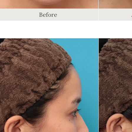
Before