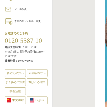
メール相談
予約のキャンセル・変更
お電話でのご予約
0120-5587-10
電話受付時間
：9:00〜21:00
※毎月1日の電話予約受付は9:30～
21:00です
診療時間
：10:00〜19:00
初めての方へ
未成年の方へ
よくあるご質問
選ばれる理由
学会活動
中文网站
English