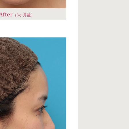
After
（3ヶ月後）