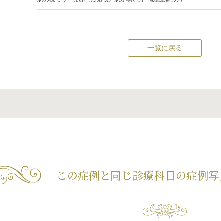
一覧に戻る
この症例と同じ診療科目の
症例写