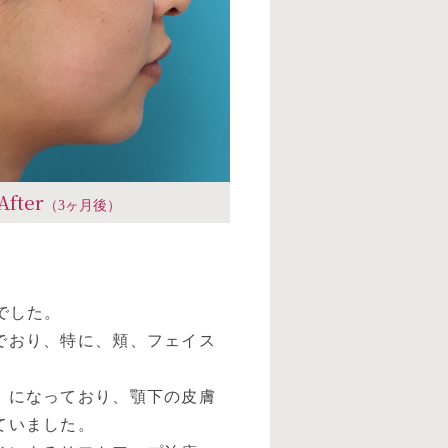
After
（3ヶ月後）
でした。
でおり、特に、頬、フェイス
）になっており、顎下の皮膚
ていました。