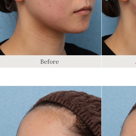
Before