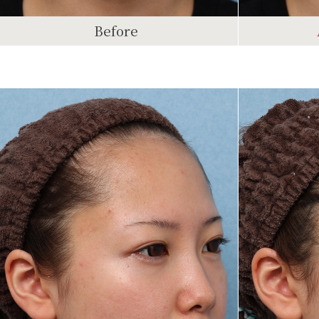
Before