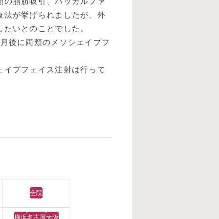
顔の脂肪吸引、バッカルファ
療法が挙げられましたが、外
したいとのことでした。
ヶ月後に両頬のメソシェイプフ
ェイプフェイス注射は行って
全院
横浜
名古屋
大阪