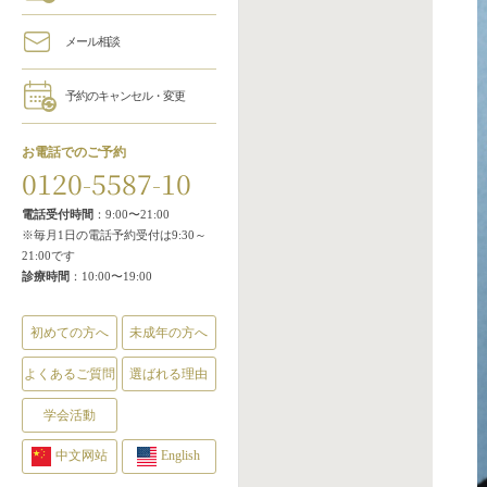
メール相談
予約のキャンセル・変更
お電話でのご予約
0120-5587-10
電話受付時間
：9:00〜21:00
※毎月1日の電話予約受付は9:30～
21:00です
診療時間
：10:00〜19:00
初めての方へ
未成年の方へ
よくあるご質問
選ばれる理由
学会活動
中文网站
English