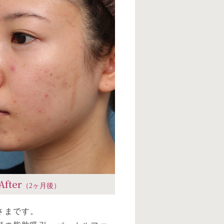
After
（2ヶ月後）
さまです。