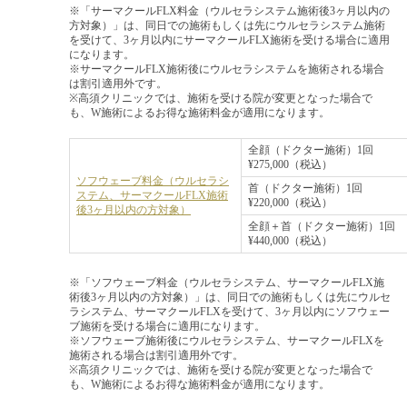
※「サーマクールFLX料金（ウルセラシステム施術後3ヶ月以内の
方対象）」は、同日での施術もしくは先にウルセラシステム施術
を受けて、3ヶ月以内にサーマクールFLX施術を受ける場合に適用
になります。
※サーマクールFLX施術後にウルセラシステムを施術される場合
は割引適用外です。
※高須クリニックでは、施術を受ける院が変更となった場合で
も、W施術によるお得な施術料金が適用になります。
全顔（ドクター施術）1回
¥275,000（税込）
ソフウェーブ料金（ウルセラシ
首（ドクター施術）1回
ステム、サーマクールFLX施術
¥220,000（税込）
後3ヶ月以内の方対象）
全顔＋首（ドクター施術）1回
¥440,000（税込）
※「ソフウェーブ料金（ウルセラシステム、サーマクールFLX施
術後3ヶ月以内の方対象）」は、同日での施術もしくは先にウルセ
ラシステム、サーマクールFLXを受けて、3ヶ月以内にソフウェー
ブ施術を受ける場合に適用になります。
※ソフウェーブ施術後にウルセラシステム、サーマクールFLXを
施術される場合は割引適用外です。
※高須クリニックでは、施術を受ける院が変更となった場合で
も、W施術によるお得な施術料金が適用になります。