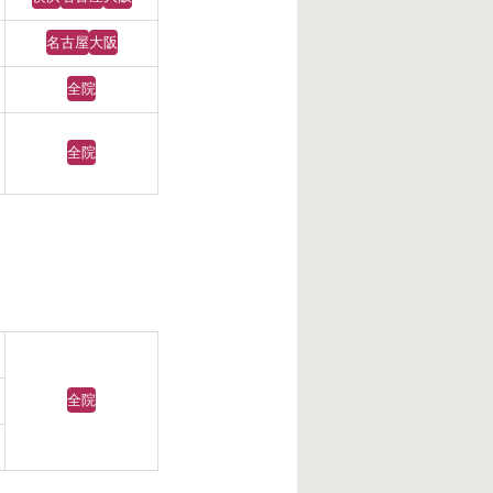
名古屋
大阪
全院
全院
全院