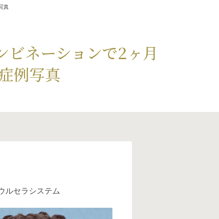
写真
ンビネーションで2ヶ月
症例写真
 ウルセラシステム