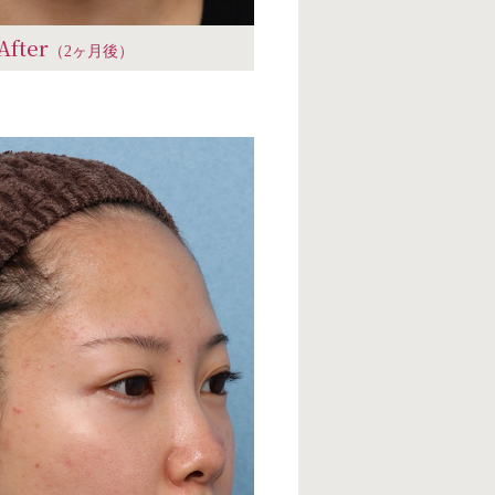
After
（2ヶ月後）