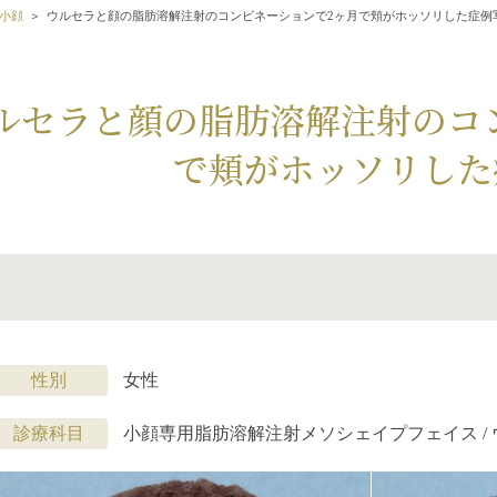
小顔
ウルセラと顔の脂肪溶解注射のコンビネーションで2ヶ月で頬がホッソリした症例
ルセラと顔の脂肪溶解注射のコ
で頬がホッソリした
性別
女性
診療科目
小顔専用脂肪溶解注射メソシェイプフェイス /