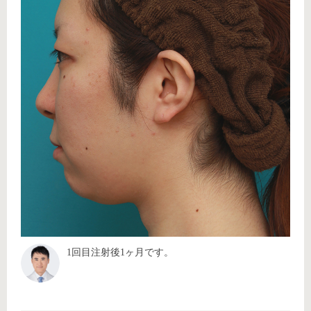
1回目注射後1ヶ月です。