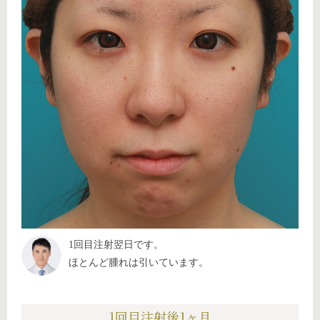
1回目注射翌日です。
ほとんど腫れは引いています。
1回目注射後1ヶ月