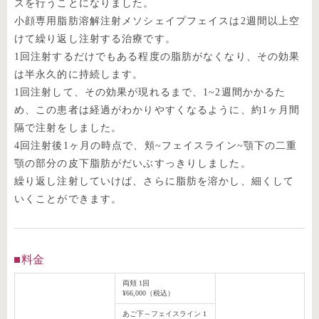
スを行うことになりました。
小顔専用脂肪溶解注射メソシェイプフェイスは2週間以上空
けて繰り返し注射する治療です。
1回注射するだけでもある程度の脂肪がなくなり、その効果
は半永久的に持続します。
1回注射して、その効果が現れるまで、1~2週間かかるた
め、この患者は経過がわかりやすくなるように、約1ヶ月間
隔で注射をしました。
4回注射後1ヶ月の時点で、頬~フェイスライン~顎下の二重
顎の部分の皮下脂肪がだいぶすっきりしました。
繰り返し注射していけば、さらに脂肪を溶かし、細くして
いくことができます。
料金
両頬 1回
¥66,000（税込）
あご下～フェイスライン 1