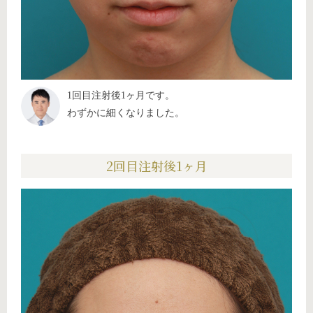
1回目注射後1ヶ月です。
わずかに細くなりました。
2回目注射後1ヶ月