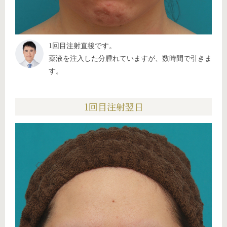
1回目注射直後です。
薬液を注入した分腫れていますが、数時間で引きま
す。
1回目注射翌日