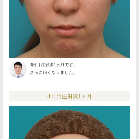
3回目注射後1ヶ月です。
さらに細くなりました。
4回目注射後1ヶ月