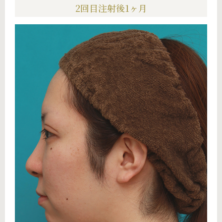
2回目注射後1ヶ月