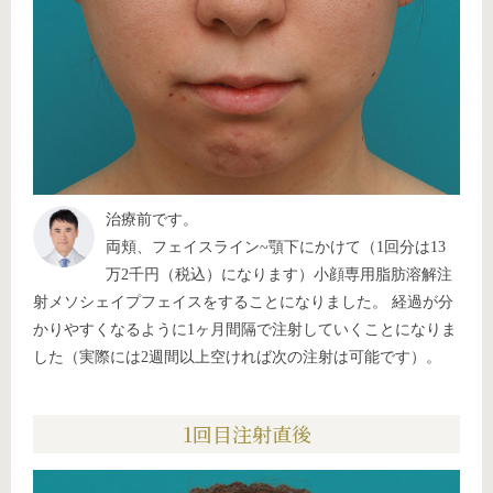
治療前です。
両頬、フェイスライン~顎下にかけて（1回分は13
万2千円（税込）になります）小顔専用脂肪溶解注
射メソシェイプフェイスをすることになりました。 経過が分
かりやすくなるように1ヶ月間隔で注射していくことになりま
した（実際には2週間以上空ければ次の注射は可能です）。
1回目注射直後