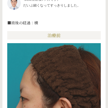
だいぶ細くなってすっきりしました。
■術後の経過：横
治療前