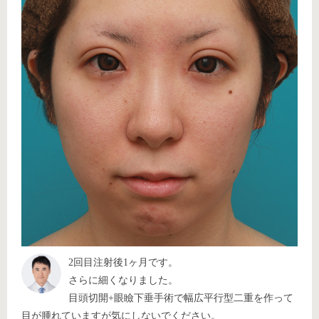
2回目注射後1ヶ月です。
さらに細くなりました。
目頭切開+眼瞼下垂手術で幅広平行型二重を作って
目が腫れていますが気にしないでください。