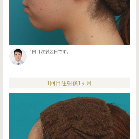
1回目注射翌日です。
1回目注射後1ヶ月