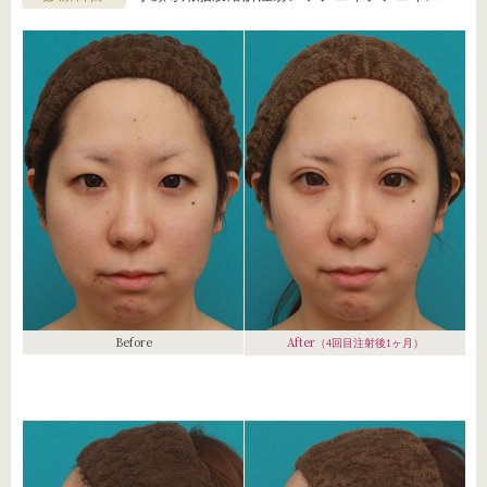
Before
After
（4回目注射後1ヶ月）