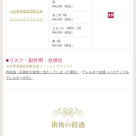
回
¥66,000（税込）
小顔専用脂肪溶解注射
あご先 1回
全院
メソシェイプフェイス
¥66,000（税込）
上まぶた（両目）1回
¥66,000（税込）
鼻 1回
¥66,000（税込）
リスク・副作用・合併症
小顔専用脂肪溶解注射メソシェイプフェイス
内出血（注射針が血管に当たってしまった場合）
/
アレルギー症状（パイナップル
アレルギーの方）
術後の経過