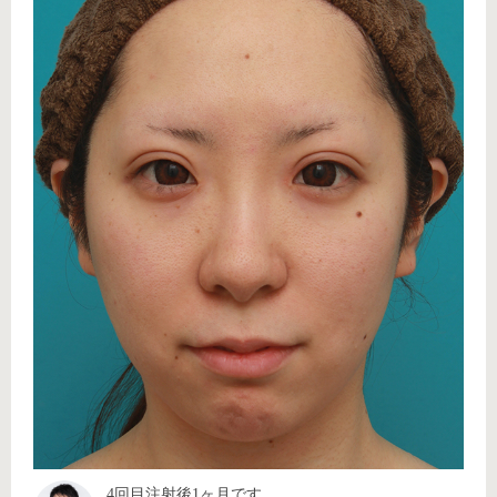
4回目注射後1ヶ月です。