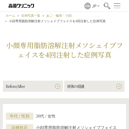
ホーム
症例写真一覧
あご・輪郭・小顔
小顔専用脂肪溶解注射メソシェイプフェイスを4回注射した症例写真
小顔専用脂肪溶解注射メソシェイプフ
ェイスを4回注射した症例写真
Before/After
術後の経過
年代 / 性別
20代 / 女性
診療科目
小顔専用脂肪溶解注射メソシェイプフェイス