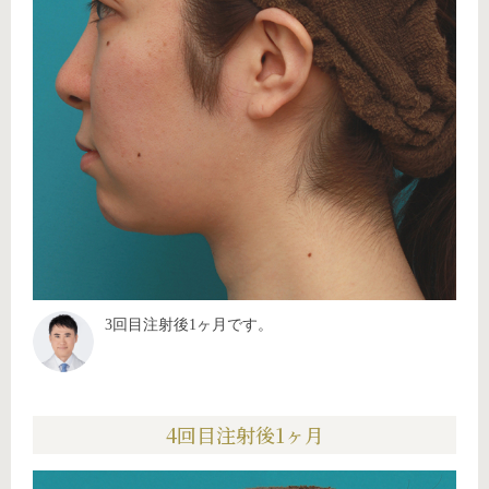
3回目注射後1ヶ月です。
4回目注射後1ヶ月