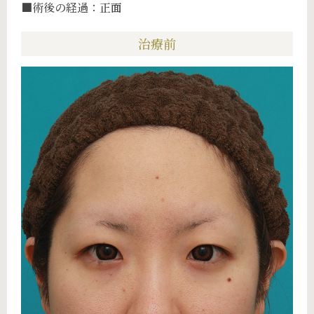
■術後の経過：正面
治療前