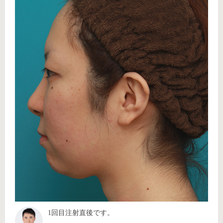
1回目注射直後です。