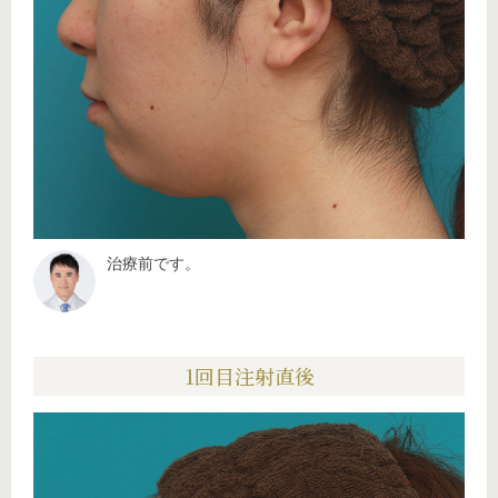
治療前です。
1回目注射直後