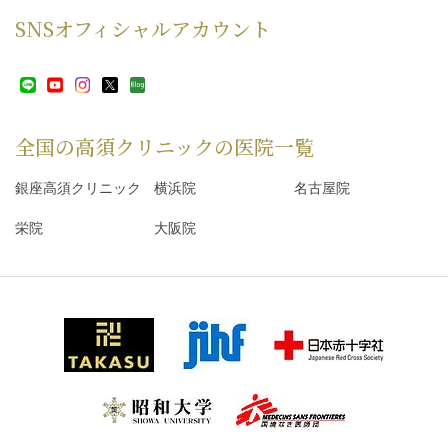
SNS
オフィシャルアカウント
全国の高須クリニックの
医院一覧
銀座高須クリニック
横浜院
名古屋院
栄院
大阪院