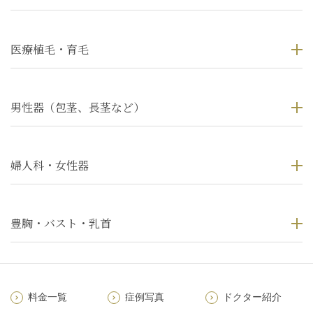
医療植毛・育毛
男性器（包茎、長茎など）
婦人科・女性器
豊胸・バスト・乳首
料金一覧
症例写真
ドクター紹介