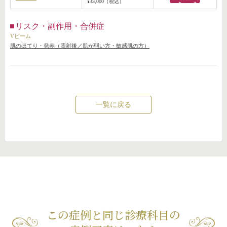
¥33,000（税込）
リスク・副作用・合併症
Vビーム
肌のほてり・発赤（照射後／肌が弱い方・敏感肌の方）
一覧に戻る
この症例と同じ診療科目の