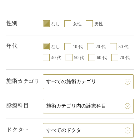
性別
なし
女性
男性
年代
なし
10 代
20 代
30 代
40 代
50 代
60 代
70 代
施術カテゴリ
診療科目
ドクター