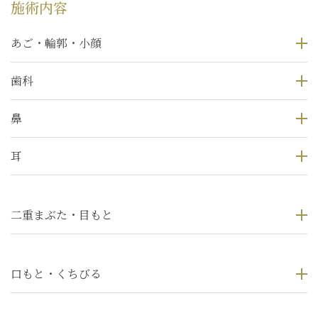
施術内容
あご・輪郭・小顔
歯科
鼻
耳
二重まぶた・目もと
口もと・くちびる