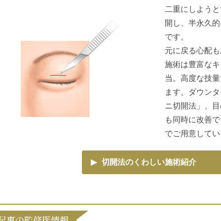
二重にしようと
開し、半永久的
です。
元に戻る心配も
施術は豊富なキ
当。高度な技量
ます。ダウンタ
ニ切開法」、目
も同時に改善で
でご用意してい
▶
切開法のくわしい施術紹介
記事の監修医情報