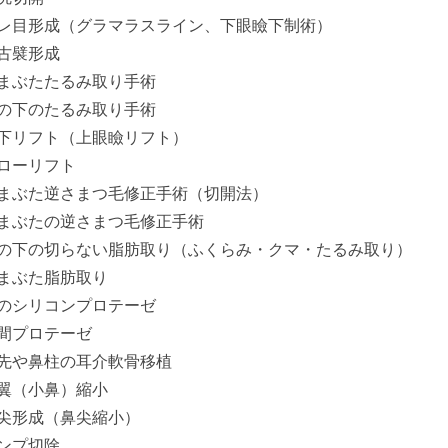
レ目形成（グラマラスライン、下眼瞼下制術）
古襞形成
まぶたたるみ取り手術
の下のたるみ取り手術
下リフト（上眼瞼リフト）
ローリフト
まぶた逆さまつ毛修正手術（切開法）
まぶたの逆さまつ毛修正手術
の下の切らない脂肪取り（ふくらみ・クマ・たるみ取り）
まぶた脂肪取り
のシリコンプロテーゼ
間プロテーゼ
先や鼻柱の耳介軟骨移植
翼（小鼻）縮小
尖形成（鼻尖縮小）
ンプ切除