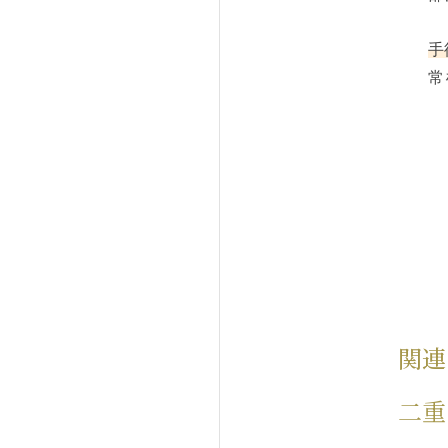
手
常
関連
二重