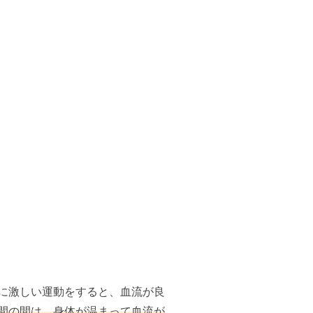
に激しい運動をすると、血流が良
時間の間は、身体が温まって血流が