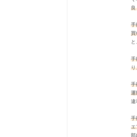
良
手
買
と
手
り
手
運
違
手
エ
部