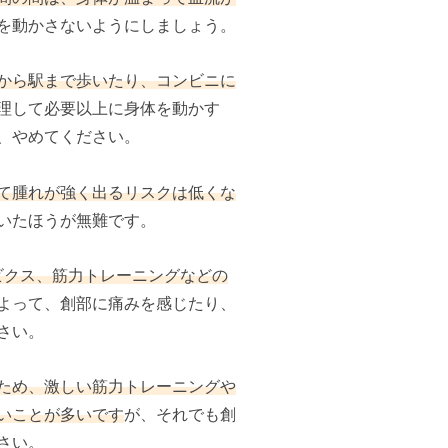
を動かさないようにしましょう。
家から駅まで歩いたり、コンビニに
理して必要以上に身体を動かす
、やめてください。
って腫れが強く出るリスクは低くな
いたほうが無難です。
ビクス、筋力トレーニングなどの
よって、創部に痛みを感じたり、
さい。
るため、激しい筋力トレーニングや
いことが多いです
が、それでも創
さい。