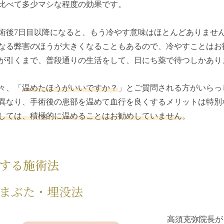
比べて多少マシな程度の効果です。
術後7日目以降になると、もう冷やす意味はほとんどありませ
なる弊害のほうが大きくなることもあるので、冷やすことはお
が引くまで、普段通りの生活をして、日にち薬で待つしかあり
々、「
温めたほうがいいですか？
」とご質問される方がいらっ
異なり、手術後の患部を温めて血行を良くするメリットは特別
しては、積極的に温めることはお勧めしていません
。
する施術法
まぶた・埋没法
高須克弥院長が