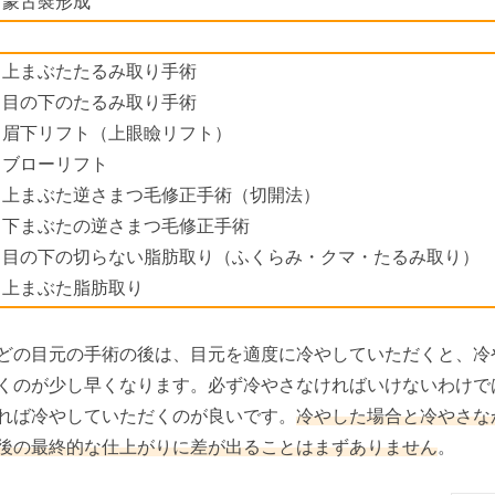
蒙古襞形成
上まぶたたるみ取り手術
目の下のたるみ取り手術
眉下リフト（上眼瞼リフト）
ブローリフト
上まぶた逆さまつ毛修正手術（切開法）
下まぶたの逆さまつ毛修正手術
目の下の切らない脂肪取り（ふくらみ・クマ・たるみ取り）
上まぶた脂肪取り
どの目元の手術の後は、目元を適度に冷やしていただくと、冷
くのが少し早くなります。必ず冷やさなければいけないわけで
れば冷やしていただくのが良いです。
冷やした場合と冷やさな
後の最終的な仕上がりに差が出ることはまずありません
。