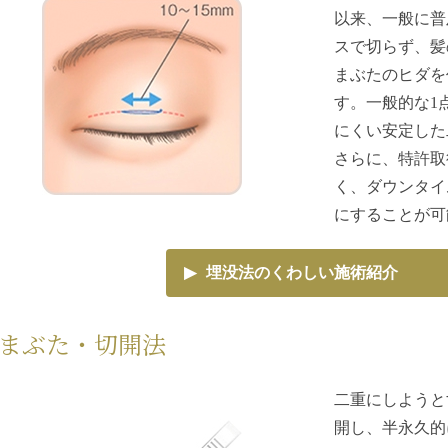
以来、一般に普
スで切らず、髪
まぶたのヒダを
す。一般的な1
にくい安定した
さらに、特許取
く、ダウンタイ
にすることが可
▶
埋没法のくわしい施術紹介
まぶた・切開法
二重にしようと
開し、半永久的