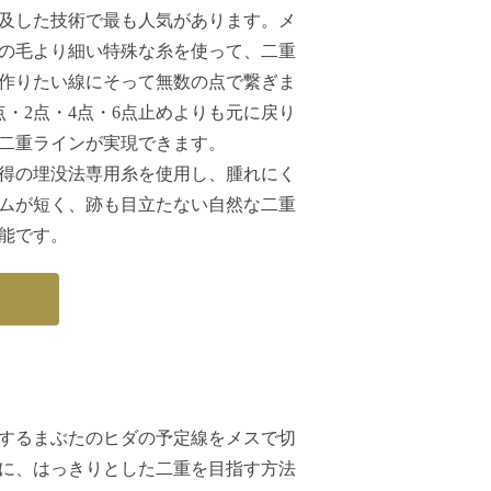
及した技術で最も人気があります。メ
の毛より細い特殊な糸を使って、二重
作りたい線にそって無数の点で繋ぎま
点・2点・4点・6点止めよりも元に戻り
二重ラインが実現できます。
得の埋没法専用糸を使用し、腫れにく
ムが短く、跡も目立たない自然な二重
能です。
するまぶたのヒダの予定線をメスで切
に、はっきりとした二重を目指す方法