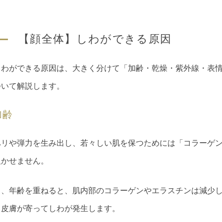
【顔全体】しわができる原因
しわができる原因は、大きく分けて「加齢・乾燥・紫外線・表情
ついて解説します。
加齢
ハリや弾力を生み出し、若々しい肌を保つためには「コラーゲ
欠かせません。
し、年齢を重ねると、肌内部のコラーゲンやエラスチンは減少
、皮膚が寄ってしわが発生します。