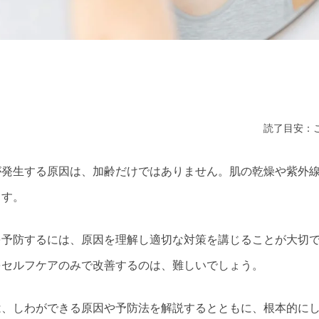
読了目安：こ
が発生する原因は、加齢だけではありません。肌の乾燥や紫外
ます。
を予防するには、原因を理解し適切な対策を講じることが大切
をセルフケアのみで改善するのは、難しいでしょう。
は、しわができる原因や予防法を解説するとともに、根本的に