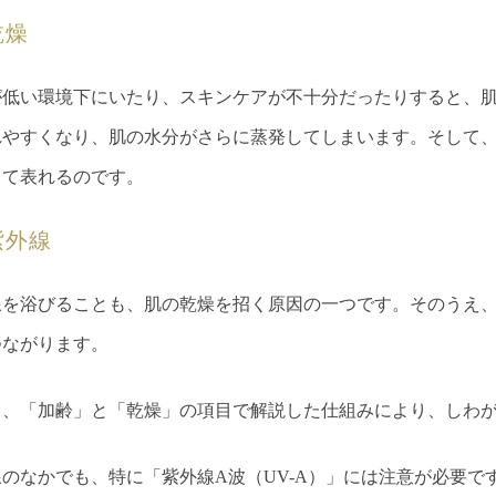
乾燥
が低い環境下にいたり、スキンケアが不十分だったりすると、
れやすくなり、肌の水分がさらに蒸発してしまいます。そして
って表れるのです。
紫外線
線を浴びることも、肌の乾燥を招く原因の一つです。そのうえ
つながります。
り、「加齢」と「乾燥」の項目で解説した仕組みにより、しわ
のなかでも、特に「紫外線A波（UV-A）」には注意が必要です