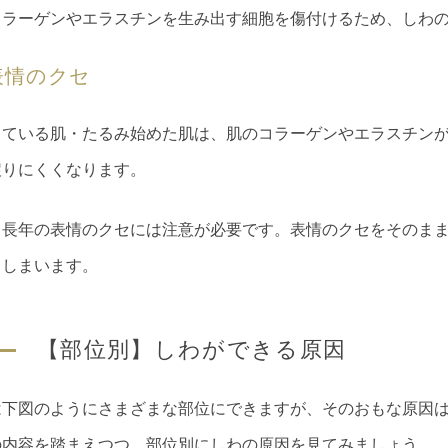
コラーゲンやエラスチンを生み出す細胞を傷付けるため、しわ
表情のクセ
している肌・たるみ始めた肌は、肌のコラーゲンやエラスチン
戻りにくくなります。
、長年の表情のクセには注意が必要です。表情のクセをそのま
てしまいます。
【部位別】しわができる原因
は下図のようにさまざまな部位にできますが、そのおもな原因
の内容を踏まえつつ、部位別にしわの原因を見てみましょう。