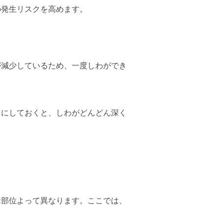
の発生リスクを高めます。
が減少しているため、一度しわができ
まにしておくと、しわがどんどん深く
は部位よって異なります。ここでは、