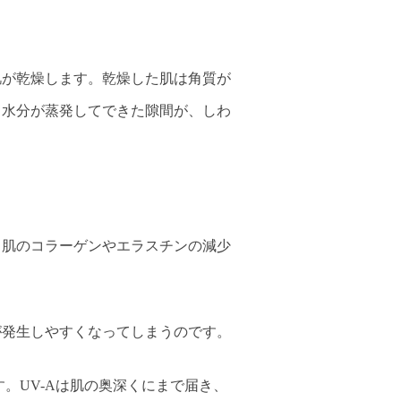
肌が乾燥します。乾燥した肌は角質が
、水分が蒸発してできた隙間が、しわ
、肌のコラーゲンやエラスチンの減少
が発生しやすくなってしまうのです。
。UV-Aは肌の奥深くにまで届き、