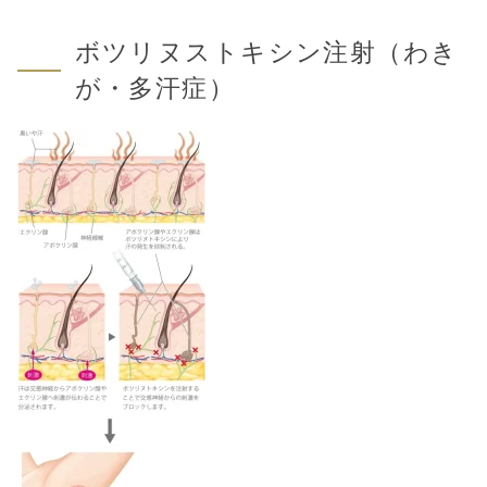
ボツリヌストキシン注射（わき
が・多汗症）