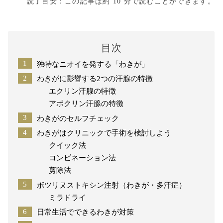
読了目安：この記事は約 10 分で読むことができます。
目次
独特なニオイを発する「わきが」
わきがに影響する2つの汗腺の特徴
エクリン汗腺の特徴
アポクリン汗腺の特徴
わきがのセルフチェック
わきがはクリニックで手術を検討しよう
クイック法
コンビネーション法
剪除法
ボツリヌストキシン注射（わきが・多汗症）
ミラドライ
日常生活でできるわきが対策