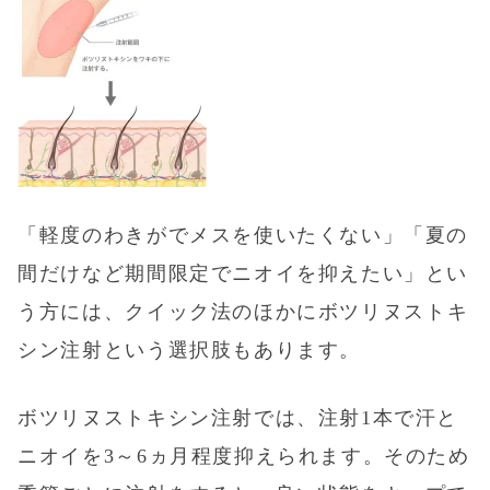
「軽度のわきがでメスを使いたくない」「夏の
間だけなど期間限定でニオイを抑えたい」とい
う方には、
クイック法
のほかにボツリヌストキ
シン注射という選択肢もあります。
ボツリヌストキシン注射では、注射1本で汗と
ニオイを3～6ヵ月程度抑えられます。そのため