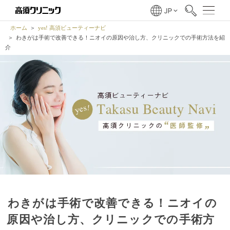
ホーム
yes! 高須ビューティーナビ
わきがは手術で改善できる！ニオイの原因や治し方、クリニックでの手術方法を紹
介
わきがは手術で改善できる！ニオイの
原因や治し方、クリニックでの手術方