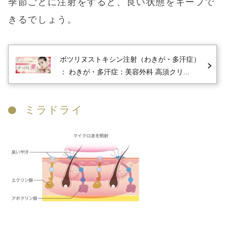
季節ごとに注射をすると、良い状態をキープで
きるでしょう。
ボツリヌストキシン注射（わきが・多汗症）
： わきが・多汗症：美容外科 高須クリ...
ミラドライ