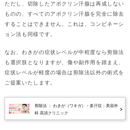
ただし、切除したアポクリン汗腺は再成しない
ものの、すべてのアポクリン汗腺を完全に除去
することはできません。これは、
コンビネーシ
ョン法
も同様です。
なお、わきがの症状レベルが中程度なら剪除法
も選択肢となりますが、傷や副作用を踏まえ、
症状レベルが軽度の場合は剪除法以外の術式を
ご提案いたします。
剪除法 ： わきが（ワキガ）・多汗症：美容外
科 高須クリニック