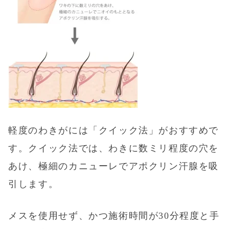
軽度のわきがには「
クイック法
」がおすすめで
す。
クイック法
では、わきに数ミリ程度の穴を
あけ、極細のカニューレでアポクリン汗腺を吸
引します。
メスを使用せず、かつ施術時間が30分程度と手