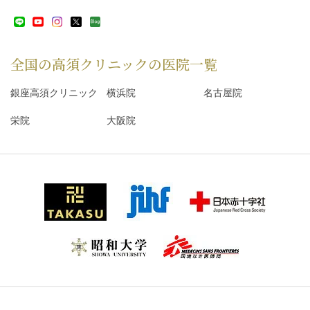
全国の高須クリニックの
医院一覧
銀座高須クリニック
横浜院
名古屋院
栄院
大阪院