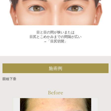
目と目の間が狭いまたは
目尻とこめかみまでの間隔が広い
→「目尻切開」
施術例
眼瞼下垂
Before