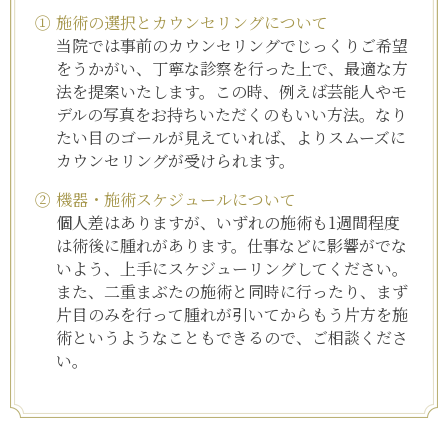
①
施術の選択とカウンセリングについて
当院では事前のカウンセリングでじっくりご希望
をうかがい、丁寧な診察を行った上で、最適な方
法を提案いたします。この時、例えば芸能人やモ
デルの写真をお持ちいただくのもいい方法。なり
たい目のゴールが見えていれば、よりスムーズに
カウンセリングが受けられます。
②
機器・施術スケジュールについて
個人差はありますが、いずれの施術も1週間程度
は術後に腫れがあります。仕事などに影響がでな
いよう、上手にスケジューリングしてください。
また、二重まぶたの施術と同時に行ったり、まず
片目のみを行って腫れが引いてからもう片方を施
術というようなこともできるので、ご相談くださ
い。