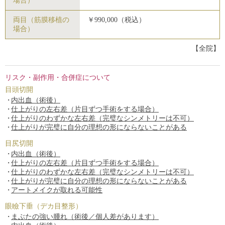
場合）
両目（筋膜移植の
￥990,000（税込）
場合）
【全院】
リスク・副作用・合併症について
目頭切開
内出血（術後）
仕上がりの左右差（片目ずつ手術をする場合）
仕上がりのわずかな左右差（完璧なシンメトリーは不可）
仕上がりが完璧に自分の理想の形にならないことがある
目尻切開
内出血（術後）
仕上がりの左右差（片目ずつ手術をする場合）
仕上がりのわずかな左右差（完璧なシンメトリーは不可）
仕上がりが完璧に自分の理想の形にならないことがある
アートメイクが取れる可能性
眼瞼下垂（デカ目整形）
まぶたの強い腫れ（術後／個人差があります）