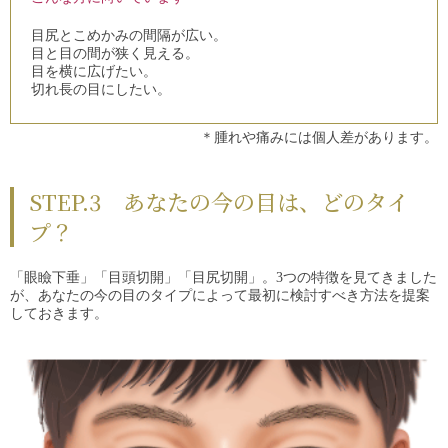
目尻とこめかみの間隔が広い。
目と目の間が狭く見える。
目を横に広げたい。
切れ長の目にしたい。
＊腫れや痛みには個人差があります。
STEP.3 あなたの今の目は、どのタイ
プ？
「眼瞼下垂」「目頭切開」「目尻切開」。3つの特徴を見てきました
が、あなたの今の目のタイプによって最初に検討すべき方法を提案
しておきます。