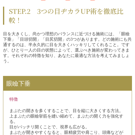
STEP.2 3つの目ヂカラUP術を徹底比
較！
目を大きくし、尚かつ理想のバランスに近づける施術には、「眼瞼
下垂」「目頭切開」「目尻切開」の3つがあります。どの施術にも共
通するのは、半永久的に目を大きくハッキリしてくれること。です
が、ひとり一人の目の状態によって、選ぶべき施術が変わってきま
す。それぞれの特徴を知り、あなたに最適な方法を考えてみましょ
う。
眼瞼下垂
特徴
まぶたの開きを多くすることで、目を縦に大きくする方法。
上まぶたの眼瞼挙筋を縫い縮めて、まぶたの開く力を強化す
る。
目がパッチリ開くことで、視界も広がる。
まぶたが開きやすくなると、眼精疲労や肩こり、頭痛などが