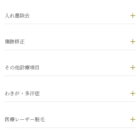
入れ墨除去
傷跡修正
その他診療項目
わきが・多汗症
医療レーザー脱毛