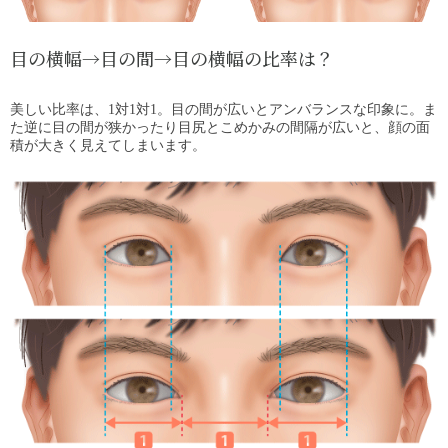
目の横幅→目の間→目の横幅の比率は？
美しい比率は、1対1対1。目の間が広いとアンバランスな印象に。ま
た逆に目の間が狭かったり目尻とこめかみの間隔が広いと、顔の面
積が大きく見えてしまいます。