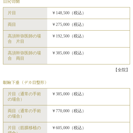
目尻切開
片目
￥148,500（税込）
両目
￥275,000（税込）
高須幹弥医師の場
￥192,500（税込）
合 片目
高須幹弥医師の場
￥385,000（税込）
合 両目
【全院】
眼瞼下垂（デカ目整形）
片目（通常の手術
￥385,000（税込）
の場合）
両目（通常の手術
￥770,000（税込）
の場合）
片目（筋膜移植の
￥605,000（税込）