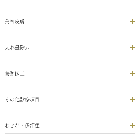
美容皮膚
入れ墨除去
傷跡修正
その他診療項目
わきが・多汗症