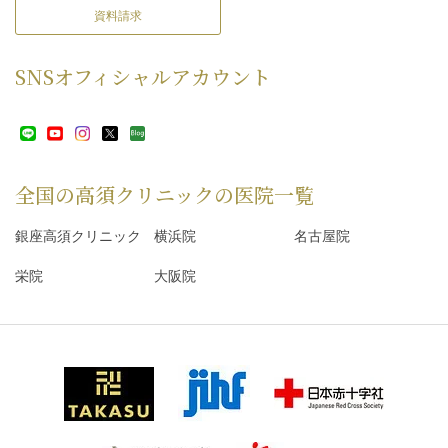
資料請求
SNS
オフィシャルアカウント
全国の高須クリニックの
医院一覧
銀座高須クリニック
横浜院
名古屋院
栄院
大阪院