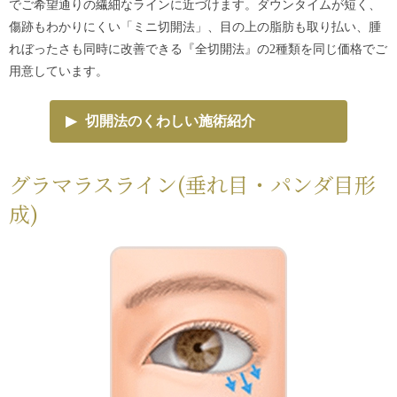
でご希望通りの繊細なラインに近づけます。ダウンタイムが短く、
傷跡もわかりにくい「ミニ切開法」、目の上の脂肪も取り払い、腫
れぼったさも同時に改善できる『全切開法』の2種類を同じ価格でご
用意しています。
▶
切開法のくわしい施術紹介
グラマラスライン(垂れ目・パンダ目形
成)