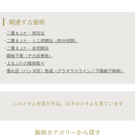
関連する施術
二重まぶた・埋没法
二重まぶた・ミニ切開法（部分切開）
二重まぶた・全切開法
眼瞼下垂（デカ目整形）
上まぶたの脂肪取り
垂れ目（パンダ目）形成（グラマラスライン／下眼瞼下制術）
このコラムを見た方は、以下のコラムも見ています
施術カテゴリーから探す