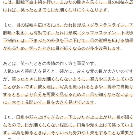
には、眼瞼下垂手術を行い、まぶたの開きを良くし、目の縦幅を広
げれば、笑ったときでも目が細くなりにくくなります
。
また、
目の縦幅を広げるには、たれ目形成（グラマラスライン、下
眼瞼下制術）も有効です。たれ目形成（グラマラスライン、下眼瞼
下制術）は、下まぶたの外側を下に下げて、目の縦幅を広げる効果
があるため、笑ったときに目が細くなるのが多少改善します
。
あとは、笑ったときの表情の作り方も重要です。
人気のある芸能人を見ると、確かに、みんな元の目が大きいのです
が、
笑ったときに目が細くならないように、努力や工夫をしている
ことが多いです。彼女達は、写真を撮られるときや、携帯で自撮り
するとき、より自分を可愛く見せるために、目が細くならないよう
に、大きく見開いて、目を大きく見せています
。
また、
口角や頬を上げすぎると、下まぶたが上に上がり、目が細く
なるので、目が細くならない程度に、口角や頬を上げて笑っていま
す。写真を撮るときは、そういった努力や工夫をすることも重要だ