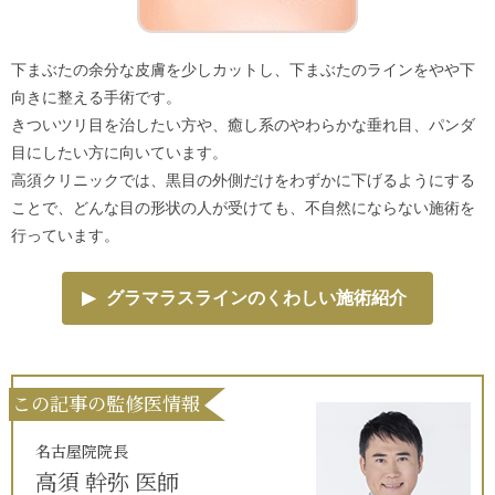
下まぶたの余分な皮膚を少しカットし、下まぶたのラインをやや下
向きに整える手術です。
きついツリ目を治したい方や、癒し系のやわらかな垂れ目、パンダ
目にしたい方に向いています。
高須クリニックでは、黒目の外側だけをわずかに下げるようにする
ことで、どんな目の形状の人が受けても、不自然にならない施術を
行っています。
▶
グラマラスラインのくわしい施術紹介
この記事の監修医情報
名古屋院院長
高須 幹弥 医師