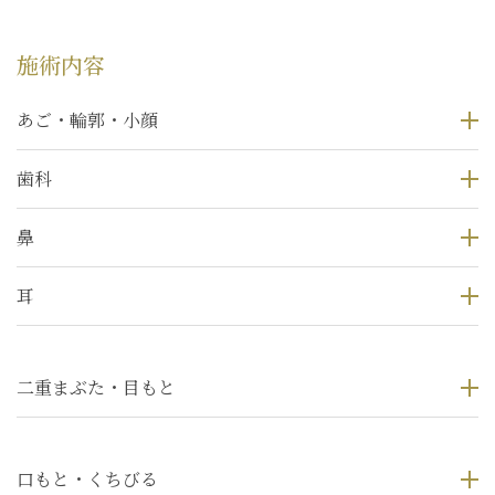
施術内容
あご・輪郭・小顔
歯科
鼻
耳
二重まぶた・目もと
口もと・くちびる