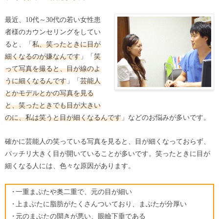
最近、10代～30代の若い女性患
者様のカウンセリングをしてい
ると、「
私、笑ったときに目が
細くなるのが嫌なんです
」「
笑
って写真を撮ると、目が線のよ
うに細くなるんです
」「
芸能人
とかモデルとかの写真を見る
と、笑ったときでも目が大きい
のに、私は笑うと目が細くなるんです
」などのお悩みが多いです。
確かに芸能人の笑っている写真を見ると、目が細くなっておらず、
パッチリ大きく目が開いていることが多いです。笑ったときに目が
細くなる人には、色々な原因があります。
一重まぶたや奥二重で、元の目が細い
上まぶたに脂肪がたくさんついており、まぶたが分厚い
元のまぶたの開きが悪い、眼瞼下垂である