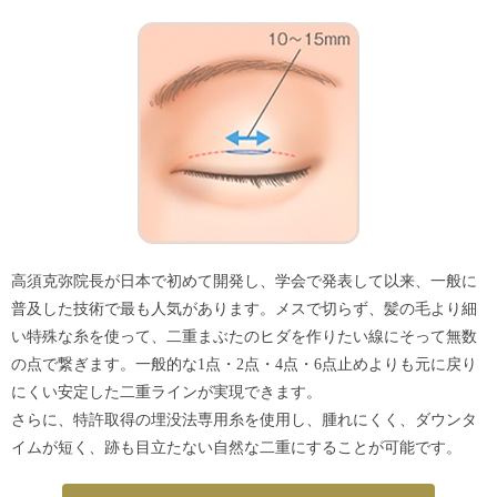
高須克弥院長が日本で初めて開発し、学会で発表して以来、一般に
普及した技術で最も人気があります。メスで切らず、髪の毛より細
い特殊な糸を使って、二重まぶたのヒダを作りたい線にそって無数
の点で繋ぎます。一般的な1点・2点・4点・6点止めよりも元に戻り
にくい安定した二重ラインが実現できます。
さらに、特許取得の埋没法専用糸を使用し、腫れにくく、ダウンタ
イムが短く、跡も目立たない自然な二重にすることが可能です。