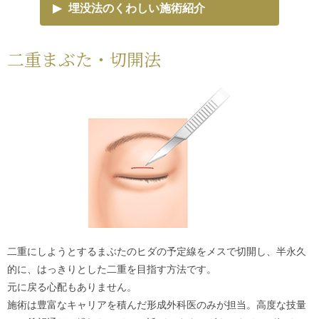
▶
埋没法のくわしい施術紹介
二重まぶた・切開法
二重にしようとするまぶたのヒダの予定線をメスで切開し、半永久
的に、はっきりとした二重を目指す方法です。
元に戻る心配もありません。
施術は豊富なキャリアを積んだ形成外科医のみが担当。高度な技量