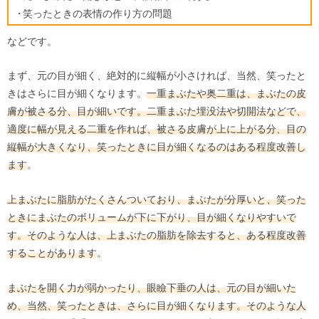
笑ったときの表情の作り方の問題
などです。
まず、元の目が細く、絶対的に縦幅が小さければ、当然、笑ったと
きはさらに目が細くなります。
一重まぶたや奥二重は、まぶたの皮
膚が被さる分、目が細いです。二重まぶた埋没法や切開法などで、
適度に幅が見える二重を作れば、被さる皮膚が上に上がる分、目の
縦幅が大きくなり、笑ったときに目が細くなるのはある程度改善し
ます
。
上まぶたに脂肪がたくさんついており、まぶたが分厚いと、笑った
ときにまぶたのボリュームが下に下がり、目が細くなりやすいで
す。そのような人は、上まぶたの脂肪を除去すると、ある程度改善
することがあります
。
まぶたを開く力が弱かったり、眼瞼下垂の人は、元の目が細いた
め、当然、笑ったときは、さらに目が細くなります。そのような人