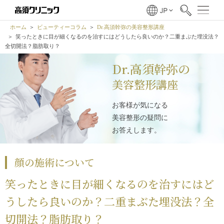
ホーム
ビューティーコラム
Dr.高須幹弥の美容整形講座
笑ったときに目が細くなるのを治すにはどうしたら良いのか？二重まぶた埋没法？
全切開法？脂肪取り？
Dr.高須幹弥の
美容整形講座
お客様が気になる
美容整形の疑問に
お答えします。
顔の施術について
笑ったときに目が細くなるのを治すにはど
うしたら良いのか？二重まぶた埋没法？全
切開法？脂肪取り？