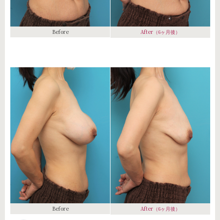
Before
After
（6ヶ月後）
Before
After
（6ヶ月後）