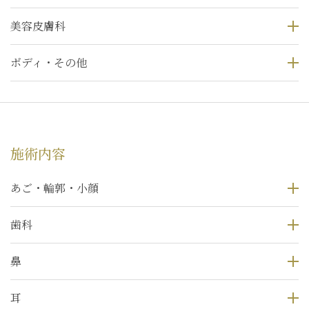
美容皮膚科
ボディ・その他
施術内容
あご・輪郭・小顔
歯科
鼻
耳