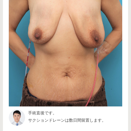
手術直後です。
サクションドレーンは数日間留置します。