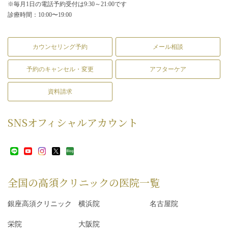
※毎月1日の電話予約受付は9:30～21:00です
診療時間：10:00〜19:00
カウンセリング予約
メール相談
予約のキャンセル・変更
アフターケア
資料請求
SNS
オフィシャルアカウント
全国の高須クリニックの
医院一覧
銀座高須クリニック
横浜院
名古屋院
栄院
大阪院