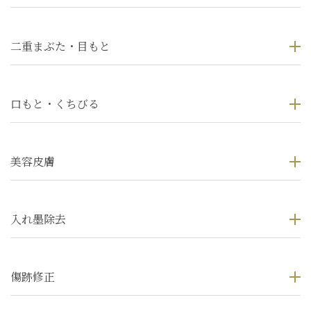
二重まぶた・目もと
口もと・くちびる
美容皮膚
入れ墨除去
傷跡修正