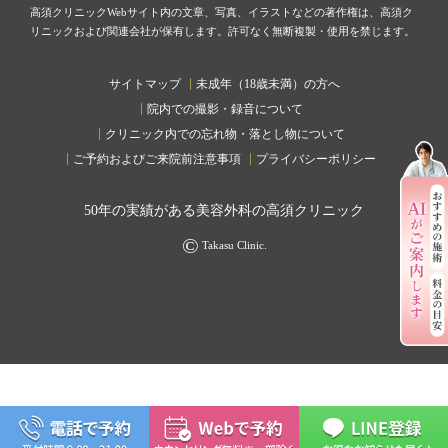
高須クリニックWebサイト内の文章、写真、イラストなどの著作権は、高須ク
リニックおよび関連会社が保有します。許可なく無断複製・使用を禁じます。
サイトマップ
未成年（18歳未満）の方へ
院内での撮影・録音について
クリニック内での忘れ物・落とし物について
ご予約およびご来院前注意事項
プライバシーポリシー
50
年の実績がある美容外科の高須クリニック
©
Takasu Clinic.