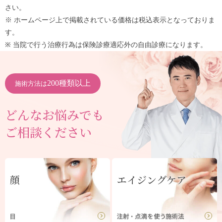
さい。
※ ホームページ上で掲載されている価格は税込表示となっておりま
す。
※ 当院で行う治療行為は保険診療適応外の自由診療になります。
200種類以上
施術方法は
どんなお悩みでも
ご相談ください
顔
エイジングケア