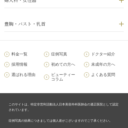
婦人科・女性器
豊胸・バスト・乳首
料金一覧
症例写真
ドクター紹介
採用情報
初めての方へ
未成年の方へ
選ばれる理由
ビューティー
よくある質問
コラム
このサイトは、特定非営利活動法人日本美容外科医師会の適正医院として認定
されています。
症例写真の効果につきましては個人差がございますのでご了承ください。