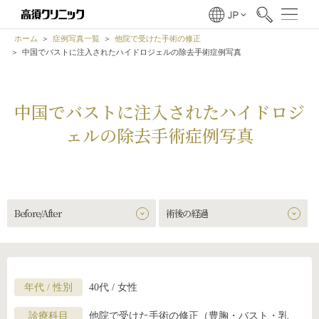
ホーム
症例写真一覧
他院で受けた手術の修正
中国でバストに注入されたハイドロジェルの除去手術症例写真
中国でバストに注入されたハイドロジ
ェルの除去手術症例写真
Before/After
術後の経過
年代 / 性別
40代 / 女性
診療科目
他院で受けた手術の修正（豊胸・バスト・乳