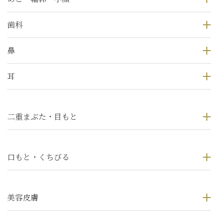
歯科
鼻
耳
二重まぶた・目もと
口もと・くちびる
美容皮膚