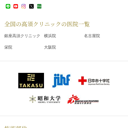
全国の高須クリニックの
医院一覧
銀座高須クリニック
横浜院
名古屋院
栄院
大阪院