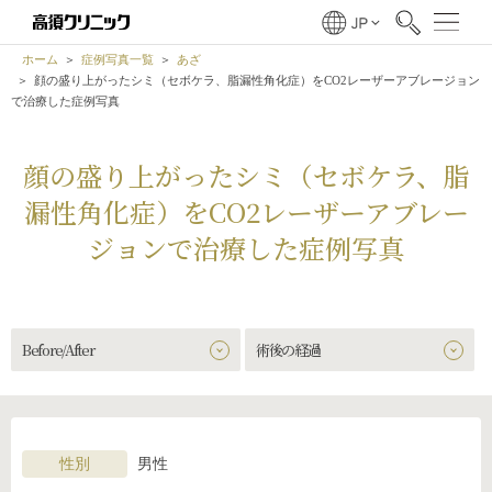
ホーム
症例写真一覧
あざ
顔の盛り上がったシミ（セボケラ、脂漏性角化症）をCO2レーザーアブレージョン
で治療した症例写真
顔の盛り上がったシミ（セボケラ、脂
漏性角化症）をCO2レーザーアブレー
ジョンで治療した症例写真
Before/After
術後の経過
性別
男性