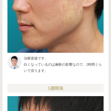
治療直後です。
白くなっているのは麻酔の影響なので、2時間くら
いで戻ります。
1週間後