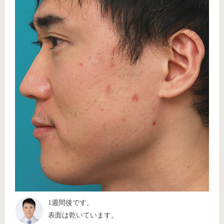
1週間後です。
表面は乾いています。