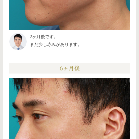
2ヶ月後です。
まだ少し赤みがあります。
6ヶ月後