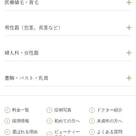
医療植毛・育毛
男性器（包茎、長茎など）
婦人科・女性器
豊胸・バスト・乳首
料金一覧
症例写真
ドクター紹介
採用情報
初めての方へ
未成年の方へ
選ばれる理由
ビューティー
よくある質問