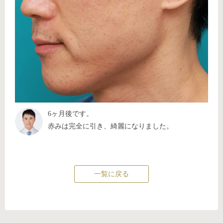
6ヶ月後です。
赤みは完全に引き、綺麗になりました。
一覧に戻る