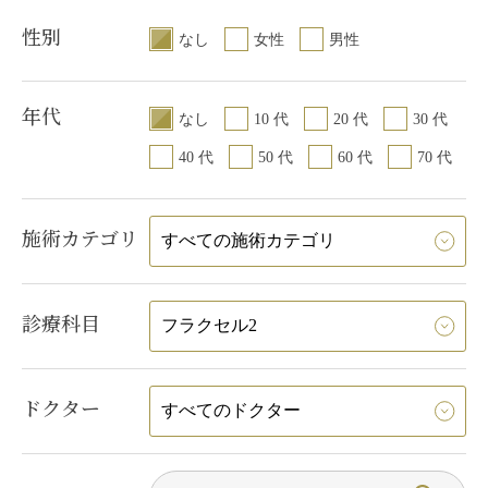
性別
なし
女性
男性
年代
なし
10 代
20 代
30 代
40 代
50 代
60 代
70 代
施術カテゴリ
診療科目
ドクター