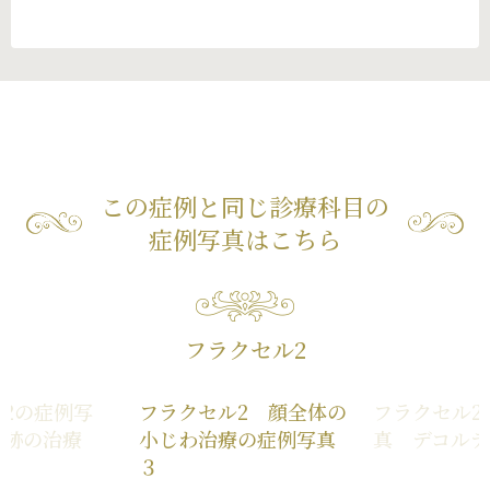
この症例と同じ診療科目の
症例写真はこちら
フラクセル2
2の症例写
フラクセル2 顔全体の
フラクセル2
傷跡の治療
小じわ治療の症例写真
真 デコルテ
３