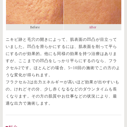
Before
After
ニキビ跡と毛穴の開きによって、肌表面の凹凸が目立って
いました。凹凸を滑らかにするには、肌表面を削って平ら
にするのが効果的。他にも同様の効果を持つ治療はありま
すが、ここまでの凹凸をしっかり平らにするのなら、フラ
クセル2です。ほとんどの場合、5~10回の施術でこの方のよ
うな変化が得られます。
フラクセル2は出力エネルギーが高いほど効果が出やすいも
の。けれどその分、少し赤くなるなどのダウンタイムも長
くなります。その方の肌質やお仕事などの状況により、最
適な出力で施術します。