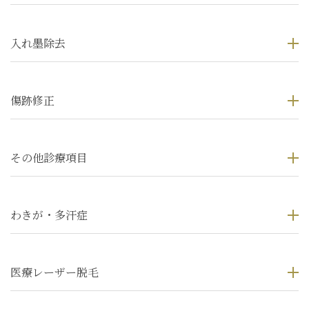
入れ墨除去
傷跡修正
その他診療項目
わきが・多汗症
医療レーザー脱毛