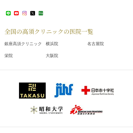
全国の高須クリニックの
医院一覧
銀座高須クリニック
横浜院
名古屋院
栄院
大阪院