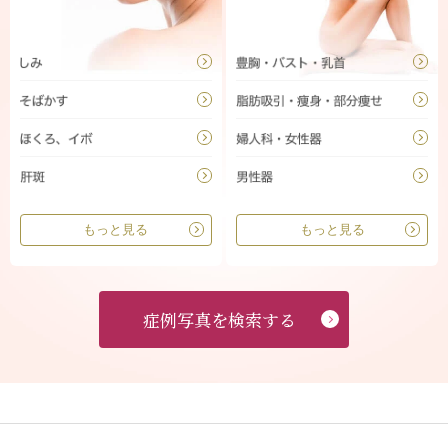
もっと見る
もっと見る
症例写真を検索する