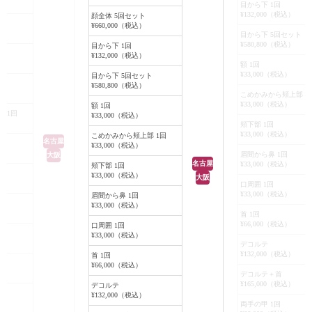
だきます。
目から下 1回
薄くなりました。
照射から2ヶ月が経過し、皮膚に刻
¥132,000（税込）
顔全体 5回セット
¥660,000（税込）
まれていた小ジワが目立たなくなっ
目から下 5回セット
たのがおわかりいただけると思いま
¥580,800（税込）
目から下 1回
ト
¥132,000（税込）
す。
額 1回
¥33,000（税込）
目から下 5回セット
¥580,800（税込）
こめかみから頬上部 1
¥33,000（税込）
額 1回
 1回
¥33,000（税込）
頬下部 1回
¥33,000（税込）
こめかみから頬上部 1回
名古屋
¥33,000（税込）
眉間から鼻 1回
大阪
名古屋
¥33,000（税込）
頬下部 1回
¥33,000（税込）
大阪
口周囲 1回
¥33,000（税込）
眉間から鼻 1回
¥33,000（税込）
首 1回
¥66,000（税込）
口周囲 1回
¥33,000（税込）
デコルテ
¥132,000（税込）
首 1回
¥66,000（税込）
デコルテ＋首
¥165,000（税込）
デコルテ
¥132,000（税込）
両手の甲 1回