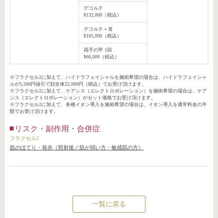
デコルテ
¥132,000（税込）
デコルテ＋首
¥165,000（税込）
両手の甲 1回
¥66,000（税込）
※フラクセル2に加えて、ハイドラフェイシャルを施術希望の場合は、ハイドラフェイシャ
ルが5,500円値引で顔全体22,000円（税込）でお受け頂けます。
※フラクセル2に加えて、ケアシス（エレクトロポレーション）を施術希望の場合は、ケア
シス（エレクトロポレーション）がセット価格でお受け頂けます。
※フラクセル2に加えて、各種イオン導入を施術希望の場合は、イオン導入を通常料金の半
額でお受け頂けます。
リスク・副作用・合併症
フラクセル2
肌のほてり・発赤（照射後／肌が弱い方・敏感肌の方）
一覧に戻る