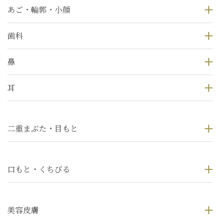
あご・輪郭・小顔
歯科
鼻
耳
二重まぶた・目もと
口もと・くちびる
美容皮膚