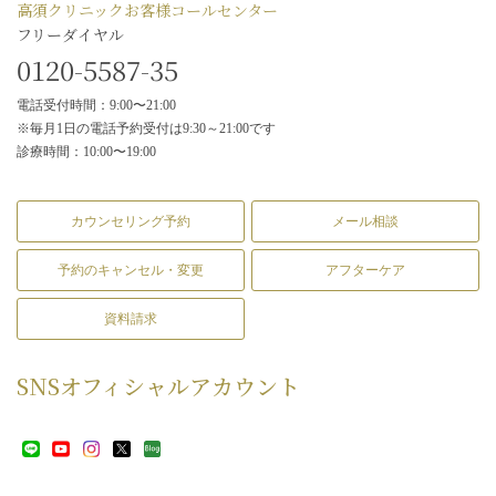
高須クリニックお客様コールセンター
フリーダイヤル
0120-5587-35
電話受付時間：9:00〜21:00
※毎月1日の電話予約受付は9:30～21:00です
診療時間：10:00〜19:00
カウンセリング予約
メール相談
予約のキャンセル・変更
アフターケア
資料請求
SNS
オフィシャルアカウント