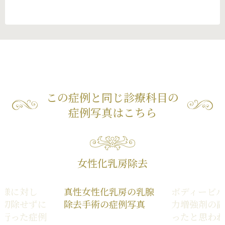
この症例と同じ診療科目の
症例写真はこちら
女性化乳房除去
者様に対し
真性女性化乳房の乳腺
ボディービル
を切除せずに
除去手術の症例写真
力増強剤の
を行った症例
ったと思わ