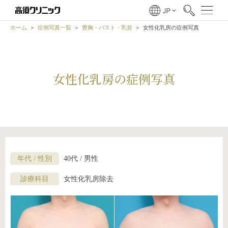
ホーム
症例写真一覧
豊胸・バスト・乳首
女性化乳房の症例写真
女性化乳房の症例写真
年代 / 性別
40代 / 男性
診療科目
女性化乳房除去