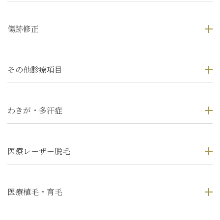
傷跡修正
その他診療項目
わきが・多汗症
医療レーザー脱毛
医療植毛・育毛