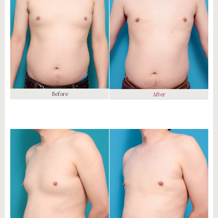
Before
After