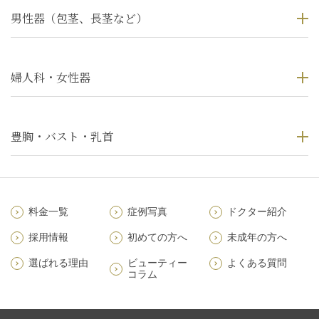
男性器（包茎、長茎など）
婦人科・女性器
豊胸・バスト・乳首
料金一覧
症例写真
ドクター紹介
採用情報
初めての方へ
未成年の方へ
選ばれる理由
ビューティー
よくある質問
コラム