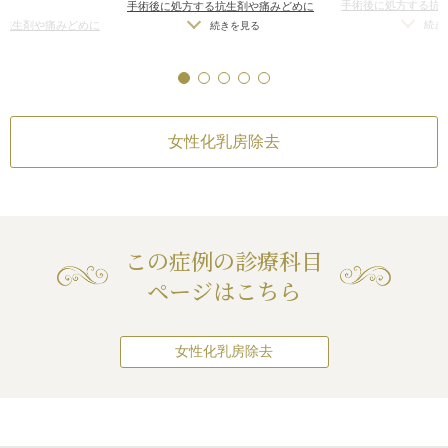
手術後に処方する抗
手術後に処方する抗生剤や痛みどめに
よるアレルギー症状
る抗生剤や痛みどめに
続き
よるアレルギー症状
/
仕上がりのわず
続きを見る
かな左右差（完璧な
症状
/
仕上がりのわず
かな左右差（完璧なシンメトリーは不
続きを見る
可）
/
傷跡が肥厚性
璧なシンメトリーは不
可）
/
傷跡が肥厚性瘢痕やケロイドに
なる可能性
/
手術後
性瘢痕やケロイドに
なる可能性
/
手術後の血腫
/
元の胸が大
きいと、乳輪の傷跡
後の血腫
/
元の胸が大
きいと、乳輪の傷跡の治るのに時間が
かかる
傷跡の治るのに時間が
かかる
女性化乳房除去
この症例の診療科目
ページはこちら
女性化乳房除去