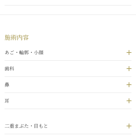
施術内容
あご・輪郭・小顔
歯科
鼻
耳
二重まぶた・目もと