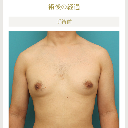
術後の経過
手術前