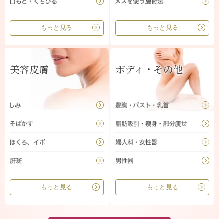
もっと見る
もっと見る
美容皮膚
ボディ・その他
もっと見る
もっと見る