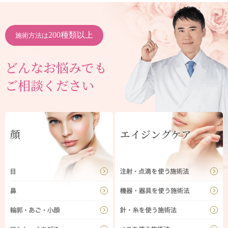
200種類以上
施術方法は
どんなお悩みでも
ご相談ください
顔
エイジングケア