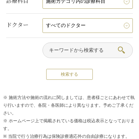
診療科目
ドクター
※ 施術方法や施術の流れに関しましては、患者様ごとにあわせて執
り行いますので、各院・各医師により異なります。予めご了承くだ
さい。
※ ホームページ上で掲載されている価格は税込表示となっておりま
す。
※ 当院で行う治療行為は保険診療適応外の自由診療になります。