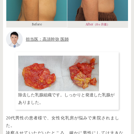
Before
After
（8ヶ月後）
担当医：高須幹弥 医師
除去した乳腺組織です。しっかりと発達した乳腺が
ありました。
20代男性の患者様で、女性化乳房が悩みで来院されまし
た。
診察させていただいたところ、確かに男性にしては大きな