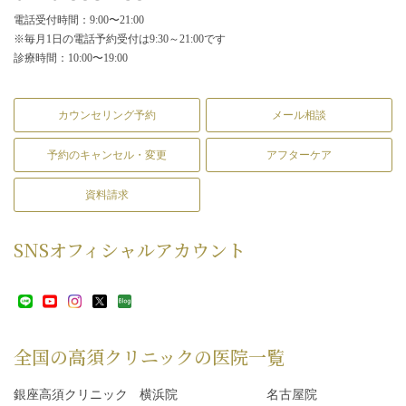
電話受付時間：9:00〜21:00
※毎月1日の電話予約受付は9:30～21:00です
診療時間：10:00〜19:00
カウンセリング予約
メール相談
予約のキャンセル・変更
アフターケア
資料請求
SNS
オフィシャルアカウント
全国の高須クリニックの
医院一覧
銀座高須クリニック
横浜院
名古屋院