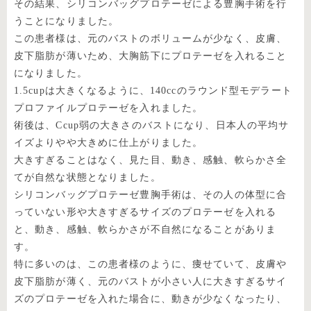
その結果、シリコンバッグプロテーゼによる豊胸手術を行
うことになりました。
この患者様は、元のバストのボリュームが少なく、皮膚、
皮下脂肪が薄いため、大胸筋下にプロテーゼを入れること
になりました。
1.5cupは大きくなるように、140ccのラウンド型モデラート
プロファイルプロテーゼを入れました。
術後は、Ccup弱の大きさのバストになり、日本人の平均サ
イズよりやや大きめに仕上がりました。
大きすぎることはなく、見た目、動き、感触、軟らかさ全
てが自然な状態となりました。
シリコンバッグプロテーゼ豊胸手術は、その人の体型に合
っていない形や大きすぎるサイズのプロテーゼを入れる
と、動き、感触、軟らかさが不自然になることがありま
す。
特に多いのは、この患者様のように、痩せていて、皮膚や
皮下脂肪が薄く、元のバストが小さい人に大きすぎるサイ
ズのプロテーゼを入れた場合に、動きが少なくなったり、