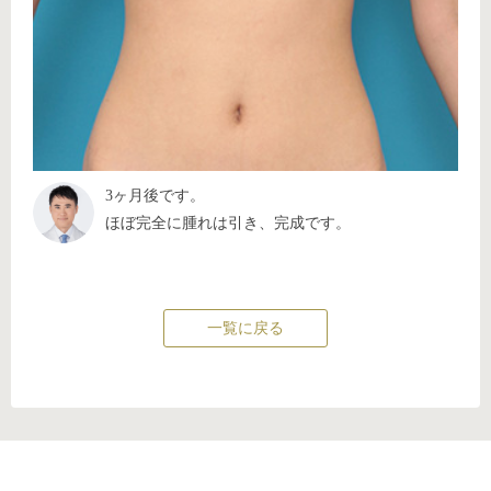
3ヶ月後です。
ほぼ完全に腫れは引き、完成です。
一覧に戻る