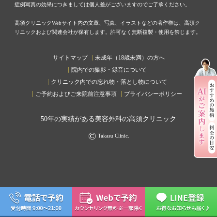
症例写真の効果につきましては個人差がございますのでご了承ください。
高須クリニックWebサイト内の文章、写真、イラストなどの著作権は、高須ク
リニックおよび関連会社が保有します。許可なく無断複製・使用を禁じます。
サイトマップ
未成年（18歳未満）の方へ
院内での撮影・録音について
クリニック内での忘れ物・落とし物について
ご予約およびご来院前注意事項
プライバシーポリシー
50
年の実績がある美容外科の高須クリニック
©
Takasu Clinic.