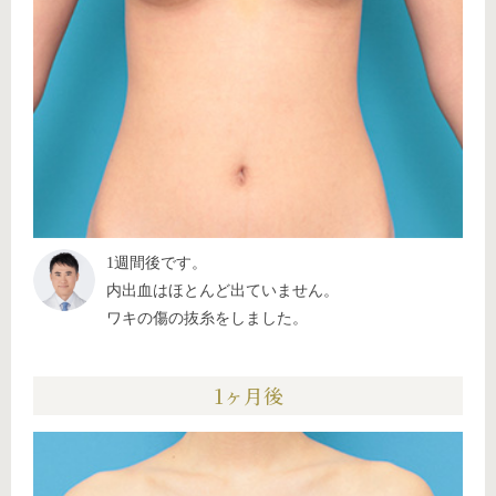
1週間後です。
内出血はほとんど出ていません。
ワキの傷の抜糸をしました。
1ヶ月後