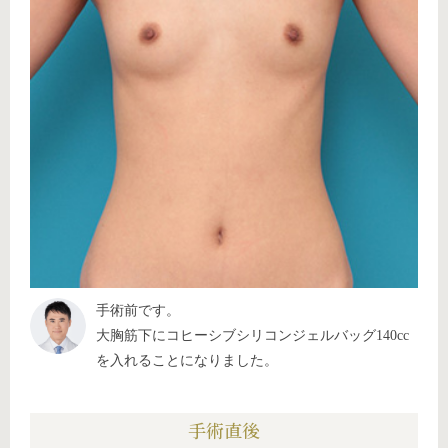
手術前です。
大胸筋下にコヒーシブシリコンジェルバッグ140cc
を入れることになりました。
手術直後