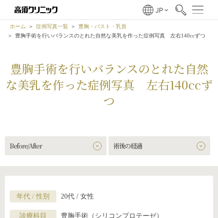
ホーム
症例写真一覧
豊胸・バスト・乳首
豊胸手術を行いバランスのとれた自然な美乳を作った症例写真 左右140ccずつ
豊胸手術を行いバランスのとれた自然
な美乳を作った症例写真 左右140ccず
つ
Before/After
術後の経過
年代 / 性別
20代 / 女性
診療科目
豊胸手術（シリコンプロテーゼ）