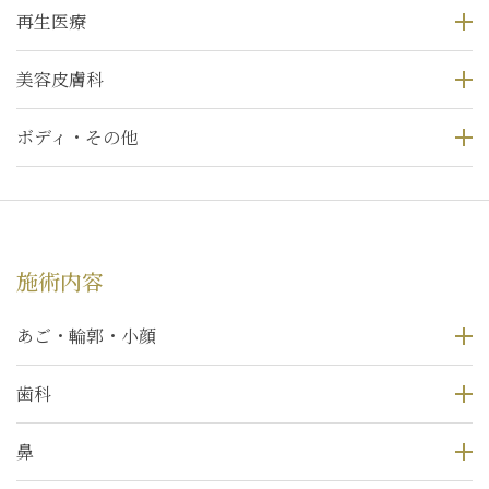
再生医療
美容皮膚科
ボディ・その他
施術内容
あご・輪郭・小顔
歯科
鼻