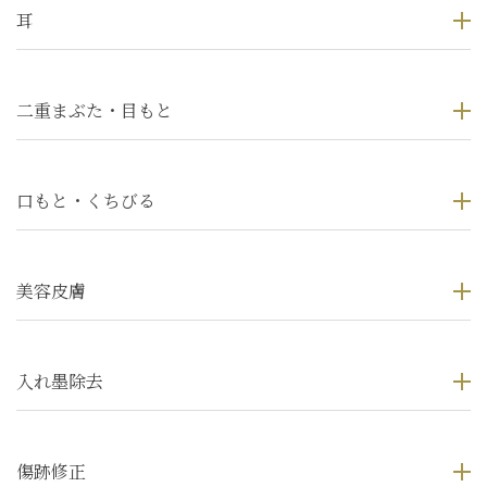
耳
二重まぶた・目もと
口もと・くちびる
美容皮膚
入れ墨除去
傷跡修正