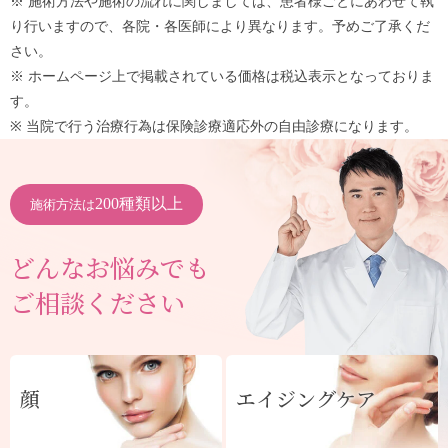
※ 施術方法や施術の流れに関しましては、患者様ごとにあわせて執
り行いますので、各院・各医師により異なります。予めご了承くだ
さい。
※ ホームページ上で掲載されている価格は税込表示となっておりま
す。
※ 当院で行う治療行為は保険診療適応外の自由診療になります。
200種類以上
施術方法は
どんなお悩みでも
ご相談ください
顔
エイジングケア