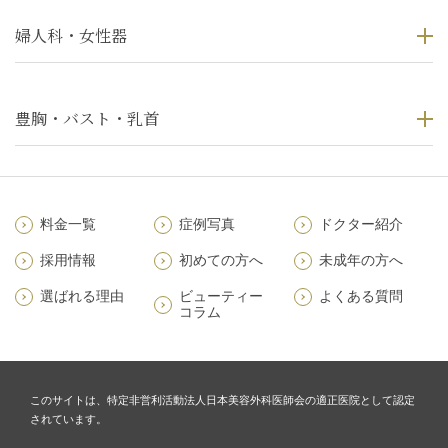
婦人科・女性器
豊胸・バスト・乳首
料金一覧
症例写真
ドクター紹介
採用情報
初めての方へ
未成年の方へ
選ばれる理由
ビューティー
よくある質問
コラム
このサイトは、特定非営利活動法人日本美容外科医師会の適正医院として認定
されています。